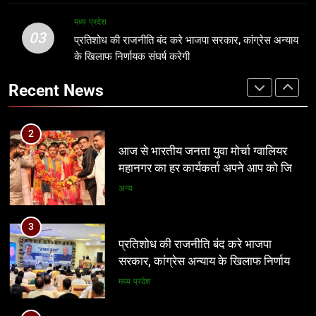
प्रमुख
3
मध्य प्रदेश
03
प्रतिशोध की राजनीति बंद करे भाजपा
प्रतिशोध की राजनीति बंद करे भाजपा सरकार, कांग्रेस अन्याय
2
सरकार, कांग्रेस अन्याय के खिलाफ निर्णायक
के खिलाफ निर्णायक संघर्ष करेगी
आज से भारतीय जनता युवा मोर्चा ग्वालियर
संघर्ष करेगी
महानगर का हर कार्यकर्ता अपने आप को जिला
मध्य प्रदेश
Recent News
अध्यक्ष समझे – शिवम रानू राजावत
अन्य
4
पर्यटन क्विज प्रतियोगिता में 117 विद्यालयों
3
की सहभागिता, डीडी नगर मॉडल विद्यालय रहा
प्रतिशोध की राजनीति बंद करे भाजपा
प्रथम
सरकार, कांग्रेस अन्याय के खिलाफ निर्णायक
अन्य
संघर्ष करेगी
मध्य प्रदेश
5
आईआईटी बॉम्बे का प्रशिक्षण या भ्रष्टाचार पर
4
पर्दा? मध्य प्रदेश के लोक निर्माण विभाग पर
पर्यटन क्विज प्रतियोगिता में 117 विद्यालयों
उठे बड़े सवाल
की सहभागिता, डीडी नगर मॉडल विद्यालय रहा
मध्य प्रदेश
प्रथम
अन्य
6