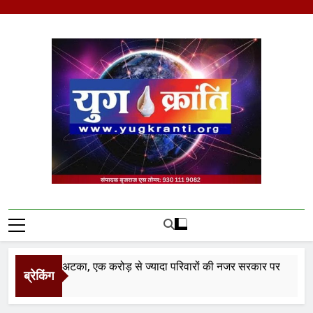
Skip
to
content
Yug Kranti | Trusted
News Portal
 वेतनमान अटका, एक करोड़ से ज्यादा परिवारों की नजर सरकार पर
ब्रेकिंग
rs Ago