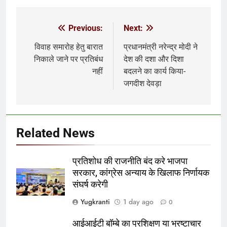
Previous:
Next:
Post
navigation
विवाह समारोह हेतु बारात
प्रधानमंत्री नरेन्द्र मोदी ने
निकाले जाने पर प्रतिबंध
देश की दशा और दिशा
नहीं
बदलने का कार्य किया-
जगदीश देवड़ा
Related News
प्रतिशोध की राजनीति बंद करे भाजपा
सरकार, कांग्रेस अन्याय के खिलाफ निर्णायक
संघर्ष करेगी
Yugkranti
1 day ago
0
आईआईटी बॉम्बे का प्रशिक्षण या भ्रष्टाचार