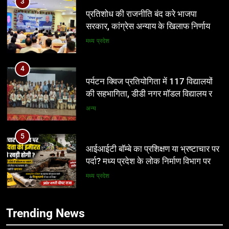
4
पर्यटन क्विज प्रतियोगिता में 117 विद्यालयों
की सहभागिता, डीडी नगर मॉडल विद्यालय रहा
प्रथम
अन्य
5
आईआईटी बॉम्बे का प्रशिक्षण या भ्रष्टाचार पर
पर्दा? मध्य प्रदेश के लोक निर्माण विभाग पर
उठे बड़े सवाल
मध्य प्रदेश
6
नवनियुक्त भाजयुमो जिला अध्यक्ष का वरिष्ठ
5
नेतृत्व के सान्निध्य और हजारों युवाओं के समक्ष
आईआईटी बॉम्बे का प्रशिक्षण या भ्रष्टाचार पर
पदभार ग्रहण समारोह कल
पर्दा? मध्य प्रदेश के लोक निर्माण विभाग पर
अन्य
उठे बड़े सवाल
मध्य प्रदेश
7
Trending News
मंत्री विजयवर्गीय ने भाजपा प्रदेश कार्यालय में
6
कार्यकर्ताओं की सुनी जनसमस्याएं