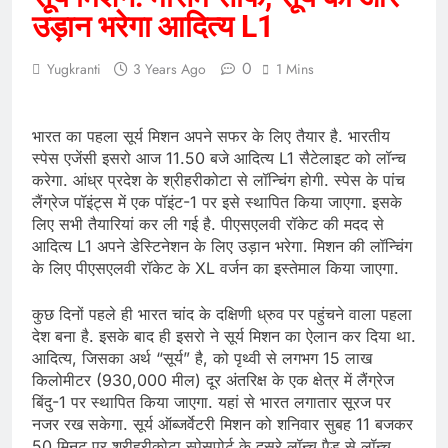
उड़ान भरेगा आदित्य L1
0
Yugkranti
3 Years Ago
1 Mins
भारत का पहला सूर्य मिशन अपने सफर के लिए तैयार है. भारतीय
स्पेस एजेंसी इसरो आज 11.50 बजे आदित्य L1 सैटेलाइट को लॉन्च
करेगा. आंध्र प्रदेश के श्रीहरीकोटा से लॉन्चिंग होगी. स्पेस के पांच
लैंग्रेज पॉइंट्स में एक पॉइंट-1 पर इसे स्थापित किया जाएगा. इसके
लिए सभी तैयारियां कर ली गई है. पीएसएलवी रॉकेट की मदद से
आदित्य L1 अपने डेस्टिनेशन के लिए उड़ान भरेगा. मिशन की लॉन्चिंग
के लिए पीएसएलवी रॉकेट के XL वर्जन का इस्तेमाल किया जाएगा.
कुछ दिनों पहले ही भारत चांद के दक्षिणी ध्रुव पर पहुंचने वाला पहला
देश बना है. इसके बाद ही इसरो ने सूर्य मिशन का ऐलान कर दिया था.
आदित्य, जिसका अर्थ “सूर्य” है, को पृथ्वी से लगभग 15 लाख
किलोमीटर (930,000 मील) दूर अंतरिक्ष के एक क्षेत्र में लैंग्रेज
बिंदु-1 पर स्थापित किया जाएगा. यहां से भारत लगातार सूरज पर
नजर रख सकेगा. सूर्य ऑब्जर्वेटरी मिशन को शनिवार सुबह 11 बजकर
50 मिनट पर श्रीहरीकोटा स्पेसपोर्ट के दूसरे लॉन्च पैड से लॉन्च