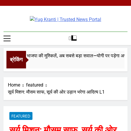
Skip
to
content
Yug Kranti |
Trusted News
Portal
वाद ने बढ़ाई भाजपा की मुश्किलें, अब सबसे बड़ा सवाल—योगी पर पड़ेगा असर?
ब्रेकिंग
go
Home
featured
सूर्य मिशन: मौसम साफ, सूर्य की ओर उड़ान भरेगा आदित्य L1
FEATURED
सूर्य मिशन: मौसम साफ, सूर्य की ओर