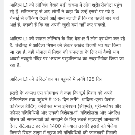
आदित्य L1 की लॉन्चिंग देखने बड़ी संख्या में लोग श्रीहरीकोटा पहुंच
रहे हैं. तमिलनाडु से आए लोगों ने कहा कि उन्हें इसरो पर गर्व है.
चेन्नई से लॉन्चिंग देखने आईं बामा बताती हैं कि वह पहली बार यहां
आई हैं. कहती हैं कि वह अपनी खुशी बयां नहीं कर सकतीं.
आदित्य L1 की सफल लॉन्चिंग के लिए देशभर में लोग प्रार्थना कर रहे
हैं. चंडीगढ़ में आदित्य मिशन को लेकर अखंड विजयी भव यज्ञ किया
जा रहा है. वहीं भोपाल में मिशन की सफलता के लिए मां वैष्णो धाम
आदर्श नवदुर्गा मंदिर पर भगवान पशुपतिनाथ का रुद्राभिषेक किया जा
रहा है.
आदित्य L1 को डेस्टिनेशन पर पहुंचने में लगेंगे 125 दिन
इसरो के अध्यक्ष एस सोमनाथ ने कहा कि सूर्य मिशन को अपने
डेस्टिनेशन तक पहुंचने में 125 दिन लगेंगे. आदित्य-एल1 पेलोड
कोरोनल हीटिंग, कोरोनल मास इजेक्शन (सीएमई), प्री-फ्लेयर और
फ्लेयर गतिविधियों और उनकी विशेषताओं, गतिशीलता और अंतरिक्ष
मौसम की समस्याओं को समझने के लिए सबसे महत्वपूर्ण जानकारी
देगा. सैटेलाइट हर रोज 1400 से ज्यादा तस्वीरे इसरो को भेजेगा
जिससे रियल टाइम में सूरज की गतिविधियों की जानकारी मिलती