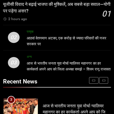
सबसे बड़ा सवाल—योगी पर पड़ेगा असर?
मंत्री विजयवर्गीय ने भाजपा प्रदेश कार्यालय में
यूजीसी विवाद ने बढ़ाई भाजपा की मुश्किलें, अब सबसे बड़ा सवाल—योगी
कार्यकर्ताओं की सुनी जनसमस्याएं
नई दिल्ली
पर पड़ेगा असर?
01
अन्य
2 hours ago
2
आठवां वेतनमान अटका, एक करोड़ से ज्यादा
1
प्रमुख
परिवारों की नजर सरकार पर
यूजीसी विवाद ने बढ़ाई भाजपा की मुश्किलें, अब
02
आठवां वेतनमान अटका, एक करोड़ से ज्यादा परिवारों की नजर
सबसे बड़ा सवाल—योगी पर पड़ेगा असर?
प्रमुख
सरकार पर
नई दिल्ली
3
अन्य
03
आज से भारतीय जनता युवा मोर्चा ग्वालियर
आज से भारतीय जनता युवा मोर्चा ग्वालियर महानगर का हर
2
महानगर का हर कार्यकर्ता अपने आप को जिला
कार्यकर्ता अपने आप को जिला अध्यक्ष समझे – शिवम रानू राजावत
आठवां वेतनमान अटका, एक करोड़ से ज्यादा
अध्यक्ष समझे – शिवम रानू राजावत
परिवारों की नजर सरकार पर
अन्य
Recent News
प्रमुख
4
प्रतिशोध की राजनीति बंद करे भाजपा
3
सरकार, कांग्रेस अन्याय के खिलाफ निर्णायक
आज से भारतीय जनता युवा मोर्चा ग्वालियर
संघर्ष करेगी
महानगर का हर कार्यकर्ता अपने आप को जिला
मध्य प्रदेश