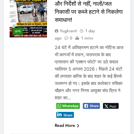
और निर्देशों से नहीं, नालों/जल
निकासी पर कब्जे हटाने से निकलेगा
समाधान!
Yugkranti
1 day
अन्य
ago
0
1 mins
24 घंटे में अतिक्रमण हटाने का नोटिस आज
भी कागजों में दफन, जलभराव के बाद
प्रशासन की ‘एक्शन फोटो’ पर उठे सवाल
ग्वालियर 5 अगस्त 2026। पिछले 24 घंटों
की लगातार बारिश के बाद शहर के कई हिस्से
जलमग्न हो गए। इसके बाद कलेक्टर रुचिका
चौहान और नगर निगम आयुक्त संघ प्रिय ने
शहर का…
WhatsApp
Post
Share
Share
Read More