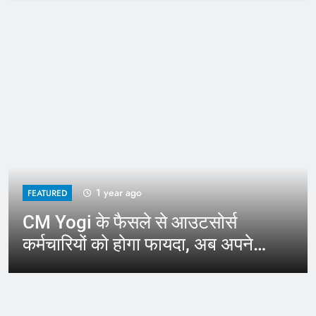
1 year ago
FEATURED
CM Yogi के फैसले से आउटसोर्स
कर्मचारियों को होगा फायदा, अब अपने
जिले में कर सकेंगे काम