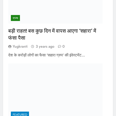
राज्य
बड़ी राहत! बस कुछ दिन में वापस आएगा ‘सहारा’ में
फंसा पैसा
Yugkranti
3 years ago
0
देश के करोड़ों लोगों का फैसा ‘सहारा ग्रुप’ की इंवेस्टमेंट…
FEATURED