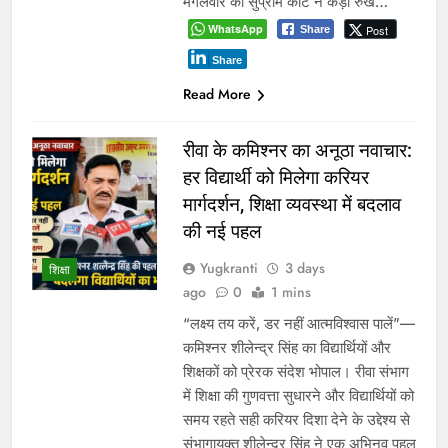
मंगलवार को सुप्रीम कोर्ट ने कड़ा रुख…
WhatsApp
Post
Share
Share
Read More
रीवा के कमिश्नर का अनूठा नवाचार:
हर विद्यार्थी को मिलेगा करियर
मार्गदर्शन, शिक्षा व्यवस्था में बदलाव
की नई पहल
Yugkranti
3 days
शिक्षा
ago
0
1 mins
“लक्ष्य तय करें, डर नहीं आत्मविश्वास पालें”—
कमिश्नर शीलेन्द्र सिंह का विद्यार्थियों और
शिक्षकों को प्रेरक संदेश भोपाल। रीवा संभाग
में शिक्षा की गुणवत्ता सुधारने और विद्यार्थियों को
समय रहते सही करियर दिशा देने के उद्देश्य से
संभागायुक्त शीलेन्द्र सिंह ने एक अभिनव पहल