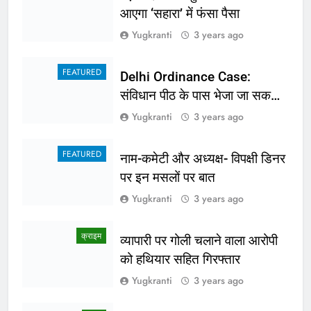
आएगा ‘सहारा’ में फंसा पैसा
Yugkranti
3 years ago
FEATURED
Delhi Ordinance Case:
संविधान पीठ के पास भेजा जा सकता
है अध्यादेश का मामला
Yugkranti
3 years ago
FEATURED
नाम-कमेटी और अध्यक्ष- विपक्षी डिनर
पर इन मसलों पर बात
Yugkranti
3 years ago
क्राइम
व्यापारी पर गोली चलाने वाला आरोपी
को हथियार सहित गिरफ्तार
Yugkranti
3 years ago