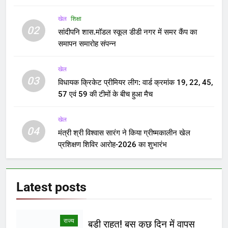
खेल
शिक्षा
02
सांदीपनि शास.मॉडल स्कूल डीडी नगर में समर कैंप का
समापन समारोह संपन्न
खेल
03
विधायक क्रिकेट प्रीमियर लीग: वार्ड क्रमांक 19, 22, 45,
57 एवं 59 की टीमों के बीच हुआ मैच
खेल
04
मंत्री श्री विश्वास सारंग ने किया ग्रीष्मकालीन खेल
प्रशिक्षण शिविर आरोह-2026 का शुभारंभ
Latest
posts
राज्य
बड़ी राहत! बस कुछ दिन में वापस