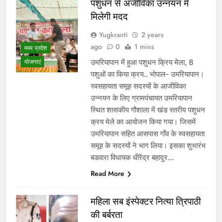
पशुधन से अजीविका उन्नयन में
मिलेगी मदद
Yugkranti
2 years
ago
0
1 mins
मध्य प्रदेश
उमरियापान में हुआ पशुधन क्रिय मेला, 8
योजनाएं
पशुओं का किया क्रय.. भोपाल- उमरियापान।
स्वसहायता समूह सदस्यों के आजीविका
उन्नयन के लिए ग्रामपंचायत उमरियापान
स्थित शासकीय गौशाला में खंड स्तरीय पशुधन
क्रय मेले का आयोजन किया गया। जिसमें
उमरियापान सहित आसपास गाँव के स्वसहायता
समूह के सदस्यों ने भाग लिया। इसका शुभारंभ
बडवारा विधायक धीरेंद्र बहादुर…
Read More
महिला सब इंस्पेक्टर नित्या त्रिपाठी
की बर्बरता