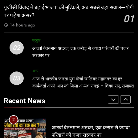
सबसे बड़ा सवाल—योगी पर पड़ेगा असर?
मंत्री विजयवर्गीय ने भाजपा प्रदेश कार्यालय में
यूजीसी विवाद ने बढ़ाई भाजपा की मुश्किलें, अब सबसे बड़ा सवाल—योगी
कार्यकर्ताओं की सुनी जनसमस्याएं
नई दिल्ली
पर पड़ेगा असर?
01
अन्य
14 hours ago
2
आठवां वेतनमान अटका, एक करोड़ से ज्यादा
1
प्रमुख
परिवारों की नजर सरकार पर
यूजीसी विवाद ने बढ़ाई भाजपा की मुश्किलें, अब
02
आठवां वेतनमान अटका, एक करोड़ से ज्यादा परिवारों की नजर
सबसे बड़ा सवाल—योगी पर पड़ेगा असर?
प्रमुख
सरकार पर
नई दिल्ली
3
अन्य
03
आज से भारतीय जनता युवा मोर्चा ग्वालियर
आज से भारतीय जनता युवा मोर्चा ग्वालियर महानगर का हर
2
महानगर का हर कार्यकर्ता अपने आप को जिला
कार्यकर्ता अपने आप को जिला अध्यक्ष समझे – शिवम रानू राजावत
आठवां वेतनमान अटका, एक करोड़ से ज्यादा
अध्यक्ष समझे – शिवम रानू राजावत
परिवारों की नजर सरकार पर
अन्य
Recent News
प्रमुख
4
प्रतिशोध की राजनीति बंद करे भाजपा
3
सरकार, कांग्रेस अन्याय के खिलाफ निर्णायक
आज से भारतीय जनता युवा मोर्चा ग्वालियर
संघर्ष करेगी
महानगर का हर कार्यकर्ता अपने आप को जिला
मध्य प्रदेश