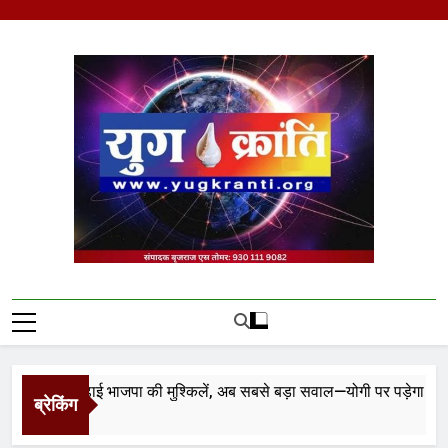
Skip
to
content
Yug Kranti | Trusted
News Portal
वाद ने बढ़ाई भाजपा की मुश्किलें, अब सबसे बड़ा सवाल—योगी पर पड़ेगा असर?
ब्रेकिंग
 Ago