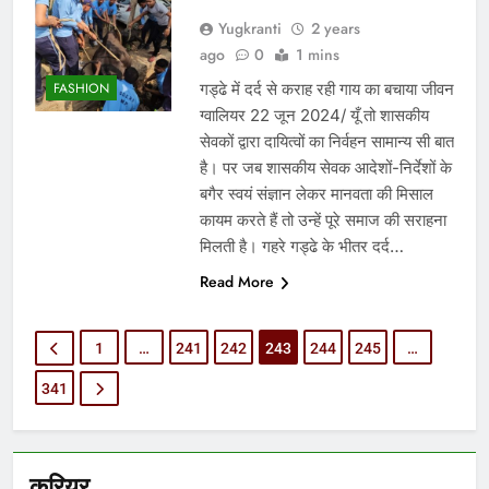
Yugkranti
2 years
ago
0
1 mins
गड्ढे में दर्द से कराह रही गाय का बचाया जीवन
FASHION
ग्वालियर 22 जून 2024/ यूँ तो शासकीय
सेवकों द्वारा दायित्वों का निर्वहन सामान्य सी बात
है। पर जब शासकीय सेवक आदेशों-निर्देशों के
बगैर स्वयं संज्ञान लेकर मानवता की मिसाल
कायम करते हैं तो उन्हें पूरे समाज की सराहना
मिलती है। गहरे गड्ढे के भीतर दर्द…
Read More
1
…
241
242
243
244
245
…
341
करियर