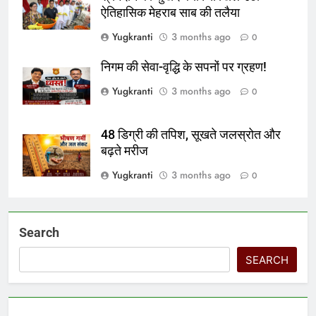
ऐतिहासिक मेहराब साब की तलैया
Yugkranti
3 months ago
0
निगम की सेवा-वृद्धि के सपनों पर ग्रहण!
Yugkranti
3 months ago
0
48 डिग्री की तपिश, सूखते जलस्रोत और
बढ़ते मरीज
Yugkranti
3 months ago
0
Search
SEARCH