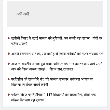
अभी अभी
यूजीसी विवाद ने बढ़ाई भाजपा की मुश्किलें, अब सबसे बड़ा सवाल—योगी पर
पड़ेगा असर?
आठवां वेतनमान अटका, एक करोड़ से ज्यादा परिवारों की नजर सरकार पर
आज से भारतीय जनता युवा मोर्चा ग्वालियर महानगर का हर कार्यकर्ता अपने
आप को जिला अध्यक्ष समझे – शिवम रानू राजावत
प्रतिशोध की राजनीति बंद करे भाजपा सरकार, कांग्रेस अन्याय के
खिलाफ निर्णायक संघर्ष करेगी
पर्यटन क्विज प्रतियोगिता में 117 विद्यालयों की सहभागिता, डीडी नगर
मॉडल विद्यालय रहा प्रथम