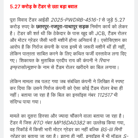
5.27 करोड़ के टेंडर से उठा बड़ा बवाल
पूरा विवाद टेंडर आईडी
2025-PWDRB-4516-1
से जुड़े 5.27
करोड़ रुपए के
छतरपुर-रजपुरा-पाथापुर सड़क
निर्माण कार्य को लेकर
है। टेंडर की शर्त थी कि ठेकेदार के पास खुद की JCB, टैंडम रोलर
और मोटर ग्रेडर जैसी भारी मशीनें होना अनिवार्य है। एसोसिएशन का
आरोप है कि गिर्राज कंपनी के पास इनमें से जरूरी मशीनें थीं ही नहीं,
लेकिन पात्रता साबित करने के लिए कथित फर्जी दस्तावेज लगा दिए
गए। शिकायत के मुताबिक प्रदीप राय की कंपनी ने
रियान
इन्फ्रासोल्यूशन
के नाम से टैंडम रोलर खरीदने का बिल लगाया।
लेकिन मामला तब पलट गया जब संबंधित कंपनी ने लिखित में स्पष्ट
कर दिया कि उसने गिर्राज कंपनी को ऐसा कोई टैंडम रोलर बेचा ही
नहीं। बताया जा रहा है कि बिल का इनवॉइस नंबर
112517
भी
संदिग्ध पाया गया।
मामले का दूसरा हिस्सा और ज्यादा चौंकाने वाला बताया जा रहा है।
टेंडर में जिस
RTO नंबर MP16DA0382
का उल्लेख किया गया,
वह रिकॉर्ड में किसी भारी मोटर ग्रेडर का नहीं बल्कि
BS-III मिनी
ग्रेडर
का बताया जा रहा है। इतना ही नहीं, इनवॉइस में भी मॉडल
S-