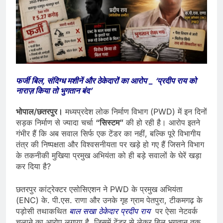
फर्जी बिल, संदिग्ध मशीनें और ठेकेदारों का आरोप _ ‘प्रदीप राय को
नाराज़ किया तो भुगतान बंद’
भोपाल/छतरपुर।
मध्यप्रदेश लोक निर्माण विभाग (PWD) में इन दिनों
सड़क निर्माण से ज्यादा चर्चा
“सिस्टम”
की हो रही है। आरोप इतने
गंभीर हैं कि अब सवाल सिर्फ एक टेंडर का नहीं, बल्कि पूरे विभागीय
तंत्र की निष्पक्षता और विश्वसनीयता पर खड़े हो गए हैं जिसने विभाग
के तकनीकी मुखिया प्रमुख अभियंता को ही बड़े सवालों के घेरें खड़ा
कर दिया है?
छतरपुर कांट्रेक्टर एसोसिएशन ने PWD के प्रमुख अभियंता
(ENC) के. पी.एस. राणा और उनके गृह ग्राम पेतपुरा, टीकमगढ़ के
पड़ोसी तथाकथित
बाल सखा ठेकेदार प्रदीप राय
पर ऐसा नेटवर्क
चलाने का आरोप लगाया है, जिसमें टेंडर से लेकर बिल भुगतान तक