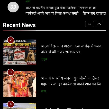
3
अन्य
03
आज से भारतीय जनता युवा मोर्चा ग्वालियर
आज से भारतीय जनता युवा मोर्चा ग्वालियर महानगर का हर
2
महानगर का हर कार्यकर्ता अपने आप को जिला
कार्यकर्ता अपने आप को जिला अध्यक्ष समझे – शिवम रानू राजावत
आठवां वेतनमान अटका, एक करोड़ से ज्यादा
अध्यक्ष समझे – शिवम रानू राजावत
परिवारों की नजर सरकार पर
अन्य
Recent News
प्रमुख
4
प्रतिशोध की राजनीति बंद करे भाजपा
3
सरकार, कांग्रेस अन्याय के खिलाफ निर्णायक
आज से भारतीय जनता युवा मोर्चा ग्वालियर
संघर्ष करेगी
महानगर का हर कार्यकर्ता अपने आप को जिला
मध्य प्रदेश
अध्यक्ष समझे – शिवम रानू राजावत
अन्य
5
पर्यटन क्विज प्रतियोगिता में 117 विद्यालयों
4
की सहभागिता, डीडी नगर मॉडल विद्यालय रहा
प्रतिशोध की राजनीति बंद करे भाजपा
प्रथम
सरकार, कांग्रेस अन्याय के खिलाफ निर्णायक
अन्य
संघर्ष करेगी
मध्य प्रदेश
6
आईआईटी बॉम्बे का प्रशिक्षण या भ्रष्टाचार पर
5