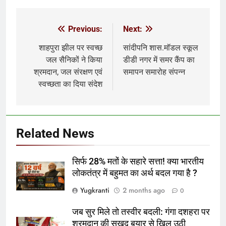
Previous:
Next:
Post
navigation
शाहपुरा झील पर स्वच्छ
सांदीपनि शास.मॉडल स्कूल
जल सैनिकों ने किया
डीडी नगर में समर कैंप का
श्रमदान, जल संरक्षण एवं
समापन समारोह संपन्न
स्वच्छता का दिया संदेश
Related News
सिर्फ 28% मतों के सहारे सत्ता! क्या भारतीय
लोकतंत्र में बहुमत का अर्थ बदल गया है ?
Yugkranti
2 months ago
0
जब सुर मिले तो तस्वीर बदली: गंगा दशहरा पर
श्रमदान की सुखद बयार से खिल उठी