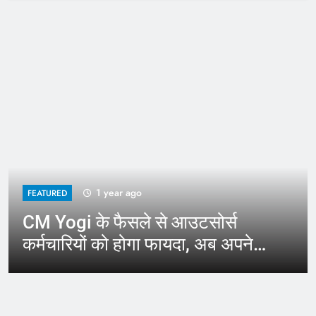
1 year ago
FEATURED
CM Yogi के फैसले से आउटसोर्स
कर्मचारियों को होगा फायदा, अब अपने
जिले में कर सकेंगे काम