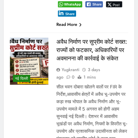
WhatsApp
Post
Share
Share
Read More
अवैध निर्माण पर सुप्रीम कोर्ट सख्त:
राज्यों को फटकार, अधिकारियों पर
अवमानना की कार्रवाई के संकेत
Yugkranti
3 days
ago
0
1 mins
नई दिल्ली
सील भवन दोबारा खोलने वालों पर FIR के
निर्देश,आवासीय क्षेत्रों में अवैध भू-उपयोग पर
कड़ा रुख भोपाल के अवैध निर्माण और भू-
उपयोग मामले में 5 अगस्त को होगी अहम
सुनवाई नई दिल्ली। देशभर में आवासीय
भूखंडों पर अवैध निर्माण, नियमों के विपरीत भू-
उपयोग और प्रशासनिक उदासीनता को लेकर