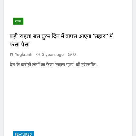
राज्य
बड़ी राहत! बस कुछ दिन में वापस आएगा ‘सहारा’ में
फंसा पैसा
Yugkranti
3 years ago
0
देश के करोड़ों लोगों का फैसा ‘सहारा ग्रुप’ की इंवेस्टमेंट…
FEATURED