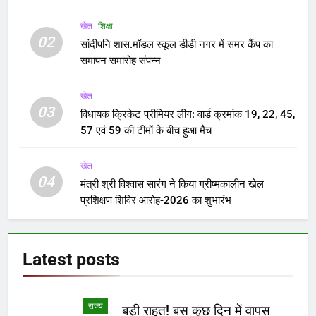
खेल
शिक्षा
02
सांदीपनि शास.मॉडल स्कूल डीडी नगर में समर कैंप का
समापन समारोह संपन्न
खेल
03
विधायक क्रिकेट प्रीमियर लीग: वार्ड क्रमांक 19, 22, 45,
57 एवं 59 की टीमों के बीच हुआ मैच
खेल
04
मंत्री श्री विश्वास सारंग ने किया ग्रीष्मकालीन खेल
प्रशिक्षण शिविर आरोह-2026 का शुभारंभ
Latest
posts
राज्य
बड़ी राहत! बस कुछ दिन में वापस