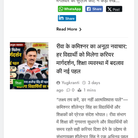
मंगलवार को सुप्रीम कोर्ट ने कड़ा रुख…
WhatsApp
Post
Share
Share
Read More
रीवा के कमिश्नर का अनूठा नवाचार:
हर विद्यार्थी को मिलेगा करियर
मार्गदर्शन, शिक्षा व्यवस्था में बदलाव
की नई पहल
Yugkranti
3 days
शिक्षा
ago
0
1 mins
“लक्ष्य तय करें, डर नहीं आत्मविश्वास पालें”—
कमिश्नर शीलेन्द्र सिंह का विद्यार्थियों और
शिक्षकों को प्रेरक संदेश भोपाल। रीवा संभाग
में शिक्षा की गुणवत्ता सुधारने और विद्यार्थियों को
समय रहते सही करियर दिशा देने के उद्देश्य से
संभागायुक्त शीलेन्द्र सिंह ने एक अभिनव पहल