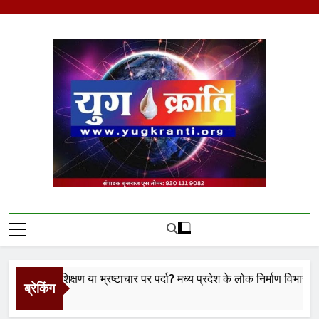
Skip
to
content
Yug Kranti | Trusted
News Portal
का प्रशिक्षण या भ्रष्टाचार पर पर्दा? मध्य प्रदेश के लोक निर्माण विभाग पर उठे बड
ब्रेकिंग