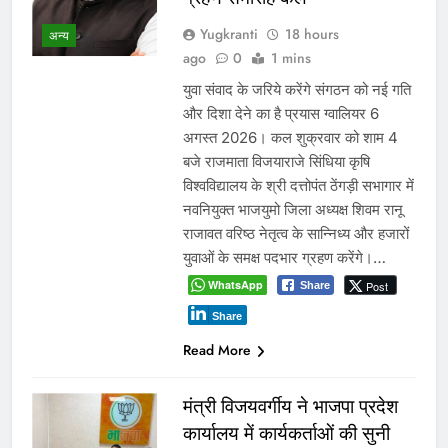
Yugkranti
18 hours
अन्य
ago
0
1 mins
युवा संवाद के जरिये करेंगे संगठन को नई गति
और दिशा देने का है प्रयास ग्वालियर 6
अगस्त 2026। कल शुक्रवार को शाम 4
बजे राजमाता विजयाराजे सिंधिया कृषि
विश्वविद्यालय के श्री दत्तोपंत ठेंगड़ी सभागार में
नवनियुक्त भाजयुमो जिला अध्यक्ष शिवम रानू
राजावत वरिष्ठ नेतृत्व के सान्निध्य और हजारों
युवाओं के समक्ष पदभार ग्रहण करेंगे।…
WhatsApp
Post
Share
Share
Read More
मंत्री विजयवर्गीय ने भाजपा प्रदेश
कार्यालय में कार्यकर्ताओं की सुनी