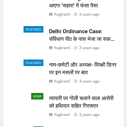
आएगा ‘सहारा’ में फंसा पैसा
Yugkranti
3 years ago
FEATURED
Delhi Ordinance Case:
संविधान पीठ के पास भेजा जा सकता
है अध्यादेश का मामला
Yugkranti
3 years ago
FEATURED
नाम-कमेटी और अध्यक्ष- विपक्षी डिनर
पर इन मसलों पर बात
Yugkranti
3 years ago
क्राइम
व्यापारी पर गोली चलाने वाला आरोपी
को हथियार सहित गिरफ्तार
Yugkranti
3 years ago