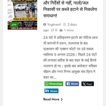
और निर्देशों से नहीं, नालों/जल
निकासी पर कब्जे हटाने से निकलेगा
समाधान!
Yugkranti
2 days
अन्य
ago
0
1 mins
24 घंटे में अतिक्रमण हटाने का नोटिस आज
भी कागजों में दफन, जलभराव के बाद
प्रशासन की ‘एक्शन फोटो’ पर उठे सवाल
ग्वालियर 5 अगस्त 2026। पिछले 24 घंटों
की लगातार बारिश के बाद शहर के कई हिस्से
जलमग्न हो गए। इसके बाद कलेक्टर रुचिका
चौहान और नगर निगम आयुक्त संघ प्रिय ने
शहर का…
WhatsApp
Post
Share
Share
Read More