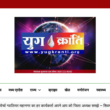
Yug Kranti | Truste
य
मध्य प्रदेश
राज्य
क्राइम
खेल
मनोरंजन
स्वास्थ्य
 का हर कार्यकर्ता अपने आप को जिला अध्यक्ष समझे – शिवम रानू राजावत