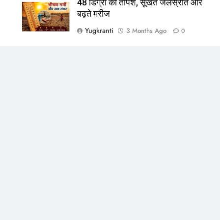
48 डिग्री की तपिश, सूखते जलस्रोत और
बढ़ते मरीज
Yugkranti
3 Months Ago
0