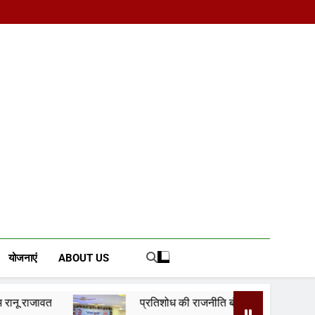
d News Portal
योजनाएं
ABOUT US
प्रतिशोध की राजनीति बंद करे भाजपा सरकार, कांग्रेस अन्याय के ख