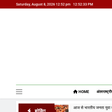
Skip
Saturday, August 8, 2026 12:52 pm
12:52:34 PM
to
content
HOME
अंतरराष्ट्री
रकार पर
आज से भारतीय जनता युवा मोर्चा ग्वालियर महानगर
ब्रेकिंग