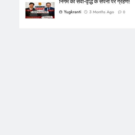
निगम की सेवा-वृद्धि के सपनों पर ग्रहण!
Yugkranti
3 Months Ago
0