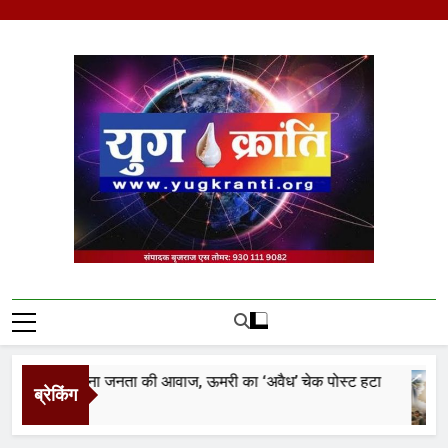
Skip
to
content
Yug Kranti | Trusted
News Portal
्रांति फिर बना जनता की आवाज, ऊमरी का ‘अवैध’ चेक पोस्ट हटा
ब्रेकिंग
tes Ago