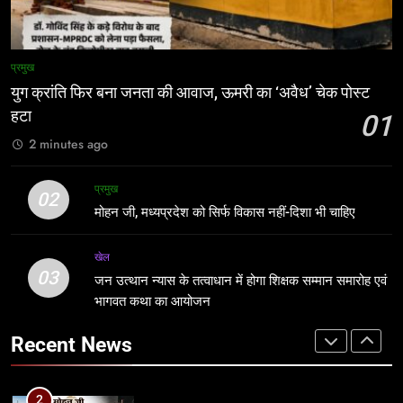
1
8
युग क्रांति फिर बना जनता की आवाज, ऊमरी
प्रमुख
प्रतिशोध की राजनीति बंद करे भाजपा
का ‘अवैध’ चेक पोस्ट हटा
सरकार, कांग्रेस अन्याय के खिलाफ निर्णायक
युग क्रांति फिर बना जनता की आवाज, ऊमरी का ‘अवैध’ चेक पोस्ट
प्रमुख
संघर्ष करेगी
हटा
मध्य प्रदेश
01
2 minutes ago
2
1
मोहन जी, मध्यप्रदेश को सिर्फ विकास नहीं-
युग क्रांति फिर बना जनता की आवाज, ऊमरी
प्रमुख
02
दिशा भी चाहिए
का ‘अवैध’ चेक पोस्ट हटा
मोहन जी, मध्यप्रदेश को सिर्फ विकास नहीं-दिशा भी चाहिए
प्रमुख
प्रमुख
खेल
03
3
जन उत्थान न्यास के तत्वाधान में होगा शिक्षक सम्मान समारोह एवं
2
जन उत्थान न्यास के तत्वाधान में होगा शिक्षक
भागवत कथा का आयोजन
मोहन जी, मध्यप्रदेश को सिर्फ विकास नहीं-
सम्मान समारोह एवं भागवत कथा का आयोजन
दिशा भी चाहिए
Recent News
खेल
प्रमुख
4
3