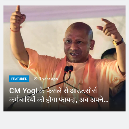
1 year ago
FEATURED
CM Yogi के फैसले से आउटसोर्स
कर्मचारियों को होगा फायदा, अब अपने
जिले में कर सकेंगे काम