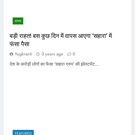
राज्य
बड़ी राहत! बस कुछ दिन में वापस आएगा ‘सहारा’ में
फंसा पैसा
Yugkranti
3 years ago
0
देश के करोड़ों लोगों का फैसा ‘सहारा ग्रुप’ की इंवेस्टमेंट…
FEATURED