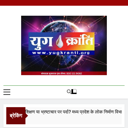
Skip
to
content
Yug Kranti | Trusted
News Portal
 प्रशिक्षण या भ्रष्टाचार पर पर्दा? मध्य प्रदेश के लोक निर्माण विभाग पर उठे बड़
ब्रेकिंग