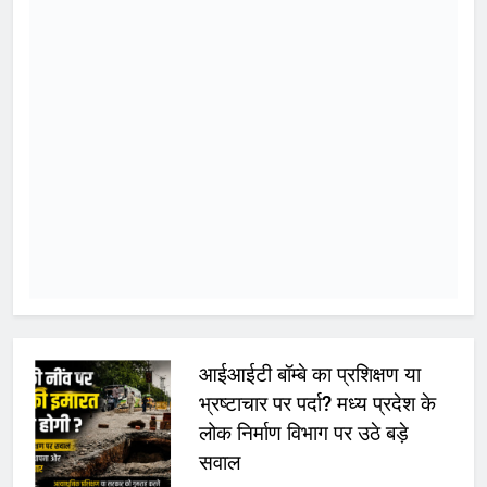
जनसमस्याएं
Yugkranti
14 hours
ago
0
1 min
अन्य
जनसमस्याओं के त्वरित निराकरण के दिए
निर्देश भोपाल, 06/08/2026। मध्यप्रदेश
शासन के कैबिनेट मंत्री कैलाश विजयवर्गीय ने
गुरूवार को भारतीय जनता पार्टी प्रदेश
कार्यालय में प्रदेश के विभिन्न जिलों से आए
पार्टी कार्यकर्ताओं से आत्मीय मुलाकात कर
उनकी जनसमस्याओं एवं सुझावों को गंभीरता
से सुना। उन्होंने कार्यकर्ताओं द्वारा उठाए गए
विभिन्न विषयों पर संबंधित अधिकारियों…
WhatsApp
Post
Share
Share
Read More
बच्चों की सुरक्षा पर सरकार श्वेत