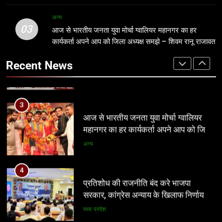
नई दिल्ली
3
अन्य
03
आज से भारतीय जनता युवा मोर्चा ग्वालियर
आज से भारतीय जनता युवा मोर्चा ग्वालियर महानगर का हर
2
महानगर का हर कार्यकर्ता अपने आप को जिला
कार्यकर्ता अपने आप को जिला अध्यक्ष समझे – शिवम रानू राजावत
आठवां वेतनमान अटका, एक करोड़ से ज्यादा
अध्यक्ष समझे – शिवम रानू राजावत
परिवारों की नजर सरकार पर
अन्य
Recent News
प्रमुख
4
प्रतिशोध की राजनीति बंद करे भाजपा
3
सरकार, कांग्रेस अन्याय के खिलाफ निर्णायक
आज से भारतीय जनता युवा मोर्चा ग्वालियर
संघर्ष करेगी
महानगर का हर कार्यकर्ता अपने आप को जिला
मध्य प्रदेश
अध्यक्ष समझे – शिवम रानू राजावत
अन्य
5
पर्यटन क्विज प्रतियोगिता में 117 विद्यालयों
4
की सहभागिता, डीडी नगर मॉडल विद्यालय रहा
प्रतिशोध की राजनीति बंद करे भाजपा
प्रथम
सरकार, कांग्रेस अन्याय के खिलाफ निर्णायक
अन्य
संघर्ष करेगी
मध्य प्रदेश
6