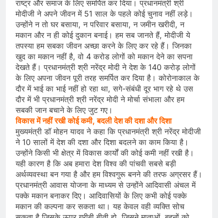
राष्ट्र और समाज के लिए समर्पित कर दिया। प्रधानमंत्री श्री
मोदीजी ने अपने जीवन में 51 साल के पहले कोई चुनाव नहीं लड़े।
उन्होंने न तो घर बसाया, न परिवार बसाया, न जमीन खरीदी, न
मकान और न ही कोई दुकान बनाई। हम सब जानते हैं, मोदीजी ये
तपस्या हम सबका जीवन अच्छा करने के लिए कर रहे हैं। जिनका
खुद का मकान नहीं है, वो 4 करोड लोगों को मकान देने का सपना
देखते हैं। प्रधानमंत्री श्री नरेंद्र मोदी ने देश के 140 करोड़ लोगों
के लिए अपना जीवन पूरी तरह समर्पित कर दिया है। कोरोनाकाल के
दौर में भाई का भाई नहीं हो रहा था, सगे-संबंधी दूर भाग रहे थे उस
दौर में भी प्रधानमंत्री श्री नरेंद्र मोदी ने मोर्चा संभाला और हम
सबकी जान बचाने के लिए जुट गए।
विकास में नहीं रखी कोई कमी, बदली देश की दशा और दिशा
मुख्यमंत्री डॉ मोहन यादव ने कहा कि प्रधानमंत्री श्री नरेंद्र मोदीजी
ने 10 सालों में देश की दशा और दिशा बदलने का काम किया है।
उन्होंने किसी भी क्षेत्र में विकास कार्यों की कोई कमी नहीं रखी है।
यही कारण है कि अब हमारा देश विश्व की पांचवी सबसे बड़ी
अर्थव्यवस्था बन गया है और हम विश्वगुरू बनने की तरफ अग्रसर हैं।
प्रधानमंत्री आवास योजना के माध्यम से उन्होंने आदिवासी अंचल में
पक्के मकान बनाकर दिए। आदिवासियों के लिए कभी कोई पक्के
मकान की कल्पना कर सकता था। यह केवल वही व्यक्ति सोच
सकता है जिसके ऊपर गरीबी बीती हो, जिसने माताओं, बहनों को