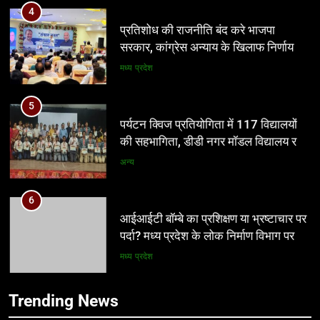
4
प्रतिशोध की राजनीति बंद करे भाजपा
सरकार, कांग्रेस अन्याय के खिलाफ निर्णायक
संघर्ष करेगी
मध्य प्रदेश
5
पर्यटन क्विज प्रतियोगिता में 117 विद्यालयों
की सहभागिता, डीडी नगर मॉडल विद्यालय रहा
प्रथम
अन्य
6
आईआईटी बॉम्बे का प्रशिक्षण या भ्रष्टाचार पर
5
पर्दा? मध्य प्रदेश के लोक निर्माण विभाग पर
पर्यटन क्विज प्रतियोगिता में 117 विद्यालयों
उठे बड़े सवाल
की सहभागिता, डीडी नगर मॉडल विद्यालय रहा
मध्य प्रदेश
प्रथम
अन्य
7
Trending News
नवनियुक्त भाजयुमो जिला अध्यक्ष का वरिष्ठ
6