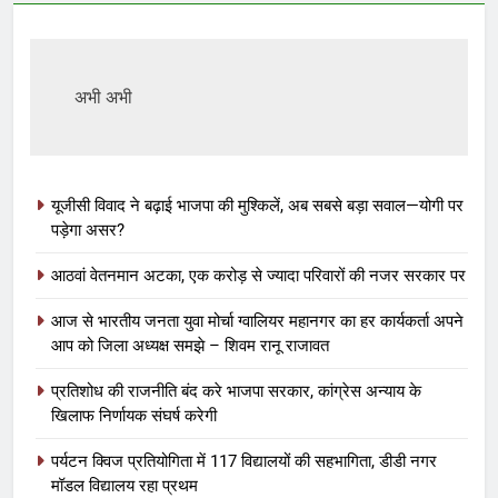
अभी अभी
यूजीसी विवाद ने बढ़ाई भाजपा की मुश्किलें, अब सबसे बड़ा सवाल—योगी पर
पड़ेगा असर?
आठवां वेतनमान अटका, एक करोड़ से ज्यादा परिवारों की नजर सरकार पर
आज से भारतीय जनता युवा मोर्चा ग्वालियर महानगर का हर कार्यकर्ता अपने
आप को जिला अध्यक्ष समझे – शिवम रानू राजावत
प्रतिशोध की राजनीति बंद करे भाजपा सरकार, कांग्रेस अन्याय के
खिलाफ निर्णायक संघर्ष करेगी
पर्यटन क्विज प्रतियोगिता में 117 विद्यालयों की सहभागिता, डीडी नगर
मॉडल विद्यालय रहा प्रथम