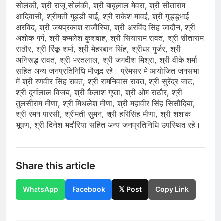
सोलंकी, श्री राजू सोलंकी, श्री बाबूलाल मेवरा, श्री सीताराम
आदिवासी, श्रीमती गुड्डी बाई, श्री राकेश मावई, श्री गुड्डूभाई
अरविंद, श्री जयप्रकाश राजौरिया, श्री अरविंद सिंह जादौन, श्री
अशोक गर्ग, श्री कमलेश कुशवाह, श्री सियाराम रावत, श्री सीताराम
राठौर, श्री रिंकू शर्मा, श्री मेहरबान सिंह, श्रीधर गुर्जर, श्री
अनिरूद्ध रावत, श्री भरतलाल, श्री जगदीश मिश्रा, श्री वीके शर्मा
सहित अन्य जनप्रतिनिधि मौजूद रहे। प्रेमसर में आयोजित जनसभा
में श्री रणवीर सिंह रावत, श्री रामनिवास रावत, श्री सुरेंद्र जाट,
श्री दुर्गालाल विजय, श्री कैलाश गुप्ता, श्री ओम राठौर, श्री
तुलसीराम मीणा, श्री मिथलेश मीणा, श्री महावीर सिंह सिसौदिया,
श्री रमन पारसी, श्रीमती सुमन, श्री हरिसिंह मीणा, श्री शशांक
भूषण, श्री दिनेश भदौरिया सहित अन्य जनप्रतिनिधि उपस्थित रहे।
Share this article
WhatsApp
Facebook
𝕏 Post
Copy Link