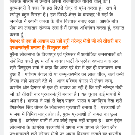
जिसके माध्यम से उन्होंने अपनी राजनीतिक यात्रा चालू की।
मुख्यमंत्री ने कहा कि इस पिछडे़ क्षेत्र से प्रेम करता हूं। सच में
श्योपुर बहुत पिछड़ा है। इस पिछड़े क्षेत्र के बावजूद भी यहां के
जननेता ने अपनी जनता के बीच विश्वास बनाए रखा। आपके बीच
सेवा का लगातार संकल्प रखा है मैं उनका अभिनंदन करता हूं, स्वागत
करता हूं।
देशभर से एक ही आवाज उठ रही श्री नरेन्द्र मोदी जी को तीसरी बार
प्रधानमंत्री बनाना है: विष्णुदत्त शर्मा
मुरैना लोकसभा के विजयपुर एवं प्रेमसर में आयोजित जनसभाओं को
संबोधित करते हुए भारतीय जनता पार्टी के प्रदेश अध्यक्ष व सांसद
श्री विष्णुदत्त शर्मा ने कहा कि आज पूरे देश में एक ही वातावरण बना
हुआ है। पश्चिम बंगाल हो या जम्मू-कश्मीर का लाल चौक, जहां कभी
तिरंगा नहीं फहराने देते थे। आज पश्चिम बंगाल से लेकर जम्मू-
कश्मीर और देशभर से एक ही आवाज आ रही है कि श्री नरेन्द्र मोदी
जी को तीसरी बार प्रधानमंत्री बनाना है। यह चुनाव कई मायनों में
अलग है। भाजपा ने यहां से बेहद सहज, सरल व जनप्रिय नेता श्री
शिवमंगल सिंह तोमर के लोकसभा प्रत्याशी बनाया है। प्रत्याशी तो
भाजपा में निमित्त मात्र होता है, मुख्य प्रत्याशी तो कमल का फूल
होता है। कांग्रेस पार्टी में अब कोई रहना नहीं चाहता है। कल इंदौर
लोकसभा के कांग्रेस प्रत्याशी ने अपना नाम वापस ले लिया और
प्रधानमंत्री श्री नरेन्द्र मोदी पर अपना विश्वास जताते हुए भारतीय