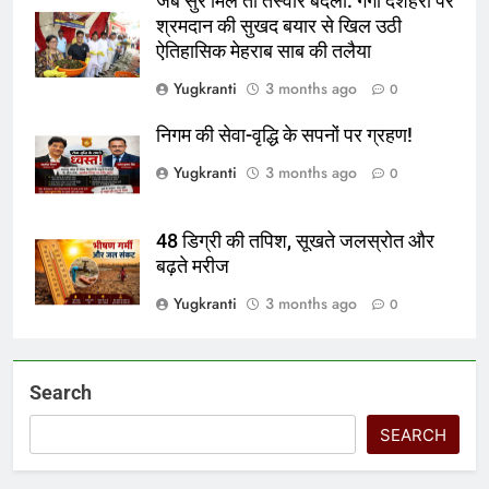
जब सुर मिले तो तस्वीर बदली: गंगा दशहरा पर
श्रमदान की सुखद बयार से खिल उठी
ऐतिहासिक मेहराब साब की तलैया
Yugkranti
3 months ago
0
निगम की सेवा-वृद्धि के सपनों पर ग्रहण!
Yugkranti
3 months ago
0
48 डिग्री की तपिश, सूखते जलस्रोत और
बढ़ते मरीज
Yugkranti
3 months ago
0
Search
SEARCH