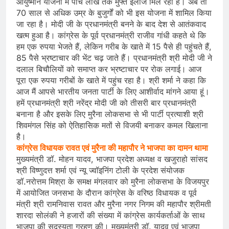
आयुष्मान योजना में पांच लाख तक मुफ्त इलाज मिल रहा है। अब तो
70 साल से अधिक उम्र के बुजुर्गों को भी इस योजना में शामिल किया
जा रहा है। मोदी जी के प्रधानमंत्री बनने के बाद देश से आतंकवाद
खत्म हुआ है। कांग्रेस के पूर्व प्रधानमंत्री राजीव गांधी कहते थे कि
हम एक रुपया भेजते हैं, लेकिन गरीब के खाते में 15 पैसे ही पहुंचते हैं,
85 पैसे भ्रष्टाचार की भेंट चढ़ जाते हैं। प्रधानमंत्री श्री मोदी जी ने
दलाल बिचौलियों को समाप्त कर भ्रष्टाचार पर रोक लगाई। आज
पूरा एक रुपया गरीबों के खाते में पहुंच रहा है। श्री शर्मा ने कहा कि
आज मैं आपसे भारतीय जनता पार्टी के लिए आशीर्वाद मांगने आया हूं।
हमें प्रधानमंत्री श्री नरेंद्र मोदी जी को तीसरी बार प्रधानमंत्री
बनाना है और इसके लिए मुरैना लोकसभा से भी पार्टी प्रत्याशी श्री
शिवमंगल सिंह को ऐतिहासिक मतों से विजयी बनाकर कमल खिलाना
है।
कांग्रेस विधायक रावत एवं मुरैना की महापौर ने भाजपा का दामन थामा
मुख्यमंत्री डॉ. मोहन यादव, भाजपा प्रदेश अध्यक्ष व खजुराहो सांसद
श्री विष्णुदत्त शर्मा एवं न्यू ज्वॉइनिंग टोली के प्रदेश संयोजक
डॉ.नरोत्तम मिश्रा के समक्ष मंगलवार को मुरैना लोकसभा के विजयपुर
में आयोजित जनसभा के दौरान कांग्रेस के वरिष्ठ विधायक व पूर्व
मंत्री श्री रामनिवास रावत और मुरैना नगर निगम की महापौर श्रीमती
शारदा सोलंकी ने हजारों की संख्या में कांग्रेस कार्यकर्ताओं के साथ
भाजपा की सदस्यता ग्रहण की। मुख्यमंत्री डॉ. यादव एवं भाजपा