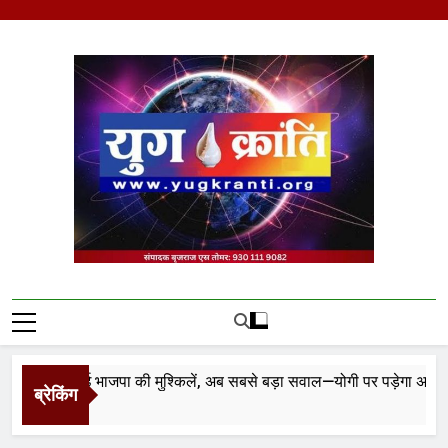
Skip
to
content
Yug Kranti | Trusted
News Portal
 ने बढ़ाई भाजपा की मुश्किलें, अब सबसे बड़ा सवाल—योगी पर पड़ेगा असर?
ब्रेकिंग
o