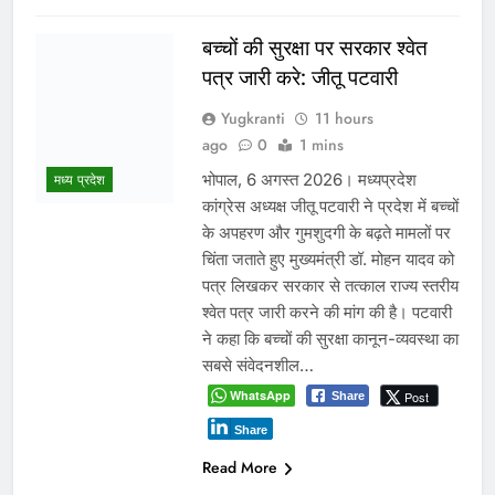
दतिया में दो माह तक खाली रहा
जिला आबकारी अधिकारी का
पद! चुनाव के दौरान पड़ोसी जिले के
भरोसे चला सिस्टम, बारोड़ पर
कार्रवाई की मांग
प्रमुख
Yugkranti
2 days
ago
0
1 mins
शासन के तबादला आदेश की खुली अवहेलना
या विभागीय संरक्षण! आबकारी आयुक्त की
कार्यप्रणाली पर भी सवाल ग्वालियर /दतिया।
मध्यप्रदेश आबकारी विभाग एक बार फिर
गंभीर प्रशासनिक सवालों के घेरे में है। दतिया
में विधानसभा चुनाव जैसे संवेदनशील दौर में
क़रीब दो माह तक लगातार जिला आबकारी
अधिकारी का पद व्यावहारिक रूप से खाली
रहने…