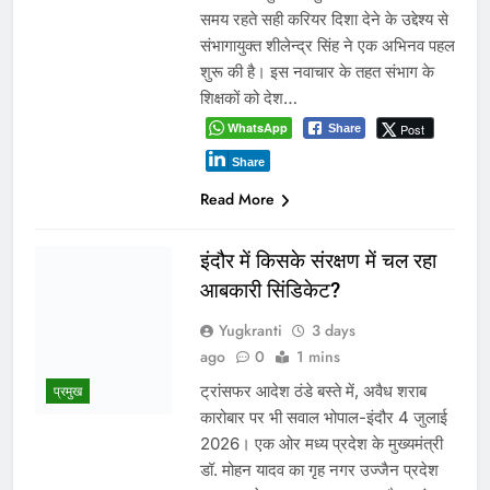
अभी अभी
आईआईटी बॉम्बे का प्रशिक्षण या भ्रष्टाचार पर पर्दा? मध्य प्रदेश के लोक
निर्माण विभाग पर उठे बड़े सवाल
नवनियुक्त भाजयुमो जिला अध्यक्ष का वरिष्ठ नेतृत्व के सान्निध्य और हजारों
युवाओं के समक्ष पदभार ग्रहण समारोह कल
मंत्री विजयवर्गीय ने भाजपा प्रदेश कार्यालय में कार्यकर्ताओं की सुनी
जनसमस्याएं
बच्चों की सुरक्षा पर सरकार श्वेत पत्र जारी करे: जीतू पटवारी