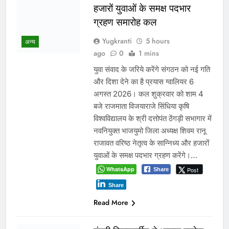
बच्चों की सुरक्षा पर सरकार श्वेत
पत्र जारी करे: जीतू पटवारी
Yugkranti
11 hours
ago
0
1 mins
भोपाल, 6 अगस्त 2026। मध्यप्रदेश
मध्य प्रदेश
कांग्रेस अध्यक्ष जीतू पटवारी ने प्रदेश में बच्चों
के अपहरण और गुमशुदगी के बढ़ते मामलों पर
चिंता जताते हुए मुख्यमंत्री डॉ. मोहन यादव को
पत्र लिखकर सरकार से तत्काल राज्य स्तरीय
श्वेत पत्र जारी करने की मांग की है। पटवारी
ने कहा कि बच्चों की सुरक्षा कानून-व्यवस्था का
सबसे संवेदनशील…
WhatsApp
Post
Share
Share
Read More