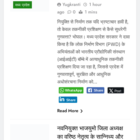
कार्यालय में कार्यकर्ताओं की सुनी
जनसमस्याएं
Yugkranti
8 hours
ago
0
1 min
अन्य
जनसमस्याओं के त्वरित निराकरण के दिए
निर्देश भोपाल, 06/08/2026। मध्यप्रदेश
शासन के कैबिनेट मंत्री कैलाश विजयवर्गीय ने
गुरूवार को भारतीय जनता पार्टी प्रदेश
कार्यालय में प्रदेश के विभिन्न जिलों से आए
पार्टी कार्यकर्ताओं से आत्मीय मुलाकात कर
उनकी जनसमस्याओं एवं सुझावों को गंभीरता
से सुना। उन्होंने कार्यकर्ताओं द्वारा उठाए गए
विभिन्न विषयों पर संबंधित अधिकारियों…
WhatsApp
Post
Share
Share
Read More