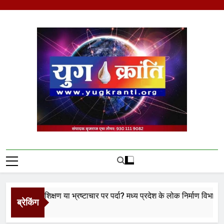
Skip
to
content
Yug Kranti | Trusted
News Portal
का प्रशिक्षण या भ्रष्टाचार पर पर्दा? मध्य प्रदेश के लोक निर्माण विभाग पर उठे ब
ब्रेकिंग