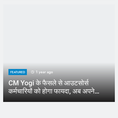
1 year ago
FEATURED
CM Yogi के फैसले से आउटसोर्स
कर्मचारियों को होगा फायदा, अब अपने
जिले में कर सकेंगे काम