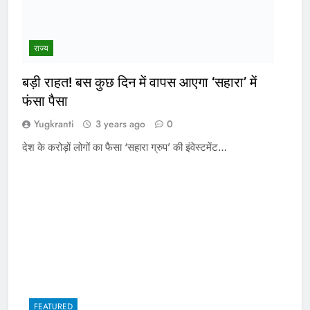
राज्य
बड़ी राहत! बस कुछ दिन में वापस आएगा ‘सहारा’ में
फंसा पैसा
Yugkranti
3 years ago
0
देश के करोड़ों लोगों का फैसा ‘सहारा ग्रुप’ की इंवेस्टमेंट…
FEATURED