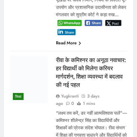
शराब की दुकानों को पूरी तरह समाप्त कर दिया
गया है। वहीं दूसरी ओर मुख्यमंत्री के
प्रभार…
WhatsApp
Post
Share
Share
Read More
1
2
3
…
340
करियर
Search
SEARCH