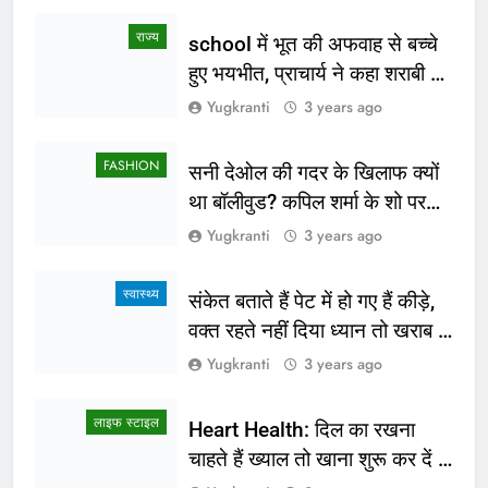
राज्य
school में भूत की अफवाह से बच्चे
हुए भयभीत, प्राचार्य ने कहा शराबी ने
उड़ाई अफवाह
Yugkranti
3 years ago
FASHION
सनी देओल की गदर के खिलाफ क्यों
था बॉलीवुड? कपिल शर्मा के शो पर
सामने आई सच्चाई
Yugkranti
3 years ago
स्वास्थ्य
संकेत बताते हैं पेट में हो गए हैं कीड़े,
वक्त रहते नहीं दिया ध्यान तो खराब हो
जाएगी हालत
Yugkranti
3 years ago
लाइफ स्टाइल
Heart Health: दिल का रखना
चाहते हैं ख्याल तो खाना शुरू कर दें ये