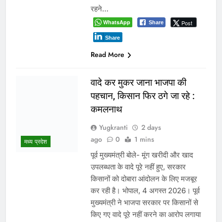
उपयोग और प्रशासनिक उदासीनता को लेकर
मंगलवार को सुप्रीम कोर्ट ने कड़ा रुख…
WhatsApp
Post
Share
Share
Read More
रीवा के कमिश्नर का अनूठा नवाचार:
हर विद्यार्थी को मिलेगा करियर
मार्गदर्शन, शिक्षा व्यवस्था में बदलाव
की नई पहल
Yugkranti
3 days
शिक्षा
ago
0
1 mins
“लक्ष्य तय करें, डर नहीं आत्मविश्वास पालें”—
कमिश्नर शीलेन्द्र सिंह का विद्यार्थियों और
शिक्षकों को प्रेरक संदेश भोपाल। रीवा संभाग
में शिक्षा की गुणवत्ता सुधारने और विद्यार्थियों को
समय रहते सही करियर दिशा देने के उद्देश्य से