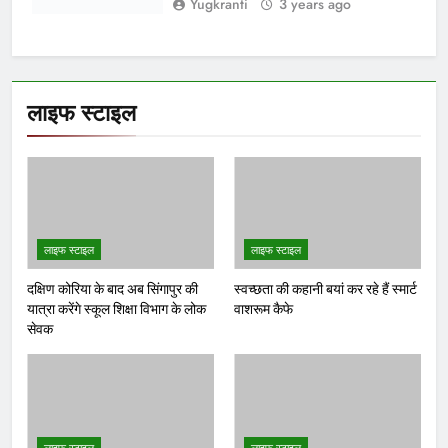
4 चीजें
Yugkranti
3 years ago
लाइफ स्टाइल
लाइफ स्टाइल
लाइफ स्टाइल
दक्षिण कोरिया के बाद अब सिंगापुर की
स्वच्छता की कहानी बयां कर रहे हैं स्मार्ट
यात्रा करेंगे स्कूल शिक्षा विभाग के लोक
वाशरूम कैफे
सेवक
लाइफ स्टाइल
लाइफ स्टाइल