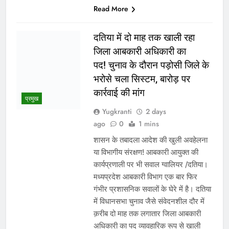
आंदोलन के…
WhatsApp
Post
Share
Share
Read More
अवैध निर्माण पर सुप्रीम कोर्ट सख्त:
राज्यों को फटकार, अधिकारियों पर
अवमानना की कार्रवाई के संकेत
Yugkranti
2 days
ago
0
1 mins
नई दिल्ली
सील भवन दोबारा खोलने वालों पर FIR के
निर्देश,आवासीय क्षेत्रों में अवैध भू-उपयोग पर
कड़ा रुख भोपाल के अवैध निर्माण और भू-
उपयोग मामले में 5 अगस्त को होगी अहम
सुनवाई नई दिल्ली। देशभर में आवासीय
भूखंडों पर अवैध निर्माण, नियमों के विपरीत भू-