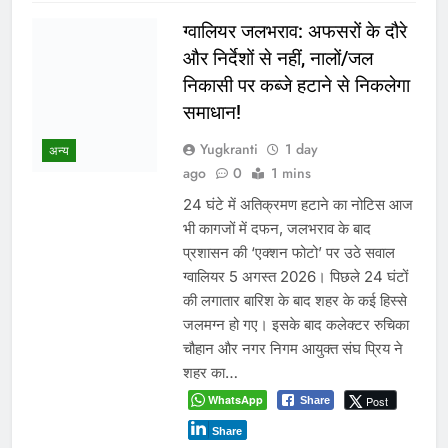
WhatsApp
Post
Share
Share
Read More
वादे कर मुकर जाना भाजपा की
पहचान, किसान फिर ठगे जा रहे :
कमलनाथ
Yugkranti
2 days
ago
0
1 mins
मध्य प्रदेश
पूर्व मुख्यमंत्री बोले- मूंग खरीदी और खाद
उपलब्धता के वादे पूरे नहीं हुए, सरकार
किसानों को दोबारा आंदोलन के लिए मजबूर
कर रही है। भोपाल, 4 अगस्त 2026। पूर्व
मुख्यमंत्री ने भाजपा सरकार पर किसानों से
किए गए वादे पूरे नहीं करने का आरोप लगाया
है। उन्होंने कहा कि पिछले सप्ताह किसानों के