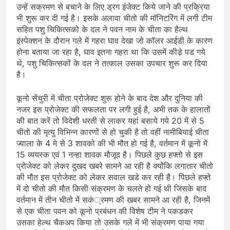
उन्हें सक्रमण से बचाने के लिए ड्रग इंजेक्ट किये जाने की प्रक्रिया
भी शुरू कर दी गई है। इसके अलावा चीतो की मॉनिटरिंग में लगी टीम
सहित पशु चिकित्सको के दल ने पवन नाम के चीता का हैल्थ
इंस्पेक्शन के दौरान गले में गहरा घाव देखा जो कॉलर आईडी के कारण
होना बताया जा रहा है, घाव इतना गहरा था कि उसमें कीडे़ पड गये
थे, पशु चिकित्सकों के दल ने तत्काल उसका उपचार शुरू कर दिया
है।
कूनो सेंचुरी में चीता प्रोजेक्ट शुरू होने के बाद देश और दुनिया की
नजर इस प्रोजेक्ट की सफलता पर लगी हुई है, अभी तक के हालातों
की बात करें तो विदेशी धरती से लाकर यहां बसाये गये 20 में से 5
चीतो की मृत्यु विभिन्न कारणों से हो चुकी है तो वहीं नामीबियाई चीता
ज्वाला के 4 मे से 3 शावको की भी मौत हो गई है, वर्तमान में कूनो में
15 व्ययस्क एवं 1 नन्हा शावक मौजूद है। पिछले कुछ हफ्तो से इस
प्रोजेक्ट को लेकर दुखद खबरे सामने आ रही है क्योंकि लगातार चीतो
की मौत इस प्रोजेक्ट को लेकर सवाल खडे कर रही है। पिछले हफ्ते
में दो चीतो की मौत किसी संक्रमण के चलते हो गई थी जिसके बाद
वर्तमान में तीन चीतो में सकं्रमण की खबर सामने आ रही है, जिनमें
से एक चीता पवन को कूनो प्रबंधन की विशेष टीम ने पकडकर
उसका हेल्थ चैकअप किया तो उसके गले में भी संक्रमण पाया गया