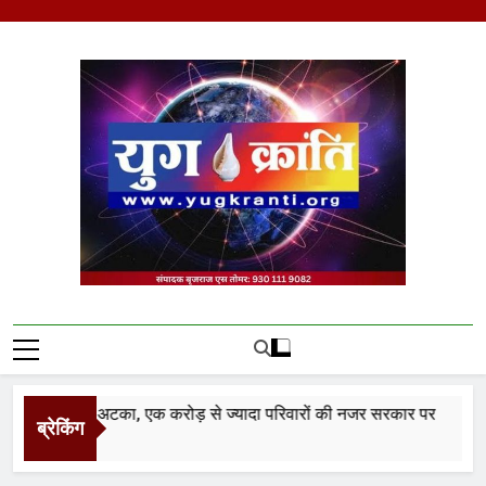
Skip
to
content
Yug Kranti | Trusted
News Portal
ं वेतनमान अटका, एक करोड़ से ज्यादा परिवारों की नजर सरकार पर
ब्रेकिंग
urs Ago