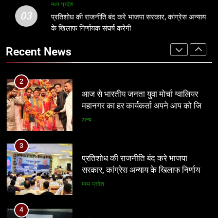
प्रमुख
मध्य प्रदेश
3
03
प्रतिशोध की राजनीति बंद करे भाजपा सरकार, कांग्रेस अन्याय
प्रतिशोध की राजनीति बंद करे भाजपा
2
के खिलाफ निर्णायक संघर्ष करेगी
सरकार, कांग्रेस अन्याय के खिलाफ निर्णायक
आज से भारतीय जनता युवा मोर्चा ग्वालियर
संघर्ष करेगी
मध्य प्रदेश
Recent News
महानगर का हर कार्यकर्ता अपने आप को जिला
अध्यक्ष समझे – शिवम रानू राजावत
अन्य
4
पर्यटन क्विज प्रतियोगिता में 117 विद्यालयों
3
की सहभागिता, डीडी नगर मॉडल विद्यालय रहा
प्रतिशोध की राजनीति बंद करे भाजपा
प्रथम
अन्य
सरकार, कांग्रेस अन्याय के खिलाफ निर्णायक
संघर्ष करेगी
मध्य प्रदेश
5
आईआईटी बॉम्बे का प्रशिक्षण या भ्रष्टाचार पर
4
पर्दा? मध्य प्रदेश के लोक निर्माण विभाग पर
पर्यटन क्विज प्रतियोगिता में 117 विद्यालयों
उठे बड़े सवाल
मध्य प्रदेश
की सहभागिता, डीडी नगर मॉडल विद्यालय रहा
प्रथम
अन्य
6
नवनियुक्त भाजयुमो जिला अध्यक्ष का वरिष्ठ