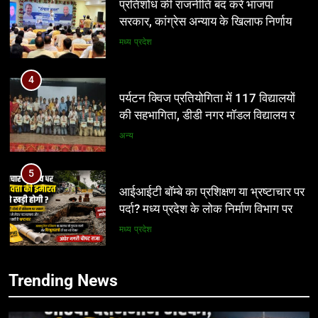
पर्यटन क्विज प्रतियोगिता में 117 विद्यालयों
की सहभागिता, डीडी नगर मॉडल विद्यालय रहा
प्रथम
अन्य
5
आईआईटी बॉम्बे का प्रशिक्षण या भ्रष्टाचार पर
पर्दा? मध्य प्रदेश के लोक निर्माण विभाग पर
उठे बड़े सवाल
मध्य प्रदेश
6
नवनियुक्त भाजयुमो जिला अध्यक्ष का वरिष्ठ
5
नेतृत्व के सान्निध्य और हजारों युवाओं के समक्ष
आईआईटी बॉम्बे का प्रशिक्षण या भ्रष्टाचार पर
पदभार ग्रहण समारोह कल
अन्य
पर्दा? मध्य प्रदेश के लोक निर्माण विभाग पर
उठे बड़े सवाल
मध्य प्रदेश
7
Trending News
मंत्री विजयवर्गीय ने भाजपा प्रदेश कार्यालय में
6
कार्यकर्ताओं की सुनी जनसमस्याएं