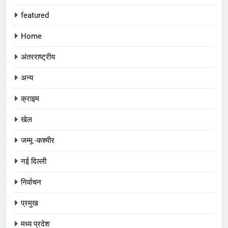
featured
Home
अंतरराष्ट्रीय
अन्य
क्राइम
खेल
जम्मू -कश्मीर
नई दिल्ली
निर्वाचन
प्रमुख
5
आईआईटी बॉम्बे का प्रशिक्षण या भ्रष्टाचार पर
मध्य प्रदेश