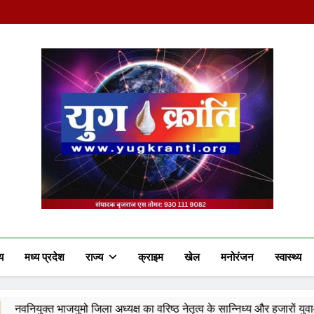
Yug Kranti | Truste
य
मध्य प्रदेश
राज्य
क्राइम
खेल
मनोरंजन
स्वास्थ्य
जिला अध्यक्ष का वरिष्ठ नेतृत्व के सान्निध्य और हजारों युवाओं के समक्ष पदभार ग