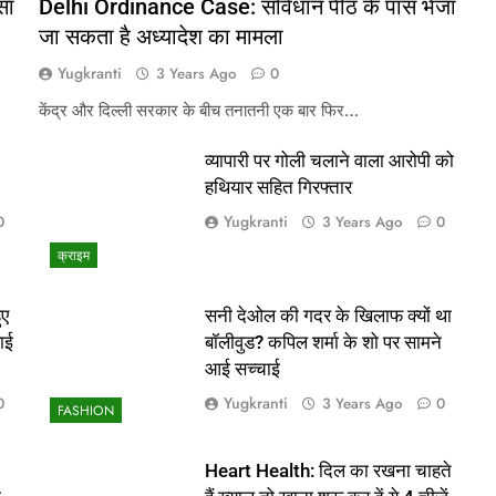
सा
Delhi Ordinance Case: संविधान पीठ के पास भेजा
जा सकता है अध्यादेश का मामला
Yugkranti
3 Years Ago
0
केंद्र और दिल्ली सरकार के बीच तनातनी एक बार फिर…
व्यापारी पर गोली चलाने वाला आरोपी को
हथियार सहित गिरफ्तार
Yugkranti
0
3 Years Ago
0
क्राइम
ुए
सनी देओल की गदर के खिलाफ क्यों था
ाई
बॉलीवुड? कपिल शर्मा के शो पर सामने
आई सच्चाई
Yugkranti
0
3 Years Ago
0
FASHION
Heart Health: दिल का रखना चाहते