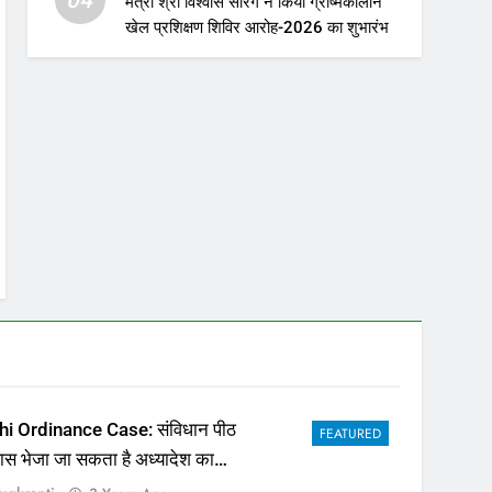
मंत्री श्री विश्वास सारंग ने किया ग्रीष्मकालीन
खेल प्रशिक्षण शिविर आरोह-2026 का शुभारंभ
hi Ordinance Case: संविधान पीठ
FEATURED
पास भेजा जा सकता है अध्यादेश का
ला