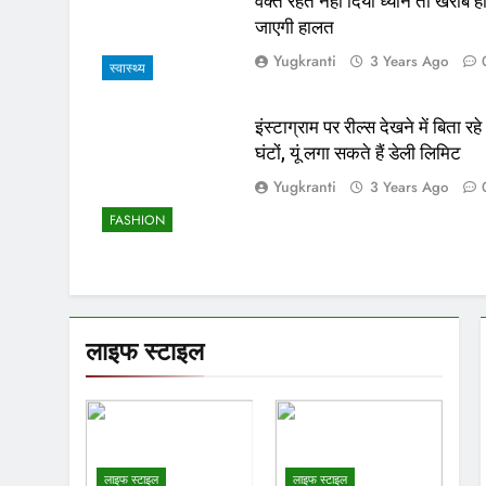
वक्त रहते नहीं दिया ध्यान तो खराब ह
जाएगी हालत
Yugkranti
3 Years Ago
स्वास्थ्य
इंस्टाग्राम पर रील्स देखने में बिता रहे
घंटों, यूं लगा सकते हैं डेली लिमिट
Yugkranti
3 Years Ago
FASHION
लाइफ स्टाइल
लाइफ स्टाइल
लाइफ स्टाइल