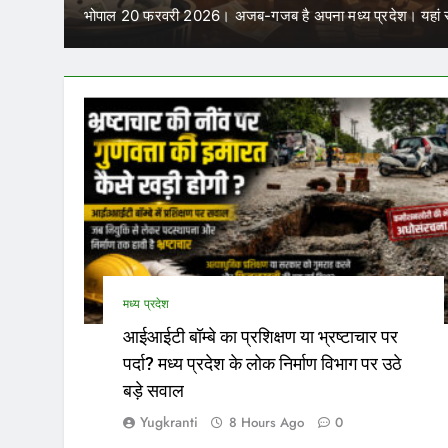
में क
ा मध्य प्रदेश। यहां साल में चार बार विधानसभा…
परिवहन निगम 
मध्य प्रदेश
आईआईटी बॉम्बे का प्रशिक्षण या भ्रष्टाचार पर
पर्दा? मध्य प्रदेश के लोक निर्माण विभाग पर उठे
बड़े सवाल
Yugkranti
8 Hours Ago
0