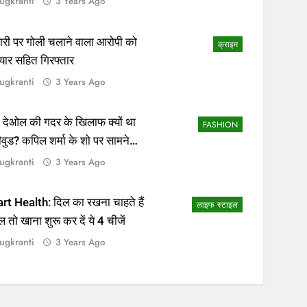
ugkranti
3 Years Ago
ापारी पर गोली चलाने वाला आरोपी को
क्राइम
यार सहित गिरफ्तार
ugkranti
3 Years Ago
 देओल की गदर के खिलाफ क्यों था
FASHION
ीवुड? कपिल शर्मा के शो पर सामने
सच्चाई
ugkranti
3 Years Ago
rt Health: दिल का रखना चाहते हैं
लाइफ स्टाइल
ल तो खाना शुरू कर दें ये 4 चीजें
ugkranti
3 Years Ago