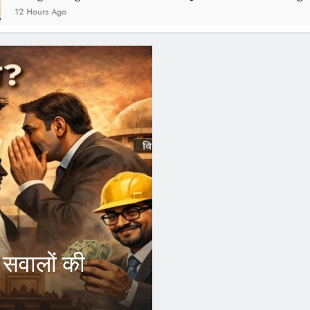
1 Year Ago
ogi के फैसले से आउटसोर्स
ारियों को होगा फायदा, अब अपने जिले