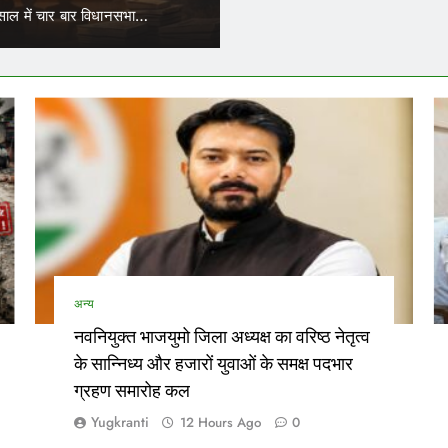
र सकेंगे काम
में कार्यरत आउटसोर्स कर्मचारियों के जरिए नियुक्त परिचालकों का भी ट्रांसफर हो 
अन्य
नवनियुक्त भाजयुमो जिला अध्यक्ष का वरिष्ठ नेतृत्व
के सान्निध्य और हजारों युवाओं के समक्ष पदभार
ग्रहण समारोह कल
Yugkranti
12 Hours Ago
0