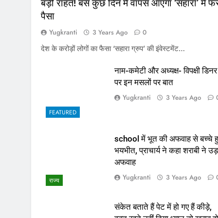
बड़ी राहत! बस कुछ दिन में वापस आएगा ‘सहारा’ में फं
पैसा
Yugkranti
3 Years Ago
0
देश के करोड़ों लोगों का फैसा ‘सहारा ग्रुप’ की इंवेस्टमेंट…
नाम-कमेटी और अध्यक्ष- विपक्षी डिनर
पर इन मसलों पर बात
Yugkranti
3 Years Ago
FEATURED
school में भूत की अफवाह से बच्चे ह
भयभीत, प्राचार्य ने कहा शराबी ने उड़
अफवाह
Yugkranti
3 Years Ago
राज्य
संकेत बताते हैं पेट में हो गए हैं कीड़े,