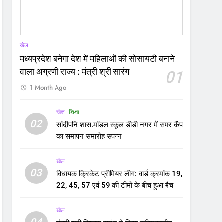
खेल
मध्यप्रदेश बनेगा देश में महिलाओं की सोसायटी बनाने
वाला अग्रणी राज्य : मंत्री श्री सारंग
01
1 Month Ago
खेल
शिक्षा
02
सांदीपनि शास.मॉडल स्कूल डीडी नगर में समर कैंप
का समापन समारोह संपन्न
खेल
03
विधायक क्रिकेट प्रीमियर लीग: वार्ड क्रमांक 19,
22, 45, 57 एवं 59 की टीमों के बीच हुआ मैच
खेल
04