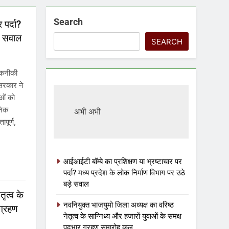
Search
 पर्दा?
़े सवाल
SEARCH
 तकनीकी
 सरकार ने
ओं को
ुनिक
अभी अभी
ापूर्ण,
आईआईटी बॉम्बे का प्रशिक्षण या भ्रष्टाचार पर
पर्दा? मध्य प्रदेश के लोक निर्माण विभाग पर उठे
बड़े सवाल
ृत्व के
नवनियुक्त भाजयुमो जिला अध्यक्ष का वरिष्ठ
 ग्रहण
नेतृत्व के सान्निध्य और हजारों युवाओं के समक्ष
पदभार ग्रहण समारोह कल