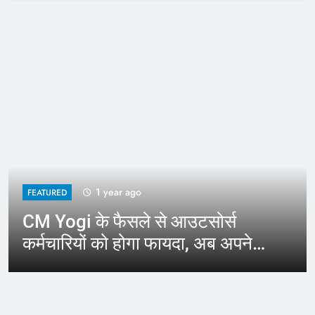
1 year ago
FEATURED
CM Yogi के फैसले से आउटसोर्स
कर्मचारियों को होगा फायदा, अब अपने
जिले में कर सकेंगे काम