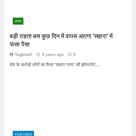
राज्य
बड़ी राहत! बस कुछ दिन में वापस आएगा ‘सहारा’ में
फंसा पैसा
Yugkranti
3 years ago
0
देश के करोड़ों लोगों का फैसा ‘सहारा ग्रुप’ की इंवेस्टमेंट…
FEATURED