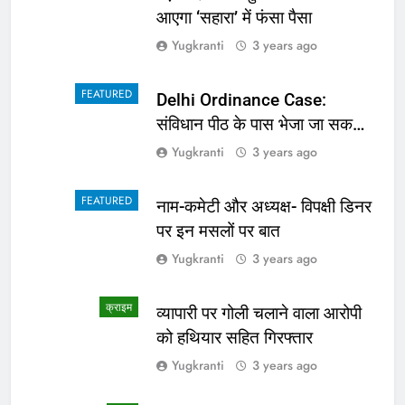
आएगा ‘सहारा’ में फंसा पैसा
Yugkranti
3 years ago
FEATURED
Delhi Ordinance Case:
संविधान पीठ के पास भेजा जा सकता
है अध्यादेश का मामला
Yugkranti
3 years ago
FEATURED
नाम-कमेटी और अध्यक्ष- विपक्षी डिनर
पर इन मसलों पर बात
Yugkranti
3 years ago
क्राइम
व्यापारी पर गोली चलाने वाला आरोपी
को हथियार सहित गिरफ्तार
Yugkranti
3 years ago