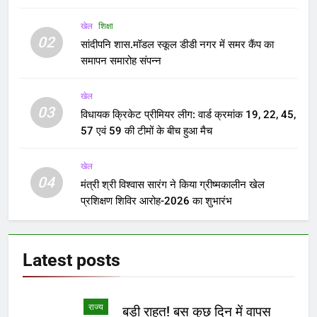
खेल
शिक्षा
02
सांदीपनि शास.मॉडल स्कूल डीडी नगर में समर कैंप का
समापन समारोह संपन्न
खेल
03
विधायक क्रिकेट प्रीमियर लीग: वार्ड क्रमांक 19, 22, 45,
57 एवं 59 की टीमों के बीच हुआ मैच
खेल
04
मंत्री श्री विश्वास सारंग ने किया ग्रीष्मकालीन खेल
प्रशिक्षण शिविर आरोह-2026 का शुभारंभ
Latest
posts
राज्य
बड़ी राहत! बस कुछ दिन में वापस