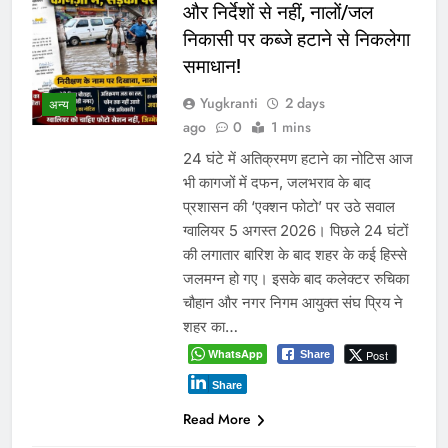
और निर्देशों से नहीं, नालों/जल
निकासी पर कब्जे हटाने से निकलेगा
समाधान!
Yugkranti
2 days
अन्य
ago
0
1 mins
24 घंटे में अतिक्रमण हटाने का नोटिस आज
भी कागजों में दफन, जलभराव के बाद
प्रशासन की ‘एक्शन फोटो’ पर उठे सवाल
ग्वालियर 5 अगस्त 2026। पिछले 24 घंटों
की लगातार बारिश के बाद शहर के कई हिस्से
जलमग्न हो गए। इसके बाद कलेक्टर रुचिका
चौहान और नगर निगम आयुक्त संघ प्रिय ने
शहर का…
WhatsApp
Post
Share
Share
Read More