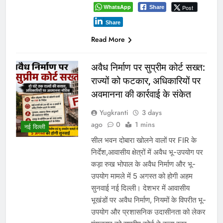
WhatsApp
Post
Share
Share
Read More
अवैध निर्माण पर सुप्रीम कोर्ट सख्त:
राज्यों को फटकार, अधिकारियों पर
अवमानना की कार्रवाई के संकेत
Yugkranti
3 days
ago
0
1 mins
नई दिल्ली
सील भवन दोबारा खोलने वालों पर FIR के
निर्देश,आवासीय क्षेत्रों में अवैध भू-उपयोग पर
कड़ा रुख भोपाल के अवैध निर्माण और भू-
उपयोग मामले में 5 अगस्त को होगी अहम
सुनवाई नई दिल्ली। देशभर में आवासीय
भूखंडों पर अवैध निर्माण, नियमों के विपरीत भू-
उपयोग और प्रशासनिक उदासीनता को लेकर