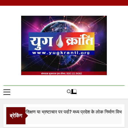
Skip
to
content
Yug Kranti | Trusted
News Portal
का प्रशिक्षण या भ्रष्टाचार पर पर्दा? मध्य प्रदेश के लोक निर्माण विभाग पर उठे ब
ब्रेकिंग