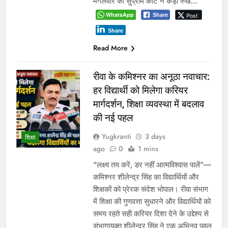
मंगलवार को सुप्रीम कोर्ट ने कड़ा रुख…
WhatsApp
Post
Share
Share
Read More
रीवा के कमिश्नर का अनूठा नवाचार:
हर विद्यार्थी को मिलेगा करियर
मार्गदर्शन, शिक्षा व्यवस्था में बदलाव
की नई पहल
Yugkranti
3 days
शिक्षा
ago
0
1 mins
“लक्ष्य तय करें, डर नहीं आत्मविश्वास पालें”—
कमिश्नर शीलेन्द्र सिंह का विद्यार्थियों और
शिक्षकों को प्रेरक संदेश भोपाल। रीवा संभाग
में शिक्षा की गुणवत्ता सुधारने और विद्यार्थियों को
समय रहते सही करियर दिशा देने के उद्देश्य से
संभागायुक्त शीलेन्द्र सिंह ने एक अभिनव पहल