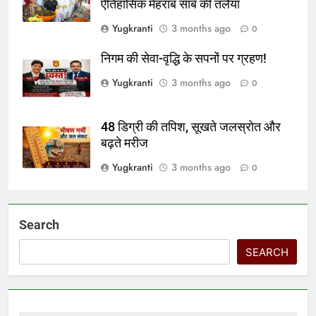
ऐतिहासिक मेहराब साब की तलैया
Yugkranti
3 months ago
0
निगम की सेवा-वृद्धि के सपनों पर ग्रहण!
Yugkranti
3 months ago
0
48 डिग्री की तपिश, सूखते जलस्रोत और
बढ़ते मरीज
Yugkranti
3 months ago
0
Search
SEARCH