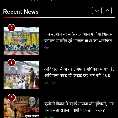
सम्मान समारोह एवं भागवत कथा का आयोजन
दिशा भी चाहिए
Recent News
खेल
प्रमुख
3
2
आदिवासी भीख नहीं, अपना अधिकार मांगता है,
जन उत्थान न्यास के तत्वाधान में होगा शिक्षक
आदिवासी कोड की लड़ाई एक बार नहीं 100
सम्मान समारोह एवं भागवत कथा का आयोजन
बार लड़ेंगे: उमंग सिंघार
मध्य प्रदेश
खेल
4
3
यूजीसी विवाद ने बढ़ाई भाजपा की मुश्किलें, अब
आदिवासी भीख नहीं, अपना अधिकार मांगता है,
सबसे बड़ा सवाल—योगी पर पड़ेगा असर?
आदिवासी कोड की लड़ाई एक बार नहीं 100
बार लड़ेंगे: उमंग सिंघार
नई दिल्ली
मध्य प्रदेश
5
4
आठवां वेतनमान अटका, एक करोड़ से ज्यादा
यूजीसी विवाद ने बढ़ाई भाजपा की मुश्किलें, अब
परिवारों की नजर सरकार पर
सबसे बड़ा सवाल—योगी पर पड़ेगा असर?
प्रमुख
नई दिल्ली