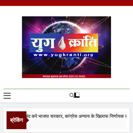
Skip
to
content
Yug Kranti | Trusted
News Portal
ीति बंद करे भाजपा सरकार, कांग्रेस अन्याय के खिलाफ निर्णायक संघर्ष करेगी
ब्रेकिंग