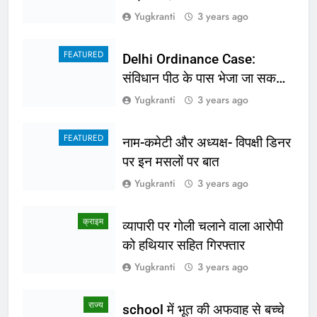
Yugkranti
3 years ago
FEATURED
Delhi Ordinance Case:
संविधान पीठ के पास भेजा जा सकता
है अध्यादेश का मामला
Yugkranti
3 years ago
FEATURED
नाम-कमेटी और अध्यक्ष- विपक्षी डिनर
पर इन मसलों पर बात
Yugkranti
3 years ago
क्राइम
व्यापारी पर गोली चलाने वाला आरोपी
को हथियार सहित गिरफ्तार
Yugkranti
3 years ago
राज्य
school में भूत की अफवाह से बच्चे