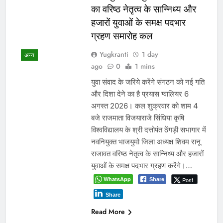
का वरिष्ठ नेतृत्व के सान्निध्य और
हजारों युवाओं के समक्ष पदभार
ग्रहण समारोह कल
Yugkranti
1 day
अन्य
ago
0
1 mins
युवा संवाद के जरिये करेंगे संगठन को नई गति
और दिशा देने का है प्रयास ग्वालियर 6
अगस्त 2026। कल शुक्रवार को शाम 4
बजे राजमाता विजयाराजे सिंधिया कृषि
विश्वविद्यालय के श्री दत्तोपंत ठेंगड़ी सभागार में
नवनियुक्त भाजयुमो जिला अध्यक्ष शिवम रानू
राजावत वरिष्ठ नेतृत्व के सान्निध्य और हजारों
युवाओं के समक्ष पदभार ग्रहण करेंगे।…
WhatsApp
Post
Share
Share
Read More