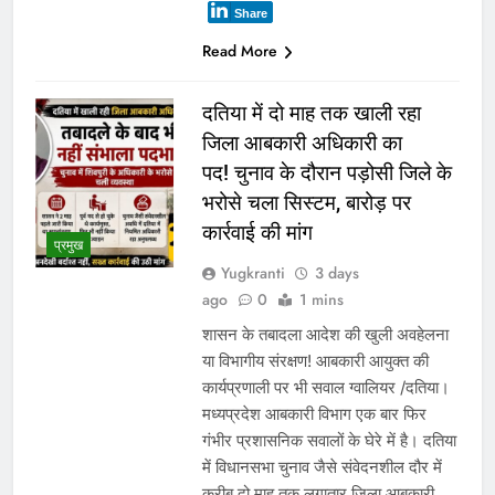
Share
Read More
दतिया में दो माह तक खाली रहा
जिला आबकारी अधिकारी का
पद! चुनाव के दौरान पड़ोसी जिले के
भरोसे चला सिस्टम, बारोड़ पर
कार्रवाई की मांग
प्रमुख
Yugkranti
3 days
ago
0
1 mins
शासन के तबादला आदेश की खुली अवहेलना
या विभागीय संरक्षण! आबकारी आयुक्त की
कार्यप्रणाली पर भी सवाल ग्वालियर /दतिया।
मध्यप्रदेश आबकारी विभाग एक बार फिर
गंभीर प्रशासनिक सवालों के घेरे में है। दतिया
में विधानसभा चुनाव जैसे संवेदनशील दौर में
क़रीब दो माह तक लगातार जिला आबकारी