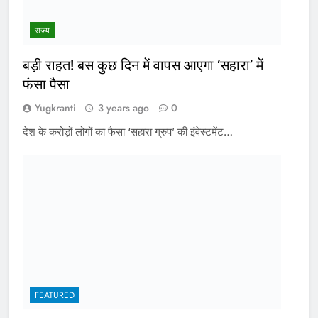
राज्य
बड़ी राहत! बस कुछ दिन में वापस आएगा ‘सहारा’ में
फंसा पैसा
Yugkranti
3 years ago
0
देश के करोड़ों लोगों का फैसा ‘सहारा ग्रुप’ की इंवेस्टमेंट…
FEATURED