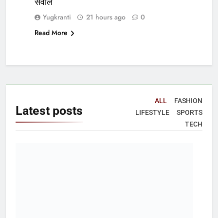
सवाल
Yugkranti
21 hours ago
0
Read More
ALL
FASHION
Latest
posts
LIFESTYLE
SPORTS
TECH