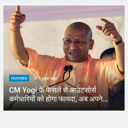
1 year ago
FEATURED
CM Yogi के फैसले से आउटसोर्स
कर्मचारियों को होगा फायदा, अब अपने
जिले में कर सकेंगे काम