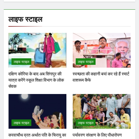
लाइफ स्टाइल
लाइफ स्टाइल
लाइफ स्टाइल
दक्षिण कोरिया के बाद अब सिंगापुर की
स्वच्छता की कहानी बयां कर रहे हैं स्मार्ट
यात्रा करेंगे स्कूल शिक्षा विभाग के लोक
वाशरूम कैफे
सेवक
लाइफ स्टाइल
लाइफ स्टाइल
करवाचौथ व्रत अर्थात पति के चिरायु का
पर्यावरण संरक्षण के लिए पौधारोपण