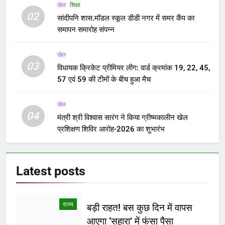
खेल
शिक्षा
02
सांदीपनि शास.मॉडल स्कूल डीडी नगर में समर कैंप का
समापन समारोह संपन्न
खेल
03
विधायक क्रिकेट प्रीमियर लीग: वार्ड क्रमांक 19, 22, 45,
57 एवं 59 की टीमों के बीच हुआ मैच
खेल
04
मंत्री श्री विश्वास सारंग ने किया ग्रीष्मकालीन खेल
प्रशिक्षण शिविर आरोह-2026 का शुभारंभ
Latest
posts
राज्य
बड़ी राहत! बस कुछ दिन में वापस
आएगा ‘सहारा’ में फंसा पैसा