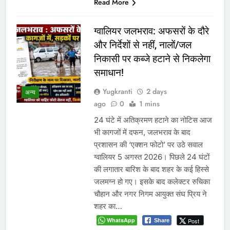
Read More
ग्वालियर जलभराव: अफसरों के दौरे
और निर्देशों से नहीं, नालों/जल
निकासी पर कब्जे हटाने से निकलेगा
समाधान!
Yugkranti
2 days
अन्य
ago
0
1 mins
24 घंटे में अतिक्रमण हटाने का नोटिस आज
भी कागजों में दफन, जलभराव के बाद
प्रशासन की ‘एक्शन फोटो’ पर उठे सवाल
ग्वालियर 5 अगस्त 2026। पिछले 24 घंटों
की लगातार बारिश के बाद शहर के कई हिस्से
जलमग्न हो गए। इसके बाद कलेक्टर रुचिका
चौहान और नगर निगम आयुक्त संघ प्रिय ने
शहर का…
WhatsApp
Post
Share