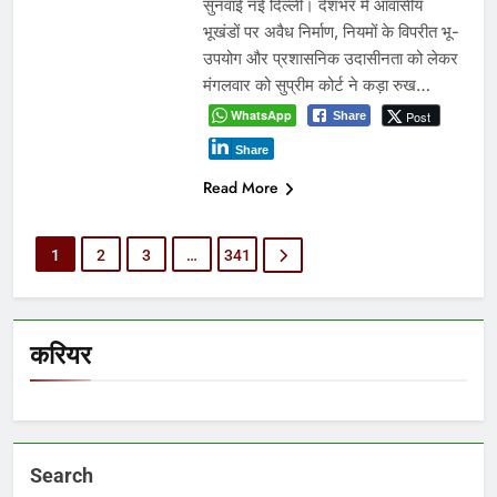
सुनवाई नई दिल्ली। देशभर में आवासीय
भूखंडों पर अवैध निर्माण, नियमों के विपरीत भू-
उपयोग और प्रशासनिक उदासीनता को लेकर
मंगलवार को सुप्रीम कोर्ट ने कड़ा रुख…
WhatsApp
Post
Share
Share
Read More
1
2
3
…
341
करियर
Search