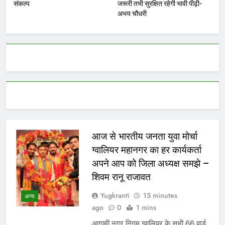
संकल्प
जरूरी तभी सुरक्षित रहेगी भावी पीढ़ी-
अभय चौधरी
आज से भारतीय जनता युवा मोर्चा
ग्वालियर महानगर का हर कार्यकर्ता
अपने आप को जिला अध्यक्ष समझे –
शिवम रानू राजावत
Yugkranti
15 minutes
अन्य
ago
0
1 mins
आगामी नगर निगम ग्वालियर के सभी 66 वार्ड,