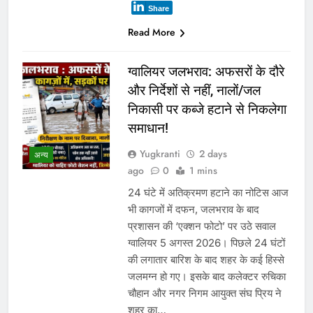
Share
Read More
ग्वालियर जलभराव: अफसरों के दौरे
और निर्देशों से नहीं, नालों/जल
निकासी पर कब्जे हटाने से निकलेगा
समाधान!
Yugkranti
2 days
अन्य
ago
0
1 mins
24 घंटे में अतिक्रमण हटाने का नोटिस आज
भी कागजों में दफन, जलभराव के बाद
प्रशासन की ‘एक्शन फोटो’ पर उठे सवाल
ग्वालियर 5 अगस्त 2026। पिछले 24 घंटों
की लगातार बारिश के बाद शहर के कई हिस्से
जलमग्न हो गए। इसके बाद कलेक्टर रुचिका
चौहान और नगर निगम आयुक्त संघ प्रिय ने
शहर का…