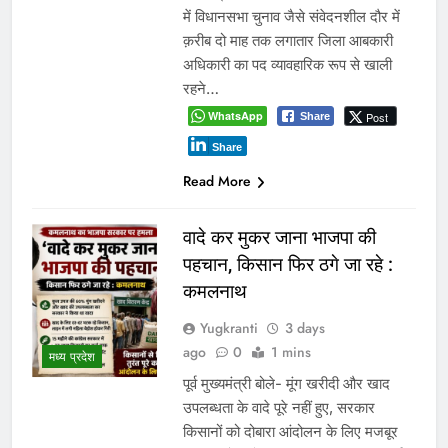
में विधानसभा चुनाव जैसे संवेदनशील दौर में
क़रीब दो माह तक लगातार जिला आबकारी
अधिकारी का पद व्यावहारिक रूप से खाली
रहने…
WhatsApp
Post
Share
Share
Read More
वादे कर मुकर जाना भाजपा की
पहचान, किसान फिर ठगे जा रहे :
कमलनाथ
Yugkranti
3 days
ago
0
1 mins
मध्य प्रदेश
पूर्व मुख्यमंत्री बोले- मूंग खरीदी और खाद
उपलब्धता के वादे पूरे नहीं हुए, सरकार
किसानों को दोबारा आंदोलन के लिए मजबूर