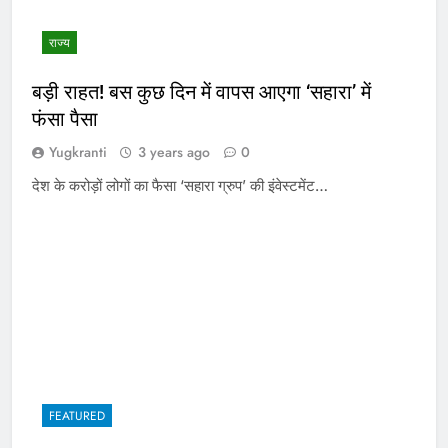
राज्य
बड़ी राहत! बस कुछ दिन में वापस आएगा ‘सहारा’ में
फंसा पैसा
Yugkranti
3 years ago
0
देश के करोड़ों लोगों का फैसा ‘सहारा ग्रुप’ की इंवेस्टमेंट…
FEATURED