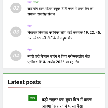
खेल
शिक्षा
02
सांदीपनि शास.मॉडल स्कूल डीडी नगर में समर कैंप का
समापन समारोह संपन्न
खेल
03
विधायक क्रिकेट प्रीमियर लीग: वार्ड क्रमांक 19, 22, 45,
57 एवं 59 की टीमों के बीच हुआ मैच
खेल
04
मंत्री श्री विश्वास सारंग ने किया ग्रीष्मकालीन खेल
प्रशिक्षण शिविर आरोह-2026 का शुभारंभ
Latest
posts
राज्य
बड़ी राहत! बस कुछ दिन में वापस
आएगा ‘सहारा’ में फंसा पैसा