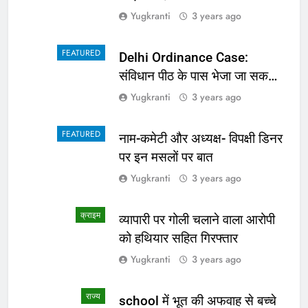
Yugkranti
3 years ago
FEATURED
Delhi Ordinance Case:
संविधान पीठ के पास भेजा जा सकता
है अध्यादेश का मामला
Yugkranti
3 years ago
FEATURED
नाम-कमेटी और अध्यक्ष- विपक्षी डिनर
पर इन मसलों पर बात
Yugkranti
3 years ago
क्राइम
व्यापारी पर गोली चलाने वाला आरोपी
को हथियार सहित गिरफ्तार
Yugkranti
3 years ago
राज्य
school में भूत की अफवाह से बच्चे