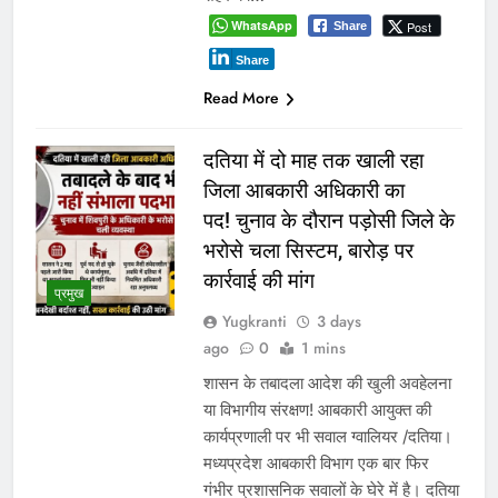
WhatsApp
Post
Share
Share
Read More
दतिया में दो माह तक खाली रहा
जिला आबकारी अधिकारी का
पद! चुनाव के दौरान पड़ोसी जिले के
भरोसे चला सिस्टम, बारोड़ पर
कार्रवाई की मांग
प्रमुख
Yugkranti
3 days
ago
0
1 mins
शासन के तबादला आदेश की खुली अवहेलना
या विभागीय संरक्षण! आबकारी आयुक्त की
कार्यप्रणाली पर भी सवाल ग्वालियर /दतिया।
मध्यप्रदेश आबकारी विभाग एक बार फिर
गंभीर प्रशासनिक सवालों के घेरे में है। दतिया