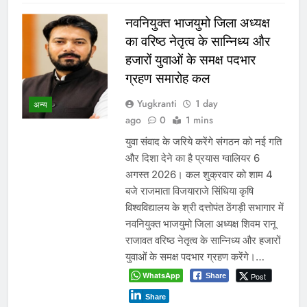
नवनियुक्त भाजयुमो जिला अध्यक्ष
का वरिष्ठ नेतृत्व के सान्निध्य और
हजारों युवाओं के समक्ष पदभार
ग्रहण समारोह कल
Yugkranti
1 day
अन्य
ago
0
1 mins
युवा संवाद के जरिये करेंगे संगठन को नई गति
और दिशा देने का है प्रयास ग्वालियर 6
अगस्त 2026। कल शुक्रवार को शाम 4
बजे राजमाता विजयाराजे सिंधिया कृषि
विश्वविद्यालय के श्री दत्तोपंत ठेंगड़ी सभागार में
नवनियुक्त भाजयुमो जिला अध्यक्ष शिवम रानू
राजावत वरिष्ठ नेतृत्व के सान्निध्य और हजारों
युवाओं के समक्ष पदभार ग्रहण करेंगे।…
WhatsApp
Post
Share
Share