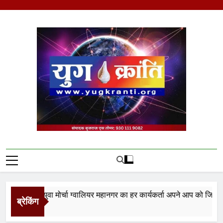
Skip
to
content
Yug Kranti | Trusted
News Portal
ता युवा मोर्चा ग्वालियर महानगर का हर कार्यकर्ता अपने आप को जिला अध्यक्ष स
ब्रेकिंग