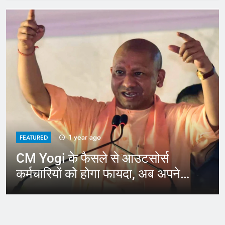
1 year ago
FEATURED
CM Yogi के फैसले से आउटसोर्स
कर्मचारियों को होगा फायदा, अब अपने
जिले में कर सकेंगे काम