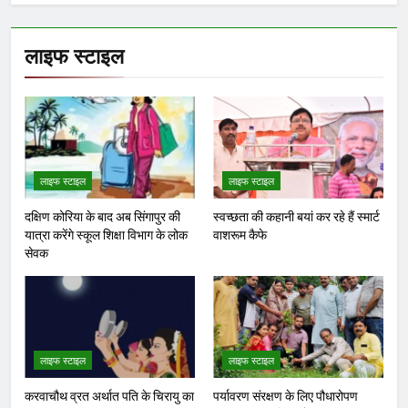
लाइफ स्टाइल
लाइफ स्टाइल
लाइफ स्टाइल
दक्षिण कोरिया के बाद अब सिंगापुर की
स्वच्छता की कहानी बयां कर रहे हैं स्मार्ट
यात्रा करेंगे स्कूल शिक्षा विभाग के लोक
वाशरूम कैफे
सेवक
लाइफ स्टाइल
लाइफ स्टाइल
करवाचौथ व्रत अर्थात पति के चिरायु का
पर्यावरण संरक्षण के लिए पौधारोपण