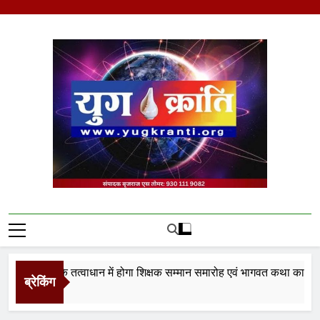
Skip
to
content
Yug Kranti | Trusted
News Portal
 न्यास के तत्वाधान में होगा शिक्षक सम्मान समारोह एवं भागवत कथा का आयोजन
ब्रेकिंग
s Ago