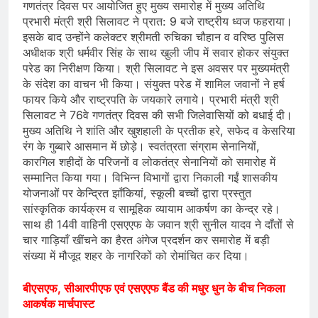
गणतंत्र दिवस पर आयोजित हुए मुख्य समारोह में मुख्य अतिथि
प्रभारी मंत्री श्री सिलावट ने प्रात: 9 बजे राष्ट्रीय ध्वज फहराया।
इसके बाद उन्होंने कलेक्टर श्रीमती रुचिका चौहान व वरिष्ठ पुलिस
अधीक्षक श्री धर्मवीर सिंह के साथ खुली जीप में सवार होकर संयुक्त
परेड का निरीक्षण किया। श्री सिलावट ने इस अवसर पर मुख्यमंत्री
के संदेश का वाचन भी किया। संयुक्त परेड में शामिल जवानों ने हर्ष
फायर किये और राष्ट्रपति के जयकारे लगाये। प्रभारी मंत्री श्री
सिलावट ने 76वे गणतंत्र दिवस की सभी जिलेवासियों को बधाई दी।
मुख्य अतिथि ने शांति और खुशहाली के प्रतीक हरे, सफेद व केसरिया
रंग के गुब्बारे आसमान में छोड़े। स्वतंत्रता संग्राम सेनानियों,
कारगिल शहीदों के परिजनों व लोकतंत्र सेनानियों को समारोह में
सम्मानित किया गया। विभिन्न विभागों द्वारा निकाली गईं शासकीय
योजनाओं पर केन्द्रित झाँकियां, स्कूली बच्चों द्वारा प्रस्तुत
सांस्कृतिक कार्यक्रम व सामूहिक व्यायाम आकर्षण का केन्द्र रहे।
साथ ही 14वी वाहिनी एसएएफ के जवान श्री सुनील यादव ने दाँतों से
चार गाड़ियाँ खींचने का हैरत अंगेज प्रदर्शन कर समारोह में बड़ी
संख्या में मौजूद शहर के नागरिकों को रोमांचित कर दिया।
बीएसएफ, सीआरपीएफ एवं एसएएफ बैंड की मधुर धुन के बीच निकला
आकर्षक मार्चपास्ट