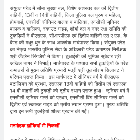
संयुक्त परेड में सीमा सुरक्षा बल, विशेष सशस्त्र बल की द्वितीय
वाहिनी, 13वीं व 14वीं वाहिनी, जिला पुलिस बल पुरुष व महिला,
होमगार्ड, एनसीसी सीनियर बालक व बालिका, एनसीसी जूनियर
बालक व बालिका, स्काउट गाइड, शौर्या दल व नगर रक्षा समिति की
टुकड़ियों ने बीएसएफ, सीआरपीएफ एवं द्वितीय वाहिनी एस ए एफ. के
बैण्ड की मधुर धुन के साथ आकर्षक मार्चपास्ट किया। संयुक्त परेड
का नेतृत्व भारतीय पुलिस सेवा के अधिकारी परेड कमाण्डर निरीक्षक
श्री जैंड्रेन लिंगजैर्पा ने किया। टूआईसी की भूमिका सूबेदार श्री
अखिल नागर ने निभाई। मार्चपास्ट के पश्चात सभी टुकड़ियों के परेड
कमांडर्स से मुख्य अतिथि प्रभारी मंत्री श्री तुलसीराम सिलावट ने
परिचय प्राप्त किया। इस मार्चपास्ट में सीनियर वर्ग में बीएसएफ
बटालियन को प्रथम, एसएएफ 13वी वाहिनी को द्वितीय एवं एसएएफ
14 वी वाहनीं की टुकड़ी को तृतीय स्थान प्राप्त हुआ। जूनियर वर्ग में
एनसीसी जूनियर गर्ल्स को प्रथम, एनसीसी विंग सीनियर गर्ल्स को
द्वितीय एवं स्काउट गाइड को तृतीय स्थान प्राप्त हुआ। मुख्य अतिथि
द्वारा इन सभी टुकड़ियों शील्ड प्रदान की गईं।
मनमोहक झाँकियाँ भी निकलीं
समारोह में शासन की विभिन्न योजनाओं एवं कार्यक्रमों पर केन्द्रित