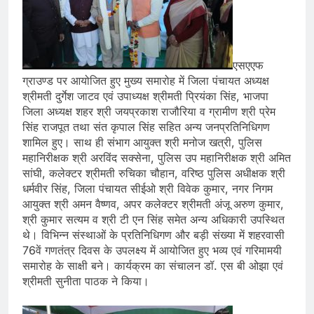
एसएएफ
ग्राउण्ड पर आयोजित हुए मुख्य समारोह में जिला पंचायत अध्यक्ष
श्रीमती दुर्गेश जाटव एवं उपाध्यक्ष श्रीमती प्रियंका सिंह, भाजपा
जिला अध्यक्ष शहर श्री जयप्रकाश राजौरिया व ग्रामीण श्री प्रेम
सिंह राजपूत तथा संत कृपाल सिंह सहित अन्य जनप्रतिनिधिगण
शामिल हुए। साथ ही संभाग आयुक्त श्री मनोज खत्री, पुलिस
महानिरीक्षक श्री अरविंद सक्सेना, पुलिस उप महानिरीक्षक श्री अमित
सांघी, कलेक्टर श्रीमती रुचिका चौहान, वरिष्ठ पुलिस अधीक्षक श्री
धर्मवीर सिंह, जिला पंचायत सीईओ श्री विवेक कुमार, नगर निगम
आयुक्त श्री अमन वैष्णव, अपर कलेक्टर श्रीमती अंजू अरुण कुमार,
श्री कुमार सत्यम व श्री टी एन सिंह समेत अन्य अधिकारी उपस्थित
थे। विभिन्न संस्थाओं के प्रतिनिधिगण और बड़ी संख्या में शहरवासी
76वें गणतंत्र दिवस के उपलक्ष्य में आयोजित हुए भव्य एवं गरिमामयी
समारोह के साक्षी बने। कार्यक्रम का संचालन डॉ. एस बी ओझा एवं
श्रीमती सुनीता पाठक ने किया।