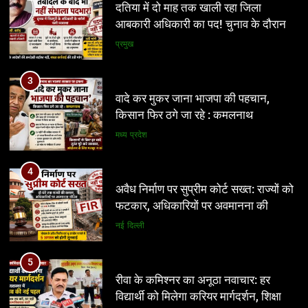
वादे कर मुकर जाना भाजपा की पहचान,
किसान फिर ठगे जा रहे : कमलनाथ
मध्य प्रदेश
4
अवैध निर्माण पर सुप्रीम कोर्ट सख्त: राज्यों को
फटकार, अधिकारियों पर अवमानना की
कार्रवाई के संकेत
नई दिल्ली
5
रीवा के कमिश्नर का अनूठा नवाचार: हर
विद्यार्थी को मिलेगा करियर मार्गदर्शन, शिक्षा
व्यवस्था में बदलाव की नई पहल
शिक्षा
6
इंदौर में किसके संरक्षण में चल रहा आबकारी
5
सिंडिकेट?