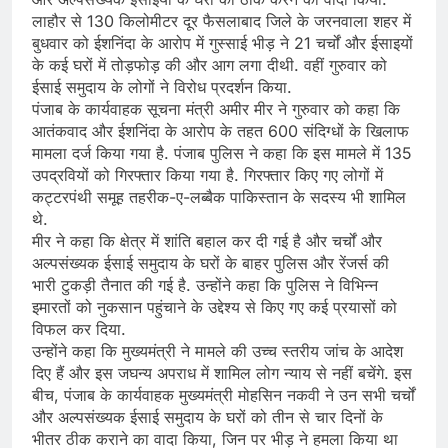
लाहौर से 130 किलोमीटर दूर फैसलाबाद जिले के जरनवाला शहर में
बुधवार को ईशनिंदा के आरोप में गुस्साई भीड़ ने 21 चर्चों और ईसाइयों
के कई घरों में तोड़फोड़ की और आग लगा दीथी. वहीं गुरुवार को
ईसाई समुदाय के लोगों ने विरोध प्रदर्शन किया.
पंजाब के कार्यवाहक सूचना मंत्री अमीर मीर ने गुरुवार को कहा कि
आतंकवाद और ईशनिंदा के आरोप के तहत 600 संदिग्धों के खिलाफ
मामला दर्ज किया गया है. पंजाब पुलिस ने कहा कि इस मामले में 135
उपद्रवियों को गिरफ्तार किया गया है. गिरफ्तार किए गए लोगों में
कट्टरपंथी समूह तहरीक-ए-लब्बैक पाकिस्तान के सदस्य भी शामिल
थे.
मीर ने कहा कि क्षेत्र में शांति बहाल कर दी गई है और चर्चों और
अल्पसंख्यक ईसाई समुदाय के घरों के बाहर पुलिस और रेंजर्स की
भारी टुकड़ी तैनात की गई है. उन्होंने कहा कि पुलिस ने विभिन्न
इमारतों को नुकसान पहुंचाने के उद्देश्य से किए गए कई प्रयासों को
विफल कर दिया.
उन्होंने कहा कि मुख्यमंत्री ने मामले की उच्च स्तरीय जांच के आदेश
दिए हैं और इस जघन्य अपराध में शामिल लोग न्याय से नहीं बचेंगे. इस
बीच, पंजाब के कार्यवाहक मुख्यमंत्री मोहसिन नकवी ने उन सभी चर्चों
और अल्पसंख्यक ईसाई समुदाय के घरों को तीन से चार दिनों के
भीतर ठीक कराने का वादा किया, जिन पर भीड़ ने हमला किया था