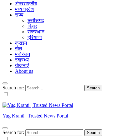
अंतरराष्ट्रीय
मध्य प्रदेश
राज्य
छत्तीसगढ़
बिहार
राजस्थान
हरियाणा
क्राइम
खेल
मनोरंजन
स्वास्थ्य
योजनाएं
About us
Search for:
Yug Kranti | Trusted News Portal
Search for: