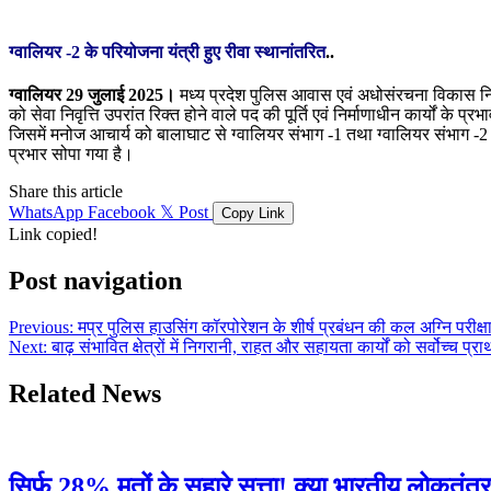
ग्वालियर -2 के परियोजना यंत्री हुए रीवा स्थानांतरित
..
ग्वालियर 29 जुलाई 2025।
मध्य प्रदेश पुलिस आवास एवं अधोसंरचना विकास निग
को सेवा निवृत्ति उपरांत रिक्त होने वाले पद की पूर्ति एवं निर्माणाधीन कार्यों के
जिसमें मनोज आचार्य को बालाघाट से ग्वालियर संभाग -1 तथा ग्वालियर संभाग -2 
प्रभार सोपा गया है।
Share this article
WhatsApp
Facebook
𝕏 Post
Copy Link
Link copied!
Post navigation
Previous:
मप्र पुलिस हाउसिंग कॉरपोरेशन के शीर्ष प्रबंधन की कल अग्नि परीक्ष
Next:
बाढ़ संभावित क्षेत्रों में निगरानी, राहत और सहायता कार्यों को सर्वोच्च प्रा
Related News
सिर्फ 28% मतों के सहारे सत्ता! क्या भारतीय लोकतंत्र