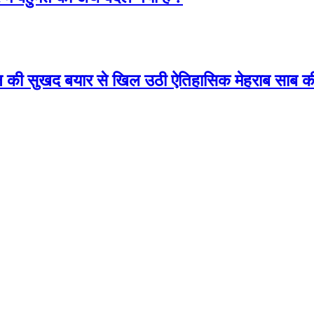
ान की सुखद बयार से खिल उठी ऐतिहासिक मेहराब साब क