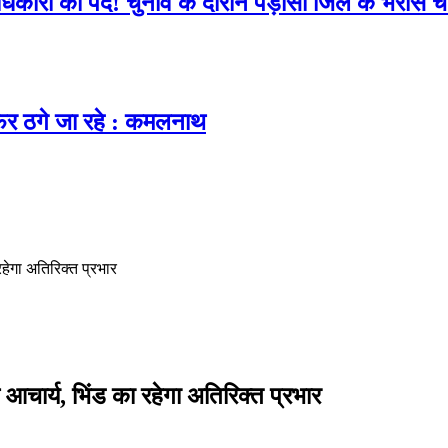
ारी का पद! चुनाव के दौरान पड़ोसी जिले के भरोसे चला
िर ठगे जा रहे : कमलनाथ
हेगा अतिरिक्त प्रभार
आचार्य, भिंड का रहेगा अतिरिक्त प्रभार