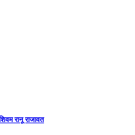
 शिवम रानू राजावत