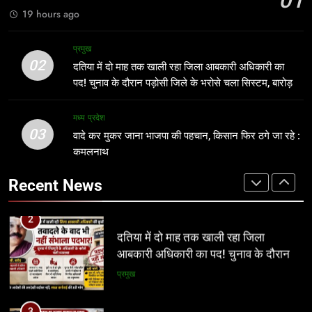
01
उठे गंभीर सवाल
प्रमुख
19 hours ago
2
दतिया में दो माह तक खाली रहा जिला
1
प्रमुख
आबकारी अधिकारी का पद! चुनाव के दौरान
ग्वालियर जलभराव: अफसरों के दौरे और
02
दतिया में दो माह तक खाली रहा जिला आबकारी अधिकारी का
पड़ोसी जिले के भरोसे चला सिस्टम, बारोड़ पर
निर्देशों से नहीं, नालों/जल निकासी पर कब्जे
प्रमुख
पद! चुनाव के दौरान पड़ोसी जिले के भरोसे चला सिस्टम, बारोड़
कार्रवाई की मांग
हटाने से निकलेगा समाधान!
अन्य
पर कार्रवाई की मांग
3
मध्य प्रदेश
03
वादे कर मुकर जाना भाजपा की पहचान,
वादे कर मुकर जाना भाजपा की पहचान, किसान फिर ठगे जा रहे :
2
किसान फिर ठगे जा रहे : कमलनाथ
कमलनाथ
दतिया में दो माह तक खाली रहा जिला
आबकारी अधिकारी का पद! चुनाव के दौरान
मध्य प्रदेश
Recent News
पड़ोसी जिले के भरोसे चला सिस्टम, बारोड़ पर
प्रमुख
कार्रवाई की मांग
4
अवैध निर्माण पर सुप्रीम कोर्ट सख्त: राज्यों को
3
फटकार, अधिकारियों पर अवमानना की
वादे कर मुकर जाना भाजपा की पहचान,
कार्रवाई के संकेत
किसान फिर ठगे जा रहे : कमलनाथ
नई दिल्ली
मध्य प्रदेश
5