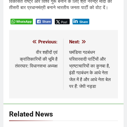
विकसित राष्ट्र और विश्व गुरू बनाने के लिए श्री नरेन्द्र मोदी को
तीसरी बार प्रधानमंत्री बनाने भारतीय जनता पार्टी को वोट दें।
WhatsApp
Post
Share
Share
Previous:
Next:
Post
navigation
वीर शहीदों एवं
घमंडिया गठबंधन
क्रांतिकारियों की भूमि है
परिवारवादी पार्टियों और
तंवरघार: विधानसभा अध्यक्ष
भ्रष्टाचारियों का कुनबा है,
इंडी गठबंधन के आधे नेता
जेल में है और आधे नेता बेल
पर हैं: जेपी नड्डा
Related News