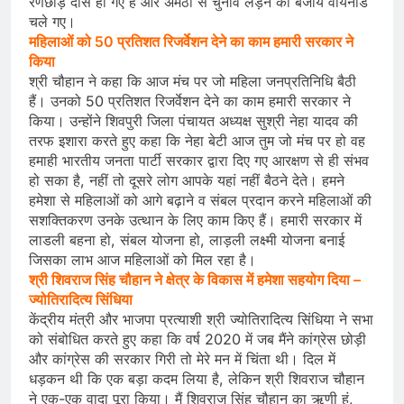
रणछोड़ दास हो गए हैं और अमेठी से चुनाव लड़ने की बजाय वायनाड
चले गए।
महिलाओं को 50 प्रतिशत रिजर्वेशन देने का काम हमारी सरकार ने
किया
श्री चौहान ने कहा कि आज मंच पर जो महिला जनप्रतिनिधि बैठी
हैं। उनको 50 प्रतिशत रिजर्वेशन देने का काम हमारी सरकार ने
किया। उन्होंने शिवपुरी जिला पंचायत अध्यक्ष सुश्री नेहा यादव की
तरफ इशारा करते हुए कहा कि नेहा बेटी आज तुम जो मंच पर हो वह
हमाही भारतीय जनता पार्टी सरकार द्वारा दिए गए आरक्षण से ही संभव
हो सका है, नहीं तो दूसरे लोग आपके यहां नहीं बैठने देते। हमने
हमेशा से महिलाओं को आगे बढ़ाने व संबल प्रदान करने महिलाओं की
सशक्तिकरण उनके उत्थान के लिए काम किए हैं। हमारी सरकार में
लाडली बहना हो, संबल योजना हो, लाड़ली लक्ष्मी योजना बनाई
जिसका लाभ आज महिलाओं को मिल रहा है।
श्री शिवराज सिंह चौहान ने क्षेत्र के विकास में हमेशा सहयोग दिया –
ज्योतिरादित्य सिंधिया
केंद्रीय मंत्री और भाजपा प्रत्याशी श्री ज्योतिरादित्य सिंधिया ने सभा
को संबोधित करते हुए कहा कि वर्ष 2020 में जब मैंने कांग्रेस छोड़ी
और कांग्रेस की सरकार गिरी तो मेरे मन में चिंता थी। दिल में
धड़कन थी कि एक बड़ा कदम लिया है, लेकिन श्री शिवराज चौहान
ने एक-एक वादा पूरा किया। मैं शिवराज सिंह चौहान का ऋणी हूं,