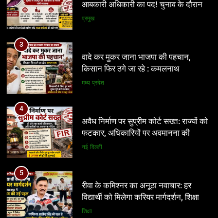
3
वादे कर मुकर जाना भाजपा की पहचान,
किसान फिर ठगे जा रहे : कमलनाथ
मध्य प्रदेश
4
अवैध निर्माण पर सुप्रीम कोर्ट सख्त: राज्यों को
फटकार, अधिकारियों पर अवमानना की
कार्रवाई के संकेत
नई दिल्ली
5
रीवा के कमिश्नर का अनूठा नवाचार: हर
विद्यार्थी को मिलेगा करियर मार्गदर्शन, शिक्षा
व्यवस्था में बदलाव की नई पहल
शिक्षा
6
इंदौर में किसके संरक्षण में चल रहा आबकारी
5