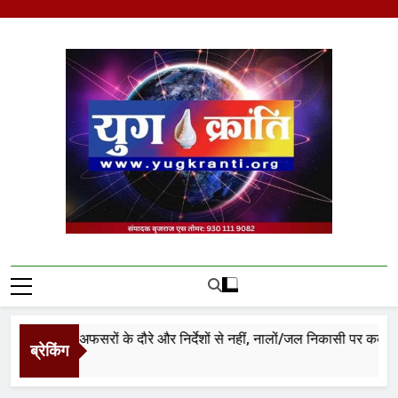
Skip
to
content
Yug Kranti | Trusted
News Portal
भराव: अफसरों के दौरे और निर्देशों से नहीं, नालों/जल निकासी पर कब्जे हटाने स
ब्रेकिंग
go