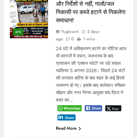
और निर्देशों से नहीं, नालों/जल
निकासी पर कब्जे हटाने से निकलेगा
समाधान!
Yugkranti
2 days
अन्य
ago
0
1 mins
24 घंटे में अतिक्रमण हटाने का नोटिस आज
भी कागजों में दफन, जलभराव के बाद
प्रशासन की ‘एक्शन फोटो’ पर उठे सवाल
ग्वालियर 5 अगस्त 2026। पिछले 24 घंटों
की लगातार बारिश के बाद शहर के कई हिस्से
जलमग्न हो गए। इसके बाद कलेक्टर रुचिका
चौहान और नगर निगम आयुक्त संघ प्रिय ने
शहर का…
WhatsApp
Post
Share
Share
Read More