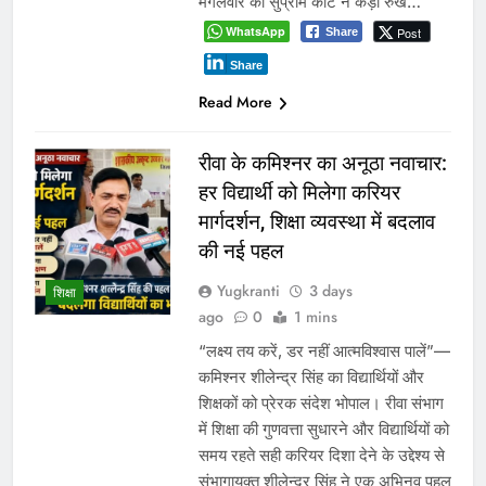
मंगलवार को सुप्रीम कोर्ट ने कड़ा रुख…
WhatsApp
Post
Share
Share
Read More
रीवा के कमिश्नर का अनूठा नवाचार:
हर विद्यार्थी को मिलेगा करियर
मार्गदर्शन, शिक्षा व्यवस्था में बदलाव
की नई पहल
Yugkranti
3 days
शिक्षा
ago
0
1 mins
“लक्ष्य तय करें, डर नहीं आत्मविश्वास पालें”—
कमिश्नर शीलेन्द्र सिंह का विद्यार्थियों और
शिक्षकों को प्रेरक संदेश भोपाल। रीवा संभाग
में शिक्षा की गुणवत्ता सुधारने और विद्यार्थियों को
समय रहते सही करियर दिशा देने के उद्देश्य से
संभागायुक्त शीलेन्द्र सिंह ने एक अभिनव पहल