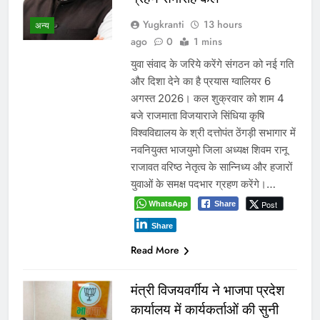
Yugkranti
13 hours
अन्य
ago
0
1 mins
युवा संवाद के जरिये करेंगे संगठन को नई गति
और दिशा देने का है प्रयास ग्वालियर 6
अगस्त 2026। कल शुक्रवार को शाम 4
बजे राजमाता विजयाराजे सिंधिया कृषि
विश्वविद्यालय के श्री दत्तोपंत ठेंगड़ी सभागार में
नवनियुक्त भाजयुमो जिला अध्यक्ष शिवम रानू
राजावत वरिष्ठ नेतृत्व के सान्निध्य और हजारों
युवाओं के समक्ष पदभार ग्रहण करेंगे।…
WhatsApp
Post
Share
Share
Read More
मंत्री विजयवर्गीय ने भाजपा प्रदेश
कार्यालय में कार्यकर्ताओं की सुनी