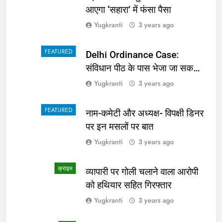
आएगा ‘सहारा’ में फंसा पैसा
Yugkranti
3 years ago
FEATURED
Delhi Ordinance Case:
संविधान पीठ के पास भेजा जा सकता
है अध्यादेश का मामला
Yugkranti
3 years ago
FEATURED
नाम-कमेटी और अध्यक्ष- विपक्षी डिनर
पर इन मसलों पर बात
Yugkranti
3 years ago
क्राइम
व्यापारी पर गोली चलाने वाला आरोपी
को हथियार सहित गिरफ्तार
Yugkranti
3 years ago