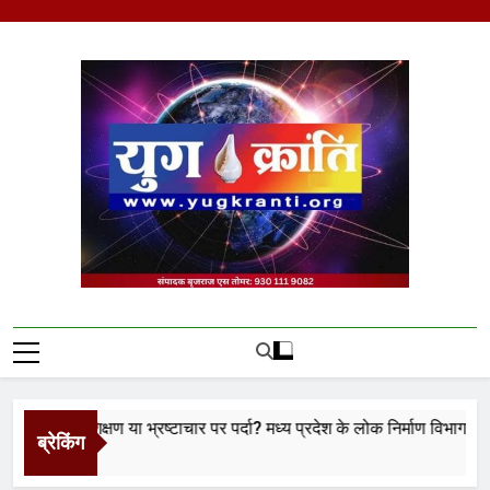
Skip
to
content
Yug Kranti | Trusted
News Portal
 प्रशिक्षण या भ्रष्टाचार पर पर्दा? मध्य प्रदेश के लोक निर्माण विभाग पर उठे बड़े
ब्रेकिंग