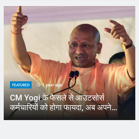
1 year ago
FEATURED
CM Yogi के फैसले से आउटसोर्स
कर्मचारियों को होगा फायदा, अब अपने
जिले में कर सकेंगे काम