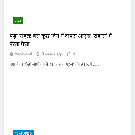
राज्य
बड़ी राहत! बस कुछ दिन में वापस आएगा ‘सहारा’ में
फंसा पैसा
Yugkranti
3 years ago
0
देश के करोड़ों लोगों का फैसा ‘सहारा ग्रुप’ की इंवेस्टमेंट…
FEATURED