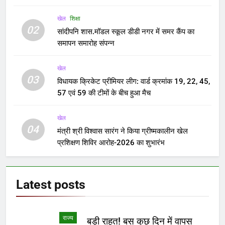
खेल
शिक्षा
02
सांदीपनि शास.मॉडल स्कूल डीडी नगर में समर कैंप का
समापन समारोह संपन्न
खेल
03
विधायक क्रिकेट प्रीमियर लीग: वार्ड क्रमांक 19, 22, 45,
57 एवं 59 की टीमों के बीच हुआ मैच
खेल
04
मंत्री श्री विश्वास सारंग ने किया ग्रीष्मकालीन खेल
प्रशिक्षण शिविर आरोह-2026 का शुभारंभ
Latest
posts
राज्य
बड़ी राहत! बस कुछ दिन में वापस