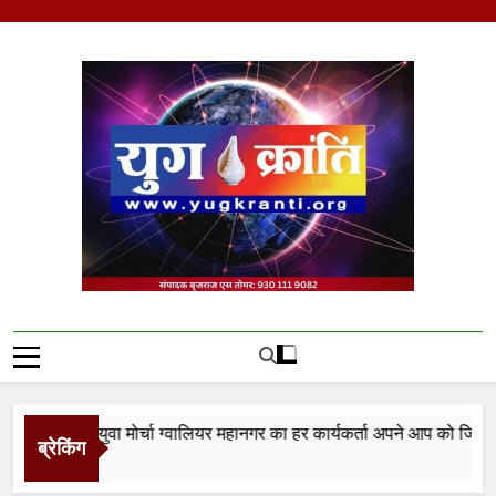
Skip
to
content
Yug Kranti | Trusted
News Portal
ता युवा मोर्चा ग्वालियर महानगर का हर कार्यकर्ता अपने आप को जिला अध्यक्ष 
ब्रेकिंग