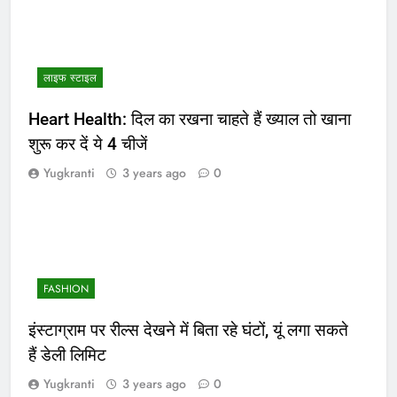
लाइफ स्टाइल
Heart Health: दिल का रखना चाहते हैं ख्याल तो खाना
शुरू कर दें ये 4 चीजें
Yugkranti
3 years ago
0
FASHION
इंस्टाग्राम पर रील्स देखने में बिता रहे घंटों, यूं लगा सकते
हैं डेली लिमिट
Yugkranti
3 years ago
0