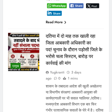
WhatsApp
Post
Share
Share
Read More
दतिया में दो माह तक खाली रहा
जिला आबकारी अधिकारी का
पद! चुनाव के दौरान पड़ोसी जिले के
भरोसे चला सिस्टम, बारोड़ पर
कार्रवाई की मांग
प्रमुख
Yugkranti
3 days
ago
0
1 mins
शासन के तबादला आदेश की खुली अवहेलना
या विभागीय संरक्षण! आबकारी आयुक्त की
कार्यप्रणाली पर भी सवाल ग्वालियर /दतिया।
मध्यप्रदेश आबकारी विभाग एक बार फिर
गंभीर प्रशासनिक सवालों के घेरे में है। दतिया