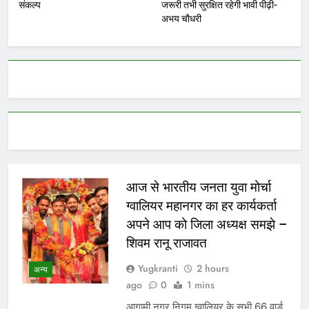
संकल्प
जरूरी तभी सुरक्षित रहेगी भावी पीढ़ी-
अभय चौधरी
आज से भारतीय जनता युवा मोर्चा
ग्वालियर महानगर का हर कार्यकर्ता
अपने आप को जिला अध्यक्ष समझे –
शिवम रानू राजावत
Yugkranti
2 hours
अन्य
ago
0
1 mins
आगामी नगर निगम ग्वालियर के सभी 66 वार्ड,