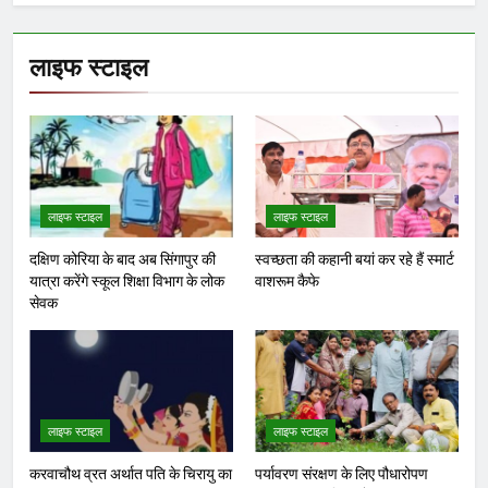
लाइफ स्टाइल
लाइफ स्टाइल
लाइफ स्टाइल
दक्षिण कोरिया के बाद अब सिंगापुर की
स्वच्छता की कहानी बयां कर रहे हैं स्मार्ट
यात्रा करेंगे स्कूल शिक्षा विभाग के लोक
वाशरूम कैफे
सेवक
लाइफ स्टाइल
लाइफ स्टाइल
करवाचौथ व्रत अर्थात पति के चिरायु का
पर्यावरण संरक्षण के लिए पौधारोपण