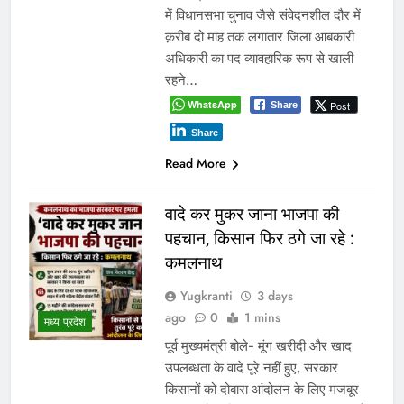
में विधानसभा चुनाव जैसे संवेदनशील दौर में
क़रीब दो माह तक लगातार जिला आबकारी
अधिकारी का पद व्यावहारिक रूप से खाली
रहने…
WhatsApp
Post
Share
Share
Read More
वादे कर मुकर जाना भाजपा की
पहचान, किसान फिर ठगे जा रहे :
कमलनाथ
Yugkranti
3 days
ago
0
1 mins
मध्य प्रदेश
पूर्व मुख्यमंत्री बोले- मूंग खरीदी और खाद
उपलब्धता के वादे पूरे नहीं हुए, सरकार
किसानों को दोबारा आंदोलन के लिए मजबूर