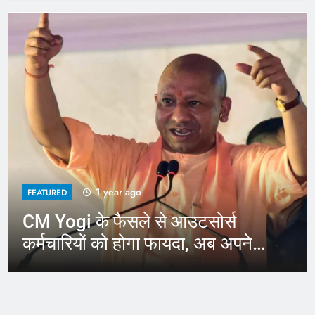
1 year ago
FEATURED
CM Yogi के फैसले से आउटसोर्स
कर्मचारियों को होगा फायदा, अब अपने
जिले में कर सकेंगे काम