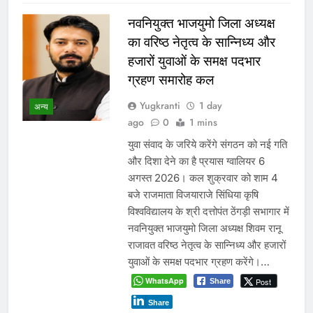
नवनियुक्त भाजयुमो जिला अध्यक्ष
का वरिष्ठ नेतृत्व के सान्निध्य और
हजारों युवाओं के समक्ष पदभार
ग्रहण समारोह कल
Yugkranti
1 day
अन्य
ago
0
1 mins
युवा संवाद के जरिये करेंगे संगठन को नई गति
और दिशा देने का है प्रयास ग्वालियर 6
अगस्त 2026। कल शुक्रवार को शाम 4
बजे राजमाता विजयाराजे सिंधिया कृषि
विश्वविद्यालय के श्री दत्तोपंत ठेंगड़ी सभागार में
नवनियुक्त भाजयुमो जिला अध्यक्ष शिवम रानू
राजावत वरिष्ठ नेतृत्व के सान्निध्य और हजारों
युवाओं के समक्ष पदभार ग्रहण करेंगे।…
WhatsApp
Post
Share
Share