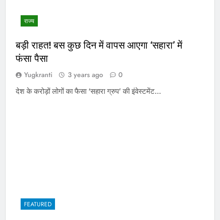
राज्य
बड़ी राहत! बस कुछ दिन में वापस आएगा ‘सहारा’ में
फंसा पैसा
Yugkranti
3 years ago
0
देश के करोड़ों लोगों का फैसा ‘सहारा ग्रुप’ की इंवेस्टमेंट…
FEATURED