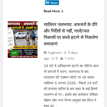
Share
Read More
ग्वालियर जलभराव: अफसरों के दौरे
और निर्देशों से नहीं, नालों/जल
निकासी पर कब्जे हटाने से निकलेगा
समाधान!
Yugkranti
2 days
अन्य
ago
0
1 mins
24 घंटे में अतिक्रमण हटाने का नोटिस आज
भी कागजों में दफन, जलभराव के बाद
प्रशासन की ‘एक्शन फोटो’ पर उठे सवाल
ग्वालियर 5 अगस्त 2026। पिछले 24 घंटों
की लगातार बारिश के बाद शहर के कई हिस्से
जलमग्न हो गए। इसके बाद कलेक्टर रुचिका
चौहान और नगर निगम आयुक्त संघ प्रिय ने
शहर का…