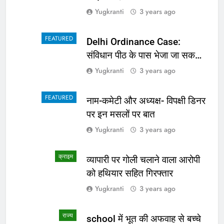
Yugkranti
3 years ago
FEATURED
Delhi Ordinance Case:
संविधान पीठ के पास भेजा जा सकता
है अध्यादेश का मामला
Yugkranti
3 years ago
FEATURED
नाम-कमेटी और अध्यक्ष- विपक्षी डिनर
पर इन मसलों पर बात
Yugkranti
3 years ago
क्राइम
व्यापारी पर गोली चलाने वाला आरोपी
को हथियार सहित गिरफ्तार
Yugkranti
3 years ago
राज्य
school में भूत की अफवाह से बच्चे