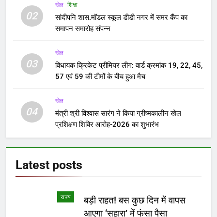
खेल
शिक्षा
02
सांदीपनि शास.मॉडल स्कूल डीडी नगर में समर कैंप का
समापन समारोह संपन्न
खेल
03
विधायक क्रिकेट प्रीमियर लीग: वार्ड क्रमांक 19, 22, 45,
57 एवं 59 की टीमों के बीच हुआ मैच
खेल
04
मंत्री श्री विश्वास सारंग ने किया ग्रीष्मकालीन खेल
प्रशिक्षण शिविर आरोह-2026 का शुभारंभ
Latest
posts
राज्य
बड़ी राहत! बस कुछ दिन में वापस
आएगा ‘सहारा’ में फंसा पैसा