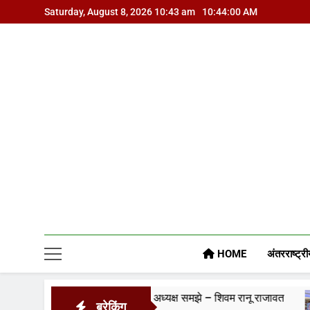
Skip
Saturday, August 8, 2026 10:43 am
10:44:01 AM
to
content
HOME
अंतरराष्ट्री
 अपने आप को जिला अध्यक्ष समझे – शिवम रानू राजावत
प्रति
ब्रेकिंग