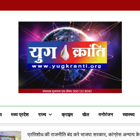
Yug Kranti | Truste
य
मध्य प्रदेश
राज्य
क्राइम
खेल
मनोरंजन
स्वास्थ्य
शोध की राजनीति बंद करे भाजपा सरकार, कांग्रेस अन्याय के खिलाफ निर्णायक संघर