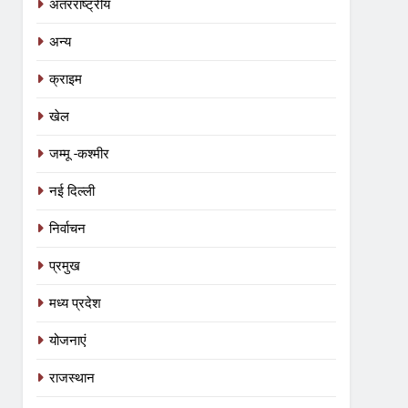
अंतरराष्ट्रीय
अन्य
क्राइम
खेल
जम्मू -कश्मीर
नई दिल्ली
निर्वाचन
प्रमुख
मध्य प्रदेश
योजनाएं
राजस्थान