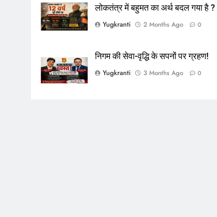
लोकतंत्र में बहुमत का अर्थ बदल गया है ?
Yugkranti
2 Months Ago
0
निगम की सेवा-वृद्धि के सपनों पर ग्रहण!
Yugkranti
3 Months Ago
0