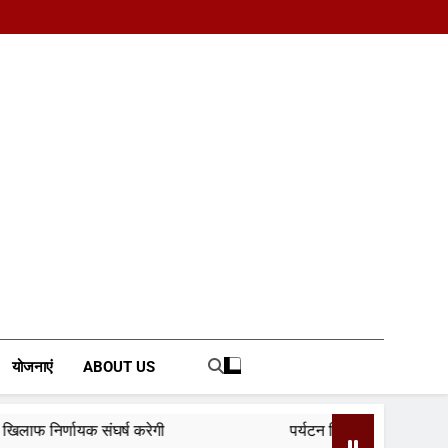
d News Portal
योजनाएं
ABOUT US
्ष करेगी
पर्यटन क्विज प्रतियोगिता में 117 विद्यालयों की