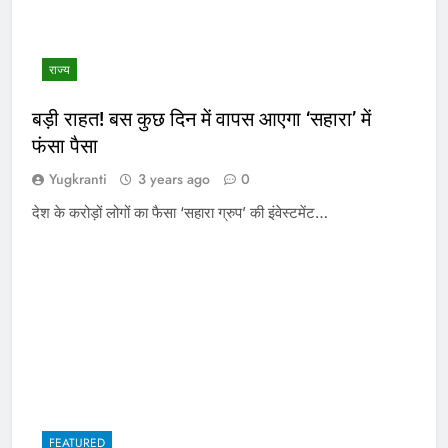
राज्य
बड़ी राहत! बस कुछ दिन में वापस आएगा ‘सहारा’ में
फंसा पैसा
Yugkranti
3 years ago
0
देश के करोड़ों लोगों का फैसा ‘सहारा ग्रुप’ की इंवेस्टमेंट…
FEATURED