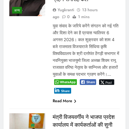
Yugkranti
13 hours
अन्य
ago
0
1 mins
युवा संवाद के जरिये करेंगे संगठन को नई गति
और दिशा देने का है प्रयास ग्वालियर 6
अगस्त 2026। कल शुक्रवार को शाम 4
बजे राजमाता विजयाराजे सिंधिया कृषि
विश्वविद्यालय के श्री दत्तोपंत ठेंगड़ी सभागार में
नवनियुक्त भाजयुमो जिला अध्यक्ष शिवम रानू
राजावत वरिष्ठ नेतृत्व के सान्निध्य और हजारों
युवाओं के समक्ष पदभार ग्रहण करेंगे।…
WhatsApp
Post
Share
Share
Read More
मंत्री विजयवर्गीय ने भाजपा प्रदेश
कार्यालय में कार्यकर्ताओं की सुनी