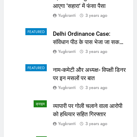
आएगा ‘सहारा’ में फंसा पैसा
Yugkranti
3 years ago
FEATURED
Delhi Ordinance Case:
संविधान पीठ के पास भेजा जा सकता
है अध्यादेश का मामला
Yugkranti
3 years ago
FEATURED
नाम-कमेटी और अध्यक्ष- विपक्षी डिनर
पर इन मसलों पर बात
Yugkranti
3 years ago
क्राइम
व्यापारी पर गोली चलाने वाला आरोपी
को हथियार सहित गिरफ्तार
Yugkranti
3 years ago