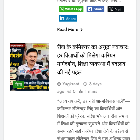
मंगलवार को सुप्रीम कोर्ट ने कड़ा रुख…
WhatsApp
Post
Share
Share
Read More
रीवा के कमिश्नर का अनूठा नवाचार:
हर विद्यार्थी को मिलेगा करियर
मार्गदर्शन, शिक्षा व्यवस्था में बदलाव
की नई पहल
Yugkranti
3 days
शिक्षा
ago
0
1 mins
“लक्ष्य तय करें, डर नहीं आत्मविश्वास पालें”—
कमिश्नर शीलेन्द्र सिंह का विद्यार्थियों और
शिक्षकों को प्रेरक संदेश भोपाल। रीवा संभाग
में शिक्षा की गुणवत्ता सुधारने और विद्यार्थियों को
समय रहते सही करियर दिशा देने के उद्देश्य से
संभागायुक्त शीलेन्द्र सिंह ने एक अभिनव पहल