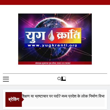
Skip
to
content
Yug Kranti | Trusted
News Portal
ा प्रशिक्षण या भ्रष्टाचार पर पर्दा? मध्य प्रदेश के लोक निर्माण विभाग पर उठे बड
ब्रेकिंग