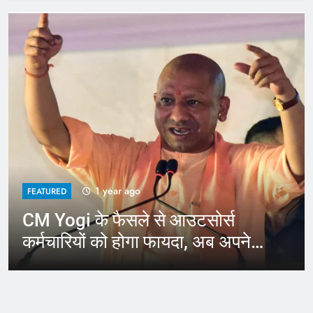
1 year ago
FEATURED
CM Yogi के फैसले से आउटसोर्स
कर्मचारियों को होगा फायदा, अब अपने
जिले में कर सकेंगे काम