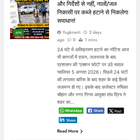
और निर्देशों से नहीं, नालों/जल
निकासी पर कब्जे हटाने से निकलेगा
समाधान!
Yugkranti
2 days
अन्य
ago
0
1 mins
24 घंटे में अतिक्रमण हटाने का नोटिस आज
भी कागजों में दफन, जलभराव के बाद
प्रशासन की ‘एक्शन फोटो’ पर उठे सवाल
ग्वालियर 5 अगस्त 2026। पिछले 24 घंटों
की लगातार बारिश के बाद शहर के कई हिस्से
जलमग्न हो गए। इसके बाद कलेक्टर रुचिका
चौहान और नगर निगम आयुक्त संघ प्रिय ने
शहर का…
WhatsApp
Post
Share
Share
Read More