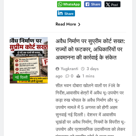
WhatsApp
Post
Share
Share
Read More
अवैध निर्माण पर सुप्रीम कोर्ट सख्त:
राज्यों को फटकार, अधिकारियों पर
अवमानना की कार्रवाई के संकेत
Yugkranti
3 days
ago
0
1 mins
नई दिल्ली
सील भवन दोबारा खोलने वालों पर FIR के
निर्देश,आवासीय क्षेत्रों में अवैध भू-उपयोग पर
कड़ा रुख भोपाल के अवैध निर्माण और भू-
उपयोग मामले में 5 अगस्त को होगी अहम
सुनवाई नई दिल्ली। देशभर में आवासीय
भूखंडों पर अवैध निर्माण, नियमों के विपरीत भू-
उपयोग और प्रशासनिक उदासीनता को लेकर