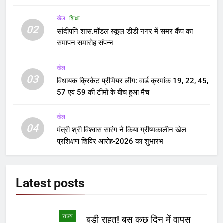
खेल
शिक्षा
02
सांदीपनि शास.मॉडल स्कूल डीडी नगर में समर कैंप का
समापन समारोह संपन्न
खेल
03
विधायक क्रिकेट प्रीमियर लीग: वार्ड क्रमांक 19, 22, 45,
57 एवं 59 की टीमों के बीच हुआ मैच
खेल
04
मंत्री श्री विश्वास सारंग ने किया ग्रीष्मकालीन खेल
प्रशिक्षण शिविर आरोह-2026 का शुभारंभ
Latest
posts
राज्य
बड़ी राहत! बस कुछ दिन में वापस