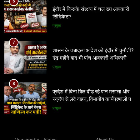
शासन के तबादला आदेश को इंदौर में चुनौती?
6
डेढ़ महीने बाद भी पांच आबकारी अधिकारी
इंदौर में किसके संरक्षण में चल रहा आबकारी
पुराने पदों पर जमे
सिंडिकेट?
प्रमुख
प्रमुख
8
प्रदेश में बिना बिल दौड़ रहे पान मसाला और
7
स्क्रैप से लदे वाहन, विभागीय कार्यप्रणाली पर
शासन के तबादला आदेश को इंदौर में चुनौती?
उठे गंभीर सवाल
डेढ़ महीने बाद भी पांच आबकारी अधिकारी
प्रमुख
पुराने पदों पर जमे
प्रमुख
8
प्रदेश में बिना बिल दौड़ रहे पान मसाला और
स्क्रैप से लदे वाहन, विभागीय कार्यप्रणाली पर
उठे गंभीर सवाल
प्रमुख
1
ग्वालियर जलभराव: अफसरों के दौरे और
Newsmatic - News
About Us