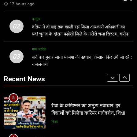
प्रमुख
17 hours ago
कार्रवाई की मांग
4
अवैध निर्माण पर सुप्रीम कोर्ट सख्त: राज्यों को
3
प्रमुख
फटकार, अधिकारियों पर अवमानना की
वादे कर मुकर जाना भाजपा की पहचान,
02
दतिया में दो माह तक खाली रहा जिला आबकारी अधिकारी का
कार्रवाई के संकेत
किसान फिर ठगे जा रहे : कमलनाथ
नई दिल्ली
पद! चुनाव के दौरान पड़ोसी जिले के भरोसे चला सिस्टम, बारोड़
मध्य प्रदेश
पर कार्रवाई की मांग
5
मध्य प्रदेश
03
रीवा के कमिश्नर का अनूठा नवाचार: हर
वादे कर मुकर जाना भाजपा की पहचान, किसान फिर ठगे जा रहे :
4
विद्यार्थी को मिलेगा करियर मार्गदर्शन, शिक्षा
कमलनाथ
अवैध निर्माण पर सुप्रीम कोर्ट सख्त: राज्यों को
व्यवस्था में बदलाव की नई पहल
फटकार, अधिकारियों पर अवमानना की
शिक्षा
Recent News
कार्रवाई के संकेत
नई दिल्ली
6
इंदौर में किसके संरक्षण में चल रहा आबकारी
5
सिंडिकेट?
रीवा के कमिश्नर का अनूठा नवाचार: हर
विद्यार्थी को मिलेगा करियर मार्गदर्शन, शिक्षा
प्रमुख
व्यवस्था में बदलाव की नई पहल
शिक्षा
7