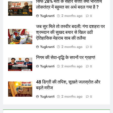
सिर्फ 28% मतों के सहारे सत्ता! क्या भारतीय
लोकतंत्र में बहुमत का अर्थ बदल गया है ?
Yugkranti
2 months ago
0
जब सुर मिले तो तस्वीर बदली: गंगा दशहरा पर
श्रमदान की सुखद बयार से खिल उठी
ऐतिहासिक मेहराब साब की तलैया
Yugkranti
2 months ago
0
निगम की सेवा-वृद्धि के सपनों पर ग्रहण!
Yugkranti
2 months ago
0
48 डिग्री की तपिश, सूखते जलस्रोत और
बढ़ते मरीज
Yugkranti
2 months ago
0