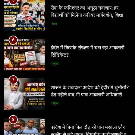
5
रीवा के कमिश्नर का अनूठा नवाचार: हर
विद्यार्थी को मिलेगा करियर मार्गदर्शन, शिक्षा
व्यवस्था में बदलाव की नई पहल
शिक्षा
6
इंदौर में किसके संरक्षण में चल रहा आबकारी
5
सिंडिकेट?
रीवा के कमिश्नर का अनूठा नवाचार: हर
विद्यार्थी को मिलेगा करियर मार्गदर्शन, शिक्षा
प्रमुख
व्यवस्था में बदलाव की नई पहल
शिक्षा
7
शासन के तबादला आदेश को इंदौर में चुनौती?
6
डेढ़ महीने बाद भी पांच आबकारी अधिकारी
इंदौर में किसके संरक्षण में चल रहा आबकारी
पुराने पदों पर जमे
सिंडिकेट?
प्रमुख
प्रमुख
8
प्रदेश में बिना बिल दौड़ रहे पान मसाला और
7
स्क्रैप से लदे वाहन, विभागीय कार्यप्रणाली पर