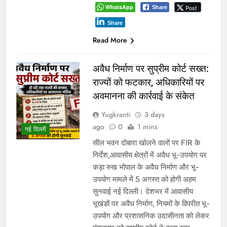
WhatsApp
Post
Share
Share
Read More
अवैध निर्माण पर सुप्रीम कोर्ट सख्त:
राज्यों को फटकार, अधिकारियों पर
अवमानना की कार्रवाई के संकेत
Yugkranti
3 days
ago
0
1 mins
नई दिल्ली
सील भवन दोबारा खोलने वालों पर FIR के
निर्देश,आवासीय क्षेत्रों में अवैध भू-उपयोग पर
कड़ा रुख भोपाल के अवैध निर्माण और भू-
उपयोग मामले में 5 अगस्त को होगी अहम
सुनवाई नई दिल्ली। देशभर में आवासीय
भूखंडों पर अवैध निर्माण, नियमों के विपरीत भू-
उपयोग और प्रशासनिक उदासीनता को लेकर