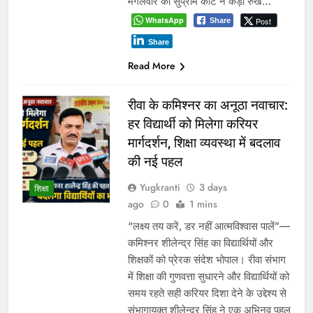
मंगलवार को सुप्रीम कोर्ट ने कड़ा रुख…
WhatsApp
Post
Share
Share
Read More
रीवा के कमिश्नर का अनूठा नवाचार:
हर विद्यार्थी को मिलेगा करियर
मार्गदर्शन, शिक्षा व्यवस्था में बदलाव
की नई पहल
Yugkranti
3 days
शिक्षा
ago
0
1 mins
“लक्ष्य तय करें, डर नहीं आत्मविश्वास पालें”—
कमिश्नर शीलेन्द्र सिंह का विद्यार्थियों और
शिक्षकों को प्रेरक संदेश भोपाल। रीवा संभाग
में शिक्षा की गुणवत्ता सुधारने और विद्यार्थियों को
समय रहते सही करियर दिशा देने के उद्देश्य से
संभागायुक्त शीलेन्द्र सिंह ने एक अभिनव पहल