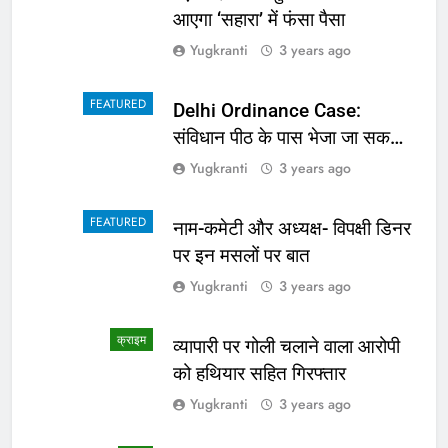
आएगा ‘सहारा’ में फंसा पैसा
Yugkranti
3 years ago
FEATURED
Delhi Ordinance Case:
संविधान पीठ के पास भेजा जा सकता
है अध्यादेश का मामला
Yugkranti
3 years ago
FEATURED
नाम-कमेटी और अध्यक्ष- विपक्षी डिनर
पर इन मसलों पर बात
Yugkranti
3 years ago
क्राइम
व्यापारी पर गोली चलाने वाला आरोपी
को हथियार सहित गिरफ्तार
Yugkranti
3 years ago