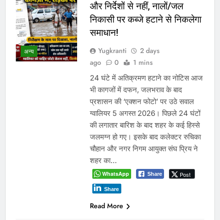
और निर्देशों से नहीं, नालों/जल
निकासी पर कब्जे हटाने से निकलेगा
समाधान!
Yugkranti
2 days
अन्य
ago
0
1 mins
24 घंटे में अतिक्रमण हटाने का नोटिस आज
भी कागजों में दफन, जलभराव के बाद
प्रशासन की ‘एक्शन फोटो’ पर उठे सवाल
ग्वालियर 5 अगस्त 2026। पिछले 24 घंटों
की लगातार बारिश के बाद शहर के कई हिस्से
जलमग्न हो गए। इसके बाद कलेक्टर रुचिका
चौहान और नगर निगम आयुक्त संघ प्रिय ने
शहर का…
WhatsApp
Post
Share
Share
Read More