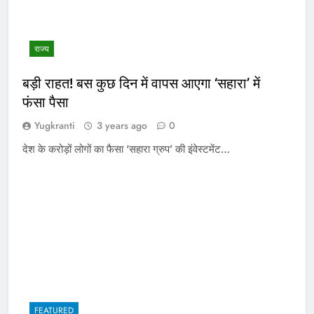
राज्य
बड़ी राहत! बस कुछ दिन में वापस आएगा ‘सहारा’ में
फंसा पैसा
Yugkranti
3 years ago
0
देश के करोड़ों लोगों का फैसा ‘सहारा ग्रुप’ की इंवेस्टमेंट…
FEATURED