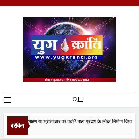
Skip
to
content
Yug Kranti | Trusted
News Portal
ा प्रशिक्षण या भ्रष्टाचार पर पर्दा? मध्य प्रदेश के लोक निर्माण विभाग पर उठे बड़
ब्रेकिंग