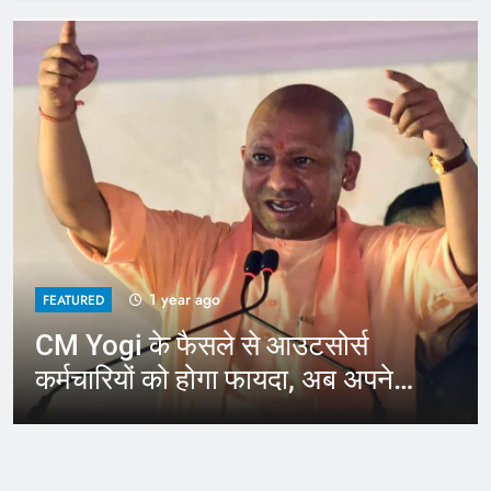
1 year ago
FEATURED
CM Yogi के फैसले से आउटसोर्स
कर्मचारियों को होगा फायदा, अब अपने
जिले में कर सकेंगे काम