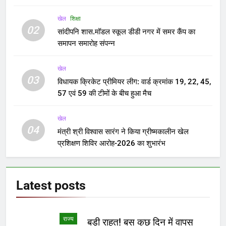
खेल
शिक्षा
02
सांदीपनि शास.मॉडल स्कूल डीडी नगर में समर कैंप का
समापन समारोह संपन्न
खेल
03
विधायक क्रिकेट प्रीमियर लीग: वार्ड क्रमांक 19, 22, 45,
57 एवं 59 की टीमों के बीच हुआ मैच
खेल
04
मंत्री श्री विश्वास सारंग ने किया ग्रीष्मकालीन खेल
प्रशिक्षण शिविर आरोह-2026 का शुभारंभ
Latest
posts
राज्य
बड़ी राहत! बस कुछ दिन में वापस