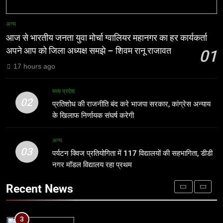
1
आज से भारतीय जनता युवा मोर्चा ग्वालियर
8
अन्य
महानगर का हर कार्यकर्ता अपने आप को जिला
ग्वालियर जलभराव: अफसरों के दौरे और
आज से भारतीय जनता युवा मोर्चा ग्वालियर महानगर का हर कार्यकर्ता
अध्यक्ष समझे – शिवम रानू राजावत
निर्देशों से नहीं, नालों/जल निकासी पर कब्जे
अन्य
अपने आप को जिला अध्यक्ष समझे – शिवम रानू राजावत
01
हटाने से निकलेगा समाधान!
अन्य
17 hours ago
2
प्रतिशोध की राजनीति बंद करे भाजपा
1
मध्य प्रदेश
सरकार, कांग्रेस अन्याय के खिलाफ निर्णायक
आज से भारतीय जनता युवा मोर्चा ग्वालियर
02
प्रतिशोध की राजनीति बंद करे भाजपा सरकार, कांग्रेस अन्याय
संघर्ष करेगी
महानगर का हर कार्यकर्ता अपने आप को जिला
मध्य प्रदेश
के खिलाफ निर्णायक संघर्ष करेगी
अध्यक्ष समझे – शिवम रानू राजावत
अन्य
3
अन्य
03
पर्यटन क्विज प्रतियोगिता में 117 विद्यालयों
पर्यटन क्विज प्रतियोगिता में 117 विद्यालयों की सहभागिता, डीडी
2
की सहभागिता, डीडी नगर मॉडल विद्यालय रहा
नगर मॉडल विद्यालय रहा प्रथम
प्रतिशोध की राजनीति बंद करे भाजपा
प्रथम
सरकार, कांग्रेस अन्याय के खिलाफ निर्णायक
अन्य
Recent News
संघर्ष करेगी
मध्य प्रदेश
4
आईआईटी बॉम्बे का प्रशिक्षण या भ्रष्टाचार पर
3