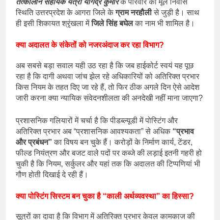
तत्कालीन सहायक यंत्री योगेंद्र कुमार
के परिवार की मूल निवास
स्थिति उत्तरप्रदेश के आगरा जिले के
ग्राम नरहौली
से जुड़ी है। साथ
ही इसी शिकायत श्रृंखला में
जिले सिंह बघेल
का नाम भी शामिल है।
क्या अदालत के संकेतों को नजरअंदाज कर रहा विभाग?
अब सबसे बड़ा सवाल यही उठ रहा है कि जब हाईकोर्ट स्वयं यह पूछ
रहा है कि दागी अथवा जांच झेल रहे अधिकारियों को अतिरिक्त प्रभार
किस नियम के तहत दिए जा रहे हैं, तो फिर ठीक अगले दिन ऐसे आदेश
जारी करना क्या न्यायिक संवेदनशीलता की अनदेखी नहीं माना जाएगा?
प्रशासनिक गलियारों में चर्चा है कि पीडब्ल्यूडी में पोस्टिंग और
अतिरिक्त प्रभार अब “प्रशासनिक आवश्यकता” से अधिक
“प्रभाव
और प्रबंधन”
का विषय बन चुके हैं। करोड़ों के निर्माण कार्य, टेंडर,
फील्ड नियंत्रण और बजट वाले पदों पर कब्जे की लड़ाई इतनी गहरी हो
चुकी है कि नियम, सर्कुलर और यहां तक कि अदालत की टिप्पणियां भी
गौण होती दिखाई दे रही हैं।
क्या पोस्टिंग सिस्टम बन चुका है “काली अर्थव्यवस्था” का हिस्सा?
सूत्रों का दावा है कि विभाग में अतिरिक्त प्रभार केवल कामकाज की