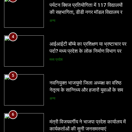
पर्दा? मध्य प्रदेश के लोक निर्माण विभाग पर
पर्यटन क्विज प्रतियोगिता में 117 विद्यालयों
उठे बड़े सवाल
की सहभागिता, डीडी नगर मॉडल विद्यालय रहा
मध्य प्रदेश
प्रथम
अन्य
5
नवनियुक्त भाजयुमो जिला अध्यक्ष का वरिष्ठ
4
नेतृत्व के सान्निध्य और हजारों युवाओं के समक्ष
आईआईटी बॉम्बे का प्रशिक्षण या भ्रष्टाचार पर
पदभार ग्रहण समारोह कल
पर्दा? मध्य प्रदेश के लोक निर्माण विभाग पर
अन्य
उठे बड़े सवाल
मध्य प्रदेश
6
मंत्री विजयवर्गीय ने भाजपा प्रदेश कार्यालय में
5
कार्यकर्ताओं की सुनी जनसमस्याएं
नवनियुक्त भाजयुमो जिला अध्यक्ष का वरिष्ठ
नेतृत्व के सान्निध्य और हजारों युवाओं के समक्ष
अन्य
पदभार ग्रहण समारोह कल
अन्य
7
बच्चों की सुरक्षा पर सरकार श्वेत पत्र जारी
6
करे: जीतू पटवारी
मंत्री विजयवर्गीय ने भाजपा प्रदेश कार्यालय में
कार्यकर्ताओं की सुनी जनसमस्याएं
मध्य प्रदेश