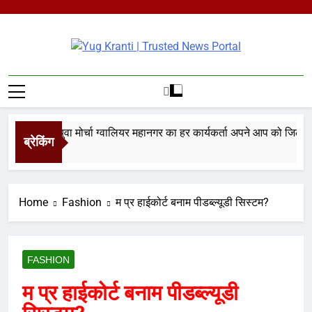
Skip
to
content
Yug Kranti |
Trusted News
Portal
य जनता युवा मोर्चा ग्वालियर महानगर का हर कार्यकर्ता अपने आप को जिला अध्यक
ब्रेकिंग
o
Home
Fashion
म प्र हाईकोर्ट बनाम पीडब्ल्यूडी सिस्टम?
FASHION
म प्र हाईकोर्ट बनाम पीडब्ल्यूडी