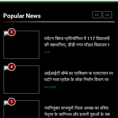
प्रतिशोध की राजनीति बंद करे भाजपा
सरकार, कांग्रेस अन्याय के खिलाफ निर्णायक
Popular News
संघर्ष करेगी
मध्य प्रदेश
3
पर्यटन क्विज प्रतियोगिता में 117 विद्यालयों
की सहभागिता, डीडी नगर मॉडल विद्यालय रहा
प्रथम
अन्य
4
आईआईटी बॉम्बे का प्रशिक्षण या भ्रष्टाचार पर
पर्दा? मध्य प्रदेश के लोक निर्माण विभाग पर
उठे बड़े सवाल
मध्य प्रदेश
5
नवनियुक्त भाजयुमो जिला अध्यक्ष का वरिष्ठ
नेतृत्व के सान्निध्य और हजारों युवाओं के समक्ष