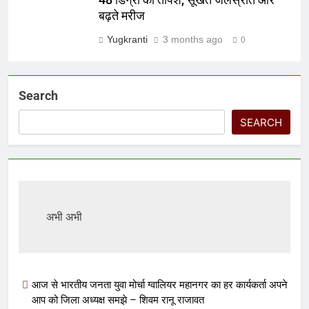
48 डिग्री की तपिश, सूखते जलस्रोत और
बढ़ते मरीज
Yugkranti
3 months ago
0
Search
SEARCH
अभी अभी
आज से भारतीय जनता युवा मोर्चा ग्वालियर महानगर का हर कार्यकर्ता अपने
आप को जिला अध्यक्ष समझे – शिवम रानू राजावत