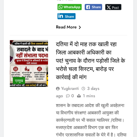
WhatsApp
Post
Share
Share
Read More
दतिया में दो माह तक खाली रहा
जिला आबकारी अधिकारी का
पद! चुनाव के दौरान पड़ोसी जिले के
भरोसे चला सिस्टम, बारोड़ पर
कार्रवाई की मांग
प्रमुख
Yugkranti
3 days
ago
0
1 mins
शासन के तबादला आदेश की खुली अवहेलना
या विभागीय संरक्षण! आबकारी आयुक्त की
कार्यप्रणाली पर भी सवाल ग्वालियर /दतिया।
मध्यप्रदेश आबकारी विभाग एक बार फिर
गंभीर प्रशासनिक सवालों के घेरे में है। दतिया