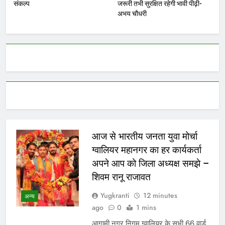
संकल्प
जरूरी तभी सुरक्षित रहेगी भावी पीढ़ी-
अभय चौधरी
आज से भारतीय जनता युवा मोर्चा
ग्वालियर महानगर का हर कार्यकर्ता
अपने आप को जिला अध्यक्ष समझे –
शिवम रानू राजावत
Yugkranti
12 minutes
अन्य
ago
0
1 mins
आगामी नगर निगम ग्वालियर के सभी 66 वार्ड,