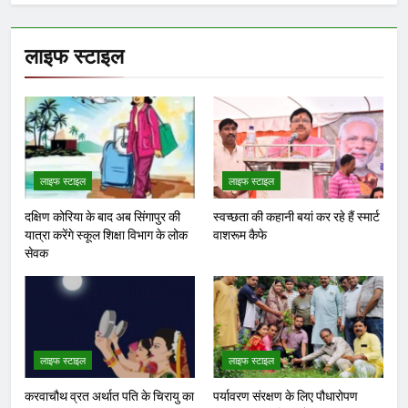
लाइफ स्टाइल
लाइफ स्टाइल
लाइफ स्टाइल
दक्षिण कोरिया के बाद अब सिंगापुर की
स्वच्छता की कहानी बयां कर रहे हैं स्मार्ट
यात्रा करेंगे स्कूल शिक्षा विभाग के लोक
वाशरूम कैफे
सेवक
लाइफ स्टाइल
लाइफ स्टाइल
करवाचौथ व्रत अर्थात पति के चिरायु का
पर्यावरण संरक्षण के लिए पौधारोपण