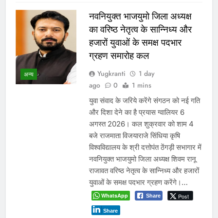
नवनियुक्त भाजयुमो जिला अध्यक्ष
का वरिष्ठ नेतृत्व के सान्निध्य और
हजारों युवाओं के समक्ष पदभार
ग्रहण समारोह कल
Yugkranti
1 day
अन्य
ago
0
1 mins
युवा संवाद के जरिये करेंगे संगठन को नई गति
और दिशा देने का है प्रयास ग्वालियर 6
अगस्त 2026। कल शुक्रवार को शाम 4
बजे राजमाता विजयाराजे सिंधिया कृषि
विश्वविद्यालय के श्री दत्तोपंत ठेंगड़ी सभागार में
नवनियुक्त भाजयुमो जिला अध्यक्ष शिवम रानू
राजावत वरिष्ठ नेतृत्व के सान्निध्य और हजारों
युवाओं के समक्ष पदभार ग्रहण करेंगे।…
WhatsApp
Post
Share
Share