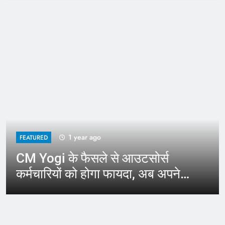
1 year ago
FEATURED
CM Yogi के फैसले से आउटसोर्स
कर्मचारियों को होगा फायदा, अब अपने
जिले में कर सकेंगे काम