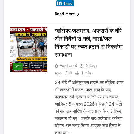
Share
Read More
ग्वालियर जलभराव: अफसरों के दौरे
और निर्देशों से नहीं, नालों/जल
निकासी पर कब्जे हटाने से निकलेगा
समाधान!
Yugkranti
2 days
अन्य
ago
0
1 mins
24 घंटे में अतिक्रमण हटाने का नोटिस आज
भी कागजों में दफन, जलभराव के बाद
प्रशासन की ‘एक्शन फोटो’ पर उठे सवाल
ग्वालियर 5 अगस्त 2026। पिछले 24 घंटों
की लगातार बारिश के बाद शहर के कई हिस्से
जलमग्न हो गए। इसके बाद कलेक्टर रुचिका
चौहान और नगर निगम आयुक्त संघ प्रिय ने
शहर का…