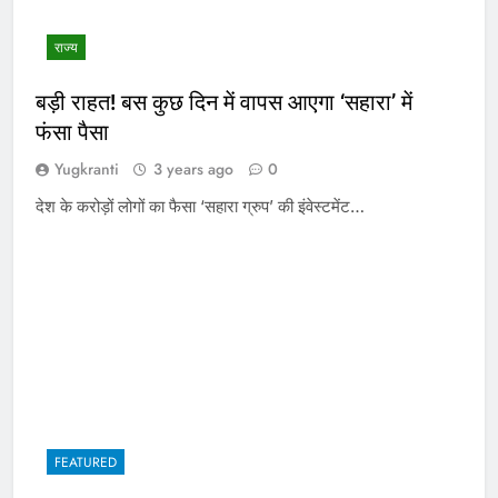
राज्य
बड़ी राहत! बस कुछ दिन में वापस आएगा ‘सहारा’ में
फंसा पैसा
Yugkranti
3 years ago
0
देश के करोड़ों लोगों का फैसा ‘सहारा ग्रुप’ की इंवेस्टमेंट…
FEATURED