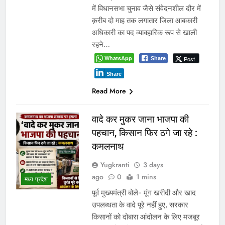
में विधानसभा चुनाव जैसे संवेदनशील दौर में
क़रीब दो माह तक लगातार जिला आबकारी
अधिकारी का पद व्यावहारिक रूप से खाली
रहने…
WhatsApp
Post
Share
Share
Read More
वादे कर मुकर जाना भाजपा की
पहचान, किसान फिर ठगे जा रहे :
कमलनाथ
Yugkranti
3 days
ago
0
1 mins
मध्य प्रदेश
पूर्व मुख्यमंत्री बोले- मूंग खरीदी और खाद
उपलब्धता के वादे पूरे नहीं हुए, सरकार
किसानों को दोबारा आंदोलन के लिए मजबूर