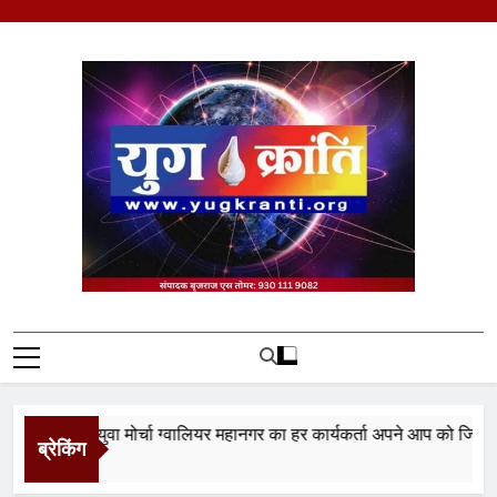
Skip
to
content
Yug Kranti | Trusted
News Portal
नता युवा मोर्चा ग्वालियर महानगर का हर कार्यकर्ता अपने आप को जिला अध्यक्ष 
ब्रेकिंग