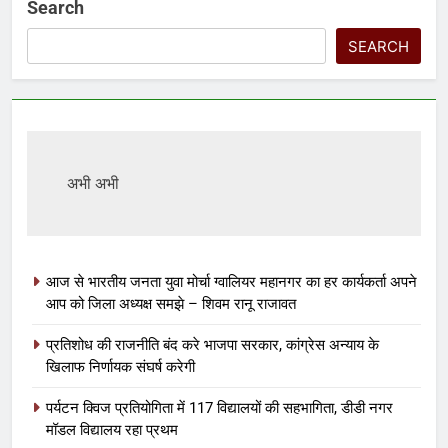
Search
SEARCH
अभी अभी
आज से भारतीय जनता युवा मोर्चा ग्वालियर महानगर का हर कार्यकर्ता अपने
आप को जिला अध्यक्ष समझे – शिवम रानू राजावत
प्रतिशोध की राजनीति बंद करे भाजपा सरकार, कांग्रेस अन्याय के
खिलाफ निर्णायक संघर्ष करेगी
पर्यटन क्विज प्रतियोगिता में 117 विद्यालयों की सहभागिता, डीडी नगर
मॉडल विद्यालय रहा प्रथम