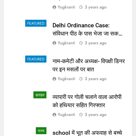
Yugkranti
3 years ago
FEATURED
Delhi Ordinance Case:
संविधान पीठ के पास भेजा जा सकता
है अध्यादेश का मामला
Yugkranti
3 years ago
FEATURED
नाम-कमेटी और अध्यक्ष- विपक्षी डिनर
पर इन मसलों पर बात
Yugkranti
3 years ago
क्राइम
व्यापारी पर गोली चलाने वाला आरोपी
को हथियार सहित गिरफ्तार
Yugkranti
3 years ago
राज्य
school में भूत की अफवाह से बच्चे