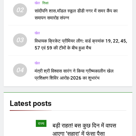
खेल
शिक्षा
02
सांदीपनि शास.मॉडल स्कूल डीडी नगर में समर कैंप का
समापन समारोह संपन्न
खेल
03
विधायक क्रिकेट प्रीमियर लीग: वार्ड क्रमांक 19, 22, 45,
57 एवं 59 की टीमों के बीच हुआ मैच
खेल
04
मंत्री श्री विश्वास सारंग ने किया ग्रीष्मकालीन खेल
प्रशिक्षण शिविर आरोह-2026 का शुभारंभ
Latest
posts
राज्य
बड़ी राहत! बस कुछ दिन में वापस
आएगा ‘सहारा’ में फंसा पैसा