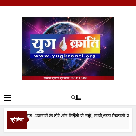
Skip
to
content
Yug Kranti | Trusted
News Portal
ालियर जलभराव: अफसरों के दौरे और निर्देशों से नहीं, नालों/जल निकासी पर कब्जे
ब्रेकिंग
Hours Ago