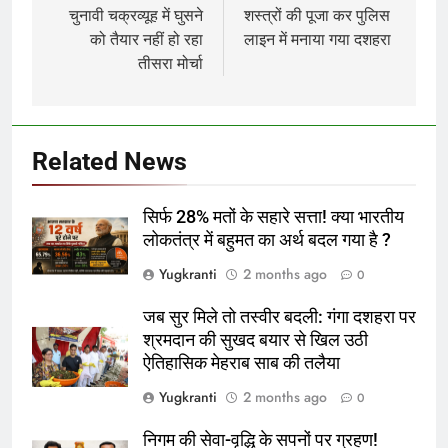
navigation
चुनावी चक्रव्यूह में घुसने
शस्त्रों की पूजा कर पुलिस
को तैयार नहीं हो रहा
लाइन में मनाया गया दशहरा
तीसरा मोर्चा
Related News
सिर्फ 28% मतों के सहारे सत्ता! क्या भारतीय
लोकतंत्र में बहुमत का अर्थ बदल गया है ?
Yugkranti
2 months ago
0
जब सुर मिले तो तस्वीर बदली: गंगा दशहरा पर
श्रमदान की सुखद बयार से खिल उठी
ऐतिहासिक मेहराब साब की तलैया
Yugkranti
2 months ago
0
निगम की सेवा-वृद्धि के सपनों पर ग्रहण!