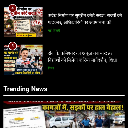
अवैध निर्माण पर सुप्रीम कोर्ट सख्त: राज्यों को
फटकार, अधिकारियों पर अवमानना की
कार्रवाई के संकेत
नई दिल्ली
5
रीवा के कमिश्नर का अनूठा नवाचार: हर
विद्यार्थी को मिलेगा करियर मार्गदर्शन, शिक्षा
व्यवस्था में बदलाव की नई पहल
शिक्षा
6
इंदौर में किसके संरक्षण में चल रहा आबकारी
सिंडिकेट?
Trending News
5
प्रमुख
रीवा के कमिश्नर का अनूठा नवाचार: हर
विद्यार्थी को मिलेगा करियर मार्गदर्शन, शिक्षा
7
व्यवस्था में बदलाव की नई पहल
शिक्षा
शासन के तबादला आदेश को इंदौर में चुनौती?
डेढ़ महीने बाद भी पांच आबकारी अधिकारी
6