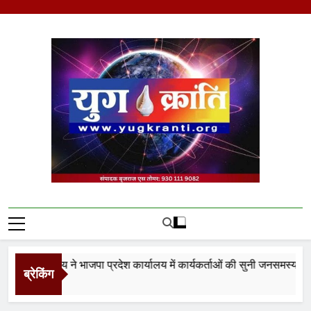
Skip
to
content
Yug Kranti | Trusted
News Portal
री विजयवर्गीय ने भाजपा प्रदेश कार्यालय में कार्यकर्ताओं की सुनी जनसमस्याएं
ब्रेकिंग
our Ago