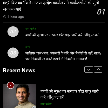
1
मंत्री विजयवर्गीय ने भाजपा प्रदेश कार्यालय में कार्यकर्ताओं की सुनी
मंत्री विजयवर्गीय ने भाजपा प्रदेश कार्यालय में
जनसमस्याएं
01
8
कार्यकर्ताओं की सुनी जनसमस्याएं
इंदौर में किसके संरक्षण में चल रहा आबकारी
1 hour ago
अन्य
सिंडिकेट?
प्रमुख
मध्य प्रदेश
02
2
बच्चों की सुरक्षा पर सरकार श्वेत पत्र जारी करे: जीतू पटवारी
बच्चों की सुरक्षा पर सरकार श्वेत पत्र जारी
1
करे: जीतू पटवारी
अन्य
मंत्री विजयवर्गीय ने भाजपा प्रदेश कार्यालय में
मध्य प्रदेश
03
ग्वालियर जलभराव: अफसरों के दौरे और निर्देशों से नहीं, नालों/
कार्यकर्ताओं की सुनी जनसमस्याएं
जल निकासी पर कब्जे हटाने से निकलेगा समाधान!
अन्य
3
Recent News
ग्वालियर जलभराव: अफसरों के दौरे और
2
निर्देशों से नहीं, नालों/जल निकासी पर कब्जे
बच्चों की सुरक्षा पर सरकार श्वेत पत्र जारी
हटाने से निकलेगा समाधान!
अन्य
करे: जीतू पटवारी
मध्य प्रदेश
4
दतिया में दो माह तक खाली रहा जिला
3
आबकारी अधिकारी का पद! चुनाव के दौरान