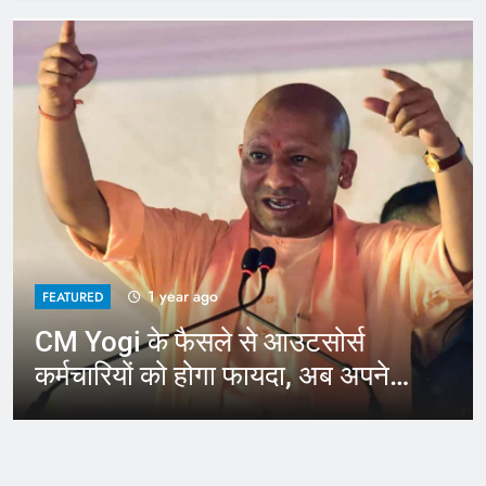
1 year ago
FEATURED
CM Yogi के फैसले से आउटसोर्स
कर्मचारियों को होगा फायदा, अब अपने
जिले में कर सकेंगे काम