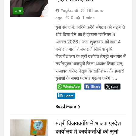
Yugkranti
18 hours
अन्य
ago
0
1 mins
युवा संवाद के जरिये करेंगे संगठन को नई गति
और दिशा देने का है प्रयास ग्वालियर 6
अगस्त 2026। कल शुक्रवार को शाम 4
बजे राजमाता विजयाराजे सिंधिया कृषि
विश्वविद्यालय के श्री दत्तोपंत ठेंगड़ी सभागार में
नवनियुक्त भाजयुमो जिला अध्यक्ष शिवम रानू
राजावत वरिष्ठ नेतृत्व के सान्निध्य और हजारों
युवाओं के समक्ष पदभार ग्रहण करेंगे।…
WhatsApp
Post
Share
Share
Read More
मंत्री विजयवर्गीय ने भाजपा प्रदेश
कार्यालय में कार्यकर्ताओं की सुनी