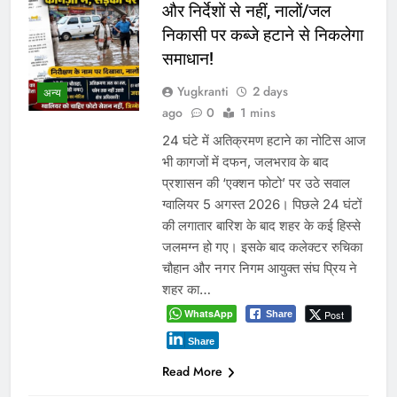
और निर्देशों से नहीं, नालों/जल
निकासी पर कब्जे हटाने से निकलेगा
समाधान!
Yugkranti
2 days
अन्य
ago
0
1 mins
24 घंटे में अतिक्रमण हटाने का नोटिस आज
भी कागजों में दफन, जलभराव के बाद
प्रशासन की ‘एक्शन फोटो’ पर उठे सवाल
ग्वालियर 5 अगस्त 2026। पिछले 24 घंटों
की लगातार बारिश के बाद शहर के कई हिस्से
जलमग्न हो गए। इसके बाद कलेक्टर रुचिका
चौहान और नगर निगम आयुक्त संघ प्रिय ने
शहर का…
WhatsApp
Post
Share
Share
Read More