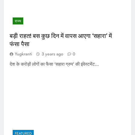
राज्य
बड़ी राहत! बस कुछ दिन में वापस आएगा ‘सहारा’ में
फंसा पैसा
Yugkranti
3 years ago
0
देश के करोड़ों लोगों का फैसा ‘सहारा ग्रुप’ की इंवेस्टमेंट…
FEATURED