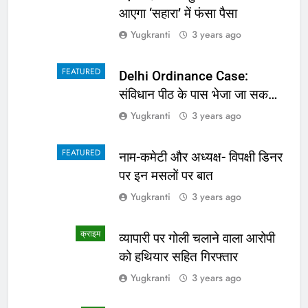
आएगा ‘सहारा’ में फंसा पैसा
Yugkranti
3 years ago
FEATURED
Delhi Ordinance Case:
संविधान पीठ के पास भेजा जा सकता
है अध्यादेश का मामला
Yugkranti
3 years ago
FEATURED
नाम-कमेटी और अध्यक्ष- विपक्षी डिनर
पर इन मसलों पर बात
Yugkranti
3 years ago
क्राइम
व्यापारी पर गोली चलाने वाला आरोपी
को हथियार सहित गिरफ्तार
Yugkranti
3 years ago