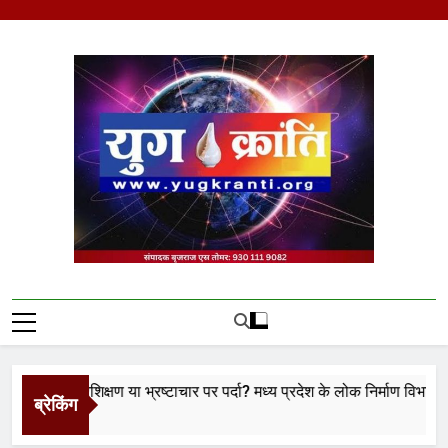
Skip
to
content
Yug Kranti | Trusted
News Portal
ा प्रशिक्षण या भ्रष्टाचार पर पर्दा? मध्य प्रदेश के लोक निर्माण विभाग पर उठे बड
ब्रेकिंग