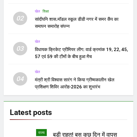
खेल
शिक्षा
02
सांदीपनि शास.मॉडल स्कूल डीडी नगर में समर कैंप का
समापन समारोह संपन्न
खेल
03
विधायक क्रिकेट प्रीमियर लीग: वार्ड क्रमांक 19, 22, 45,
57 एवं 59 की टीमों के बीच हुआ मैच
खेल
04
मंत्री श्री विश्वास सारंग ने किया ग्रीष्मकालीन खेल
प्रशिक्षण शिविर आरोह-2026 का शुभारंभ
Latest
posts
राज्य
बड़ी राहत! बस कुछ दिन में वापस