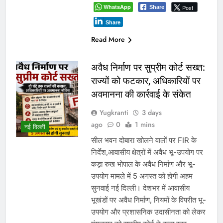
WhatsApp
Post
Share
Share
Read More
अवैध निर्माण पर सुप्रीम कोर्ट सख्त:
राज्यों को फटकार, अधिकारियों पर
अवमानना की कार्रवाई के संकेत
Yugkranti
3 days
ago
0
1 mins
नई दिल्ली
सील भवन दोबारा खोलने वालों पर FIR के
निर्देश,आवासीय क्षेत्रों में अवैध भू-उपयोग पर
कड़ा रुख भोपाल के अवैध निर्माण और भू-
उपयोग मामले में 5 अगस्त को होगी अहम
सुनवाई नई दिल्ली। देशभर में आवासीय
भूखंडों पर अवैध निर्माण, नियमों के विपरीत भू-
उपयोग और प्रशासनिक उदासीनता को लेकर