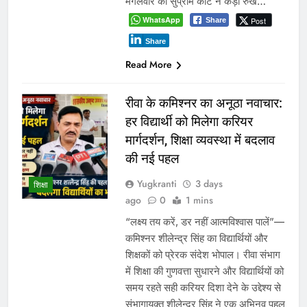
मंगलवार को सुप्रीम कोर्ट ने कड़ा रुख…
WhatsApp
Post
Share
Share
Read More
रीवा के कमिश्नर का अनूठा नवाचार:
हर विद्यार्थी को मिलेगा करियर
मार्गदर्शन, शिक्षा व्यवस्था में बदलाव
की नई पहल
Yugkranti
3 days
शिक्षा
ago
0
1 mins
“लक्ष्य तय करें, डर नहीं आत्मविश्वास पालें”—
कमिश्नर शीलेन्द्र सिंह का विद्यार्थियों और
शिक्षकों को प्रेरक संदेश भोपाल। रीवा संभाग
में शिक्षा की गुणवत्ता सुधारने और विद्यार्थियों को
समय रहते सही करियर दिशा देने के उद्देश्य से
संभागायुक्त शीलेन्द्र सिंह ने एक अभिनव पहल