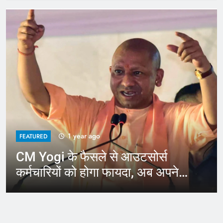
1 year ago
FEATURED
CM Yogi के फैसले से आउटसोर्स
कर्मचारियों को होगा फायदा, अब अपने
जिले में कर सकेंगे काम