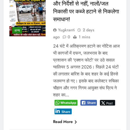
और निर्देशों से नहीं, नालों/जल
निकासी पर कब्जे हटाने से निकलेगा
समाधान!
Yugkranti
2 days
अन्य
ago
0
1 mins
24 घंटे में अतिक्रमण हटाने का नोटिस आज
भी कागजों में दफन, जलभराव के बाद
प्रशासन की ‘एक्शन फोटो’ पर उठे सवाल
ग्वालियर 5 अगस्त 2026। पिछले 24 घंटों
की लगातार बारिश के बाद शहर के कई हिस्से
जलमग्न हो गए। इसके बाद कलेक्टर रुचिका
चौहान और नगर निगम आयुक्त संघ प्रिय ने
शहर का…
WhatsApp
Post
Share
Share
Read More