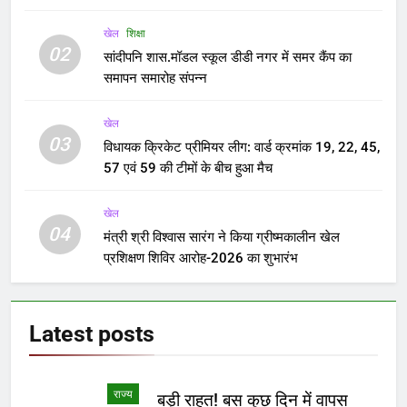
खेल
शिक्षा
02
सांदीपनि शास.मॉडल स्कूल डीडी नगर में समर कैंप का
समापन समारोह संपन्न
खेल
03
विधायक क्रिकेट प्रीमियर लीग: वार्ड क्रमांक 19, 22, 45,
57 एवं 59 की टीमों के बीच हुआ मैच
खेल
04
मंत्री श्री विश्वास सारंग ने किया ग्रीष्मकालीन खेल
प्रशिक्षण शिविर आरोह-2026 का शुभारंभ
Latest
posts
राज्य
बड़ी राहत! बस कुछ दिन में वापस