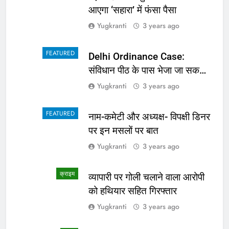
आएगा ‘सहारा’ में फंसा पैसा
Yugkranti
3 years ago
FEATURED
Delhi Ordinance Case:
संविधान पीठ के पास भेजा जा सकता
है अध्यादेश का मामला
Yugkranti
3 years ago
FEATURED
नाम-कमेटी और अध्यक्ष- विपक्षी डिनर
पर इन मसलों पर बात
Yugkranti
3 years ago
क्राइम
व्यापारी पर गोली चलाने वाला आरोपी
को हथियार सहित गिरफ्तार
Yugkranti
3 years ago