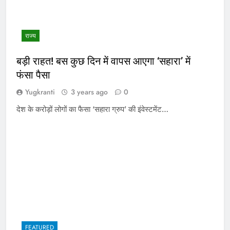
राज्य
बड़ी राहत! बस कुछ दिन में वापस आएगा ‘सहारा’ में
फंसा पैसा
Yugkranti
3 years ago
0
देश के करोड़ों लोगों का फैसा ‘सहारा ग्रुप’ की इंवेस्टमेंट…
FEATURED