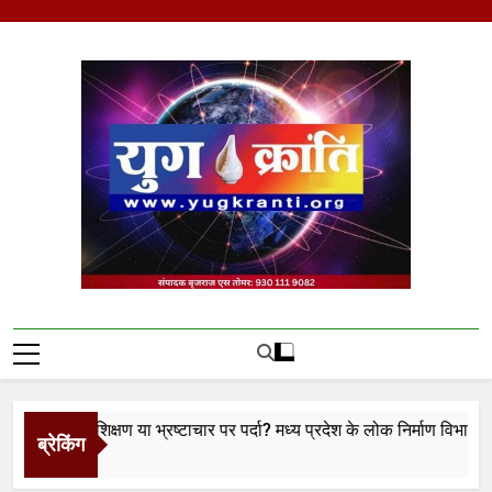
Skip
to
content
Yug Kranti | Trusted
News Portal
ा प्रशिक्षण या भ्रष्टाचार पर पर्दा? मध्य प्रदेश के लोक निर्माण विभाग पर उठे बड
ब्रेकिंग