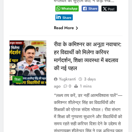
मंगलवार को सुप्रीम कोर्ट ने कड़ा रुख…
WhatsApp
Post
Share
Share
Read More
रीवा के कमिश्नर का अनूठा नवाचार:
हर विद्यार्थी को मिलेगा करियर
मार्गदर्शन, शिक्षा व्यवस्था में बदलाव
की नई पहल
Yugkranti
3 days
शिक्षा
ago
0
1 mins
“लक्ष्य तय करें, डर नहीं आत्मविश्वास पालें”—
कमिश्नर शीलेन्द्र सिंह का विद्यार्थियों और
शिक्षकों को प्रेरक संदेश भोपाल। रीवा संभाग
में शिक्षा की गुणवत्ता सुधारने और विद्यार्थियों को
समय रहते सही करियर दिशा देने के उद्देश्य से
संभागायुक्त शीलेन्द्र सिंह ने एक अभिनव पहल