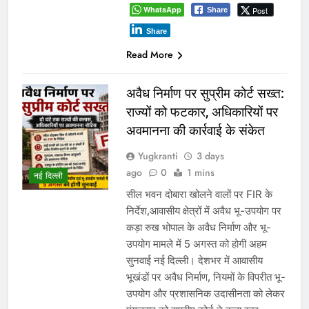
WhatsApp
Post
Share
Share
Read More
अवैध निर्माण पर सुप्रीम कोर्ट सख्त:
राज्यों को फटकार, अधिकारियों पर
अवमानना की कार्रवाई के संकेत
Yugkranti
3 days
ago
0
1 mins
नई दिल्ली
सील भवन दोबारा खोलने वालों पर FIR के
निर्देश,आवासीय क्षेत्रों में अवैध भू-उपयोग पर
कड़ा रुख भोपाल के अवैध निर्माण और भू-
उपयोग मामले में 5 अगस्त को होगी अहम
सुनवाई नई दिल्ली। देशभर में आवासीय
भूखंडों पर अवैध निर्माण, नियमों के विपरीत भू-
उपयोग और प्रशासनिक उदासीनता को लेकर