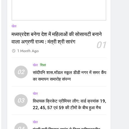
खेल
मध्यप्रदेश बनेगा देश में महिलाओं की सोसायटी बनाने
वाला अग्रणी राज्य : मंत्री श्री सारंग
01
1 Month Ago
खेल
शिक्षा
02
सांदीपनि शास.मॉडल स्कूल डीडी नगर में समर कैंप
का समापन समारोह संपन्न
खेल
03
विधायक क्रिकेट प्रीमियर लीग: वार्ड क्रमांक 19,
22, 45, 57 एवं 59 की टीमों के बीच हुआ मैच
खेल
04