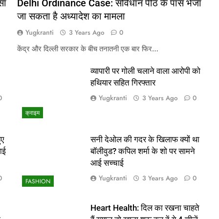
सा
Delhi Ordinance Case: संविधान पीठ के पास भेजा
जा सकता है अध्यादेश का मामला
Yugkranti
3 Years Ago
0
केंद्र और दिल्ली सरकार के बीच तनातनी एक बार फिर…
व्यापारी पर गोली चलाने वाला आरोपी को
हथियार सहित गिरफ्तार
Yugkranti
0
3 Years Ago
0
क्राइम
ुए
सनी देओल की गदर के खिलाफ क्यों था
ाई
बॉलीवुड? कपिल शर्मा के शो पर सामने
आई सच्चाई
Yugkranti
0
3 Years Ago
0
FASHION
Heart Health: दिल का रखना चाहते