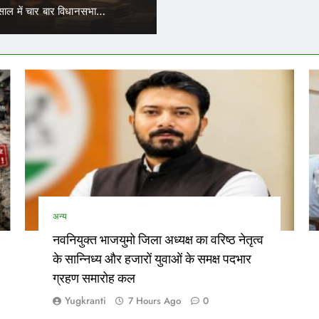
र सकेंगे काम
में कार्यरत आउटसोर्स कर्मचारियों के जरिए नियुक्त परिचालकों का भी ट्रांसफर हो 
अन्य
नवनियुक्त भाजयुमो जिला अध्यक्ष का वरिष्ठ नेतृत्व
के सान्निध्य और हजारों युवाओं के समक्ष पदभार
ग्रहण समारोह कल
Yugkranti
7 Hours Ago
0