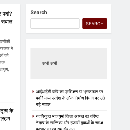
Search
 पर्दा?
़े सवाल
SEARCH
 तकनीकी
 सरकार ने
ओं को
ुनिक
अभी अभी
ापूर्ण,
आईआईटी बॉम्बे का प्रशिक्षण या भ्रष्टाचार पर
पर्दा? मध्य प्रदेश के लोक निर्माण विभाग पर उठे
बड़े सवाल
ृत्व के
नवनियुक्त भाजयुमो जिला अध्यक्ष का वरिष्ठ
 ग्रहण
नेतृत्व के सान्निध्य और हजारों युवाओं के समक्ष
पदभार ग्रहण समारोह कल