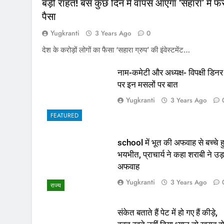
बड़ी राहत! बस कुछ दिन में वापस आएगा ‘सहारा’ में फं
पैसा
Yugkranti
3 Years Ago
0
देश के करोड़ों लोगों का फैसा ‘सहारा ग्रुप’ की इंवेस्टमेंट…
नाम-कमेटी और अध्यक्ष- विपक्षी डिनर
पर इन मसलों पर बात
Yugkranti
3 Years Ago
FEATURED
school में भूत की अफवाह से बच्चे ह
भयभीत, प्राचार्य ने कहा शराबी ने उड़
अफवाह
Yugkranti
3 Years Ago
राज्य
संकेत बताते हैं पेट में हो गए हैं कीड़े,