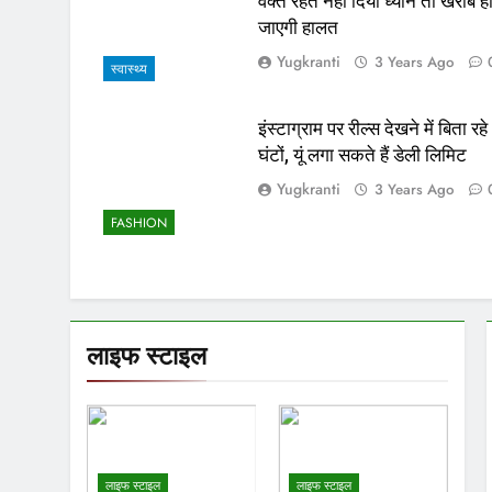
वक्त रहते नहीं दिया ध्यान तो खराब ह
जाएगी हालत
Yugkranti
3 Years Ago
स्वास्थ्य
इंस्टाग्राम पर रील्स देखने में बिता रहे
घंटों, यूं लगा सकते हैं डेली लिमिट
Yugkranti
3 Years Ago
FASHION
लाइफ स्टाइल
लाइफ स्टाइल
लाइफ स्टाइल