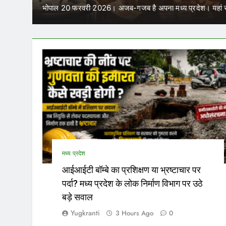
में क
ा मध्य प्रदेश। यहां साल में चार बार विधानसभा…
परिवहन निगम 
मध्य प्रदेश
आईआईटी बॉम्बे का प्रशिक्षण या भ्रष्टाचार पर
पर्दा? मध्य प्रदेश के लोक निर्माण विभाग पर उठे
बड़े सवाल
Yugkranti
3 Hours Ago
0