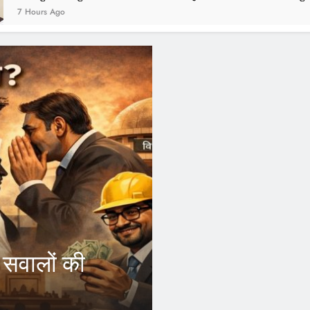
1 Year Ago
ogi के फैसले से आउटसोर्स
ारियों को होगा फायदा, अब अपने जिले