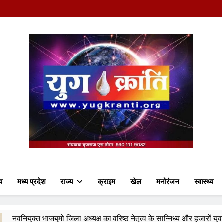
Yug Kranti | Truste
य
मध्य प्रदेश
राज्य
क्राइम
खेल
मनोरंजन
स्वास्थ्य
जिला अध्यक्ष का वरिष्ठ नेतृत्व के सान्निध्य और हजारों युवाओं के समक्ष पदभार 