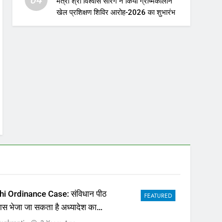
मंत्री श्री विश्वास सारंग ने किया ग्रीष्मकालीन
खेल प्रशिक्षण शिविर आरोह-2026 का शुभारंभ
hi Ordinance Case: संविधान पीठ
FEATURED
पास भेजा जा सकता है अध्यादेश का
ला