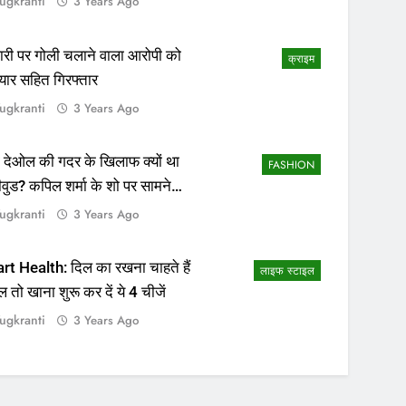
ugkranti
3 Years Ago
ापारी पर गोली चलाने वाला आरोपी को
क्राइम
यार सहित गिरफ्तार
ugkranti
3 Years Ago
 देओल की गदर के खिलाफ क्यों था
FASHION
ीवुड? कपिल शर्मा के शो पर सामने
सच्चाई
ugkranti
3 Years Ago
rt Health: दिल का रखना चाहते हैं
लाइफ स्टाइल
ल तो खाना शुरू कर दें ये 4 चीजें
ugkranti
3 Years Ago