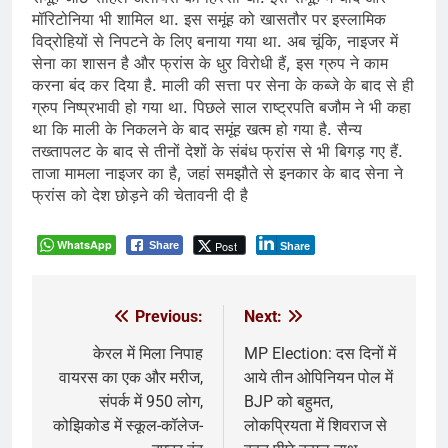
मॉरिटोनिया भी शामिल था. इस समूंह को खासतौर पर इस्लामिक
विद्रोहियों से निपटने के लिए बनाया गया था. अब चूंकि, नाइजर में
सेना का शासन है और फ्रांस के धुर विरोधी हैं, इस ग्रुप ने काम
करना बंद कर दिया है. माली की सत्ता पर सेना के कब्जे के बाद से ही
ग्रुप निष्प्रभावी हो गया था. पिछले साल राष्ट्रपति बजौम ने भी कहा
था कि माली के निकलने के बाद समूंह खत्म हो गया है. सैन्य
तख्तापलट के बाद से तीनों देशों के संबंध फ्रांस से भी बिगड़ गए हैं.
ताजा मामला नाइजर का है, जहां समझौते से इनकार के बाद सेना ने
फ्रांस को देश छोड़ने की चेतावनी दी है
WhatsApp
Post
Share
Share
Previous:
Next:
Post
navigation
केरल में मिला निपाह
MP Election: दस दिनों में
वायरस का एक और मरीज,
आये तीन ओपिनियन पोल में
संपर्क में 950 लोग,
BJP को बहुमत,
कोझिकोड में स्कूल-कॉलेज-
लोकप्रियता में शिवराज से