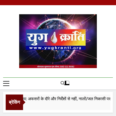
Skip
to
content
Yug Kranti | Trusted
News Portal
ियर जलभराव: अफसरों के दौरे और निर्देशों से नहीं, नालों/जल निकासी पर कब्जे ह
ब्रेकिंग
ours Ago