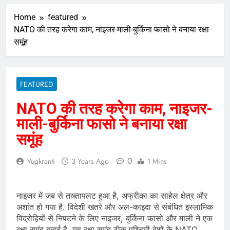
Home
featured
NATO की तरह करेगा काम, नाइजर-माली-बुर्किना फासो ने बनाया रक्षा
समूंह
FEATURED
NATO की तरह करेगा काम, नाइजर-
माली-बुर्किना फासो ने बनाया रक्षा
समूंह
0
Yugkranti
3 Years Ago
1 Mins
नाइजर में जब से तख्तापलट हुआ है, अफ्रीका का साहेल क्षेत्र और
अशांत हो गया है. विदेशी खतरे और अल-काइदा से संबंधित इस्लामिक
विद्रोहियों से निपटने के लिए नाइजर, बुर्किना फासो और माली ने एक
रक्षा समूंह बनाई है. यह रक्षा समूंह ठीक पश्चिमी देशों के NATO