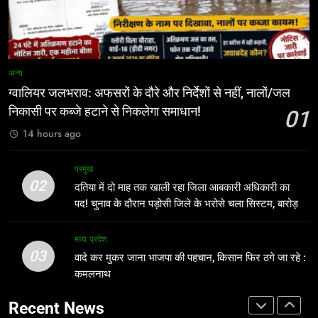
शासन के तबादला आदेश को इंदौर में चुनौती?
उठे गंभीर सवाल
प्रमुख
डेढ़ महीने बाद भी पांच आबकारी अधिकारी
पुराने पदों पर जमे
प्रमुख
1
अन्य
ग्वालियर जलभराव: अफसरों के दौरे और
8
निर्देशों से नहीं, नालों/जल निकासी पर कब्जे
ग्वालियर जलभराव: अफसरों के दौरे और निर्देशों से नहीं, नालों/जल
प्रदेश में बिना बिल दौड़ रहे पान मसाला और
हटाने से निकलेगा समाधान!
निकासी पर कब्जे हटाने से निकलेगा समाधान!
01
अन्य
स्क्रैप से लदे वाहन, विभागीय कार्यप्रणाली पर
14 hours ago
उठे गंभीर सवाल
प्रमुख
2
दतिया में दो माह तक खाली रहा जिला
प्रमुख
1
02
आबकारी अधिकारी का पद! चुनाव के दौरान
दतिया में दो माह तक खाली रहा जिला आबकारी अधिकारी का
ग्वालियर जलभराव: अफसरों के दौरे और
पड़ोसी जिले के भरोसे चला सिस्टम, बारोड़ पर
पद! चुनाव के दौरान पड़ोसी जिले के भरोसे चला सिस्टम, बारोड़
प्रमुख
निर्देशों से नहीं, नालों/जल निकासी पर कब्जे
कार्रवाई की मांग
पर कार्रवाई की मांग
हटाने से निकलेगा समाधान!
अन्य
मध्य प्रदेश
3
03
वादे कर मुकर जाना भाजपा की पहचान, किसान फिर ठगे जा रहे :
वादे कर मुकर जाना भाजपा की पहचान,
2
कमलनाथ
किसान फिर ठगे जा रहे : कमलनाथ
दतिया में दो माह तक खाली रहा जिला
मध्य प्रदेश
Recent News
आबकारी अधिकारी का पद! चुनाव के दौरान