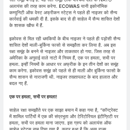
अलायंस की तरह काम करेगा.
ECOWAS
यानी इकोनॉमिक
कम्युनिटी ऑफ वेस्ट अफ्रीकन स्टेट्स ने पहले ही नाइजर को सैन्य
कार्रवाई की धमकी दी है. इसके बाद से ही साहेल में सैन्य शासित देशों
के शासक खौफ में हैं.
इकोवस से मिल रही धमकियों के बीच नाइजर ने पहले ही पड़ोसी सैन्य
शासित देशों माली-बुर्किना फासो से समझौता कर लिया है. अब इस
रक्षा समूंह के बनने से नाइजर और ताकतवर हो गया. जिस तरह से
अमेरिका के अगुवाई वाले नाटो में नियम हैं, एक पर हमला, सभी पर
हमला. इन्हीं नियमों के आधार पर अफ्रीक के इन तीन देशों का समूंह
काम करेगा. इकोवस समूंह को पहले से ही माली और बुर्किना फासो के
सैन्य शासन से नाराजगी थी. नाइजर तख्तापलट के बाद हालात और
बदल गए हैं.
एक पर हमला, सभी पर हमला!
साहेल रक्षा समझौते पर एक साझा बयान में कहा गया है, “कॉन्ट्रेक्ट
में शामिल पार्टियों में एक की संप्रभुता और टेरिटोरियल इंटीग्रिटी पर
हमला, सभी पर हमला माना जाएगा. इस ग्रुप को अलायंस ऑफ
साहेल स्टेट्स नाम दिया गया है. करार हुआ है कि अन्य राज्य