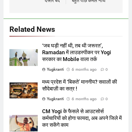
दफ्तर बंद
बहुत पीछे कमल नाथ
Related News
‘जब घड़ी नहीं थी, तब थी जरूरत’,
Ramadan में लाउडस्पीकर पर Yogi
सरकार का Mobile वाला तर्क
Yugkranti
6 months ago
0
मध्य प्रदेश में ‘बिकते’ माननीय? सवालों की
सौदेबाज़ी का सत्र !
Yugkranti
6 months ago
0
CM Yogi के फैसले से आउटसोर्स
कर्मचारियों को होगा फायदा, अब अपने जिले में
कर सकेंगे काम