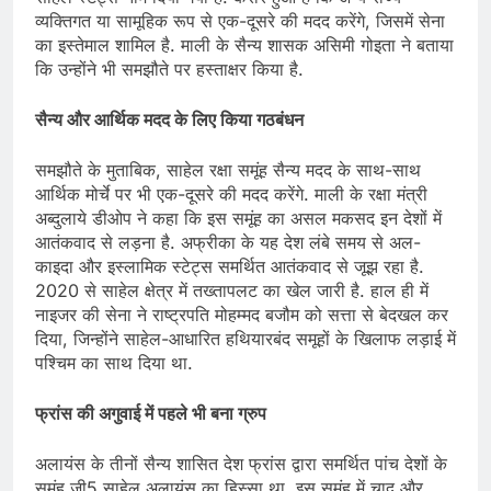
व्यक्तिगत या सामूहिक रूप से एक-दूसरे की मदद करेंगे, जिसमें सेना
का इस्तेमाल शामिल है. माली के सैन्य शासक असिमी गोइता ने बताया
कि उन्होंने भी समझौते पर हस्ताक्षर किया है.
सैन्य और आर्थिक मदद के लिए किया गठबंधन
समझौते के मुताबिक, साहेल रक्षा समूंह सैन्य मदद के साथ-साथ
आर्थिक मोर्चे पर भी एक-दूसरे की मदद करेंगे. माली के रक्षा मंत्री
अब्दुलाये डीओप ने कहा कि इस समूंह का असल मकसद इन देशों में
आतंकवाद से लड़ना है. अफ्रीका के यह देश लंबे समय से अल-
काइदा और इस्लामिक स्टेट्स समर्थित आतंकवाद से जूझ रहा है.
2020 से साहेल क्षेत्र में तख्तापलट का खेल जारी है. हाल ही में
नाइजर की सेना ने राष्ट्रपति मोहम्मद बजौम को सत्ता से बेदखल कर
दिया, जिन्होंने साहेल-आधारित हथियारबंद समूहों के खिलाफ लड़ाई में
पश्चिम का साथ दिया था.
फ्रांस की अगुवाई में पहले भी बना ग्रुप
अलायंस के तीनों सैन्य शासित देश फ्रांस द्वारा समर्थित पांच देशों के
समूंह जी5 साहेल अलायंस का हिस्सा था. इस समूंह में चाद और