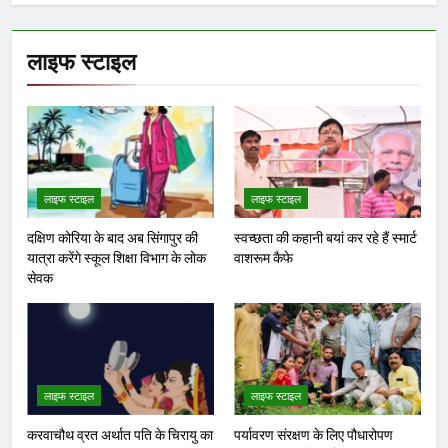
लाइफ स्टाइल
लाइफ स्टाइल
लाइफ स्टाइल
दक्षिण कोरिया के बाद अब सिंगापुर की
स्वच्छता की कहानी बयां कर रहे हैं स्मार्ट
यात्रा करेंगे स्कूल शिक्षा विभाग के लोक
वाशरूम कैफे
सेवक
लाइफ स्टाइल
लाइफ स्टाइल
करवाचौथ व्रत अर्थात पति के चिरायु का
पर्यावरण संरक्षण के लिए पौधारोपण