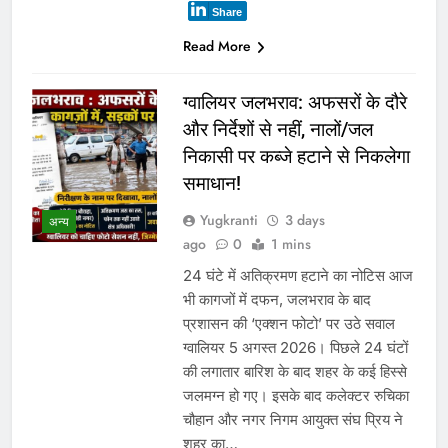
Share
Read More
ग्वालियर जलभराव: अफसरों के दौरे
और निर्देशों से नहीं, नालों/जल
निकासी पर कब्जे हटाने से निकलेगा
समाधान!
Yugkranti
3 days
अन्य
ago
0
1 mins
24 घंटे में अतिक्रमण हटाने का नोटिस आज
भी कागजों में दफन, जलभराव के बाद
प्रशासन की ‘एक्शन फोटो’ पर उठे सवाल
ग्वालियर 5 अगस्त 2026। पिछले 24 घंटों
की लगातार बारिश के बाद शहर के कई हिस्से
जलमग्न हो गए। इसके बाद कलेक्टर रुचिका
चौहान और नगर निगम आयुक्त संघ प्रिय ने
शहर का…