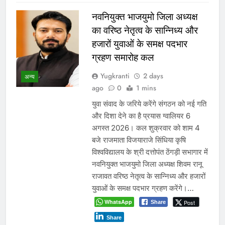
नवनियुक्त भाजयुमो जिला अध्यक्ष
का वरिष्ठ नेतृत्व के सान्निध्य और
हजारों युवाओं के समक्ष पदभार
ग्रहण समारोह कल
Yugkranti
2 days
अन्य
ago
0
1 mins
युवा संवाद के जरिये करेंगे संगठन को नई गति
और दिशा देने का है प्रयास ग्वालियर 6
अगस्त 2026। कल शुक्रवार को शाम 4
बजे राजमाता विजयाराजे सिंधिया कृषि
विश्वविद्यालय के श्री दत्तोपंत ठेंगड़ी सभागार में
नवनियुक्त भाजयुमो जिला अध्यक्ष शिवम रानू
राजावत वरिष्ठ नेतृत्व के सान्निध्य और हजारों
युवाओं के समक्ष पदभार ग्रहण करेंगे।…
WhatsApp
Post
Share
Share