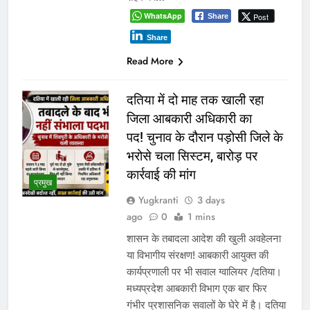
WhatsApp
Post
Share
Share
Read More
दतिया में दो माह तक खाली रहा
जिला आबकारी अधिकारी का
पद! चुनाव के दौरान पड़ोसी जिले के
भरोसे चला सिस्टम, बारोड़ पर
कार्रवाई की मांग
प्रमुख
Yugkranti
3 days
ago
0
1 mins
शासन के तबादला आदेश की खुली अवहेलना
या विभागीय संरक्षण! आबकारी आयुक्त की
कार्यप्रणाली पर भी सवाल ग्वालियर /दतिया।
मध्यप्रदेश आबकारी विभाग एक बार फिर
गंभीर प्रशासनिक सवालों के घेरे में है। दतिया