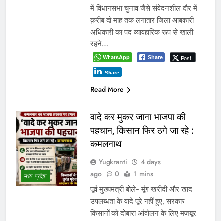
में विधानसभा चुनाव जैसे संवेदनशील दौर में
क़रीब दो माह तक लगातार जिला आबकारी
अधिकारी का पद व्यावहारिक रूप से खाली
रहने…
WhatsApp
Post
Share
Share
Read More
वादे कर मुकर जाना भाजपा की
पहचान, किसान फिर ठगे जा रहे :
कमलनाथ
Yugkranti
4 days
ago
0
1 mins
मध्य प्रदेश
पूर्व मुख्यमंत्री बोले- मूंग खरीदी और खाद
उपलब्धता के वादे पूरे नहीं हुए, सरकार
किसानों को दोबारा आंदोलन के लिए मजबूर