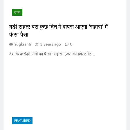
राज्य
बड़ी राहत! बस कुछ दिन में वापस आएगा ‘सहारा’ में
फंसा पैसा
Yugkranti
3 years ago
0
देश के करोड़ों लोगों का फैसा ‘सहारा ग्रुप’ की इंवेस्टमेंट…
FEATURED