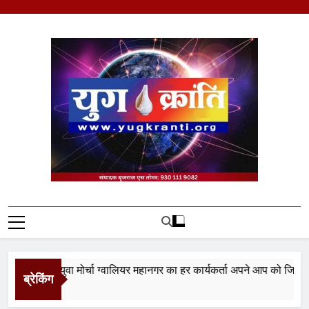
Skip
to
content
Yug Kranti | Trusted
News Portal
ता युवा मोर्चा ग्वालियर महानगर का हर कार्यकर्ता अपने आप को जिला अध्यक्ष स
ब्रेकिंग