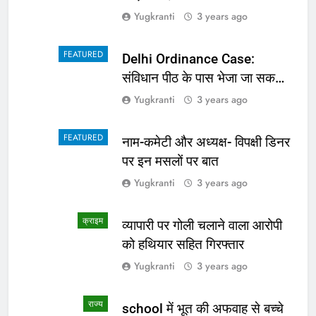
Yugkranti
3 years ago
FEATURED
Delhi Ordinance Case:
संविधान पीठ के पास भेजा जा सकता
है अध्यादेश का मामला
Yugkranti
3 years ago
FEATURED
नाम-कमेटी और अध्यक्ष- विपक्षी डिनर
पर इन मसलों पर बात
Yugkranti
3 years ago
क्राइम
व्यापारी पर गोली चलाने वाला आरोपी
को हथियार सहित गिरफ्तार
Yugkranti
3 years ago
राज्य
school में भूत की अफवाह से बच्चे