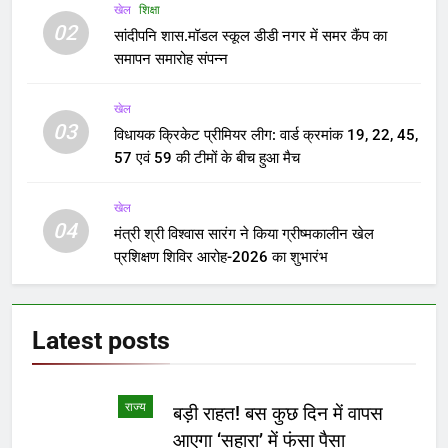
खेल
शिक्षा
02
सांदीपनि शास.मॉडल स्कूल डीडी नगर में समर कैंप का
समापन समारोह संपन्न
खेल
03
विधायक क्रिकेट प्रीमियर लीग: वार्ड क्रमांक 19, 22, 45,
57 एवं 59 की टीमों के बीच हुआ मैच
खेल
04
मंत्री श्री विश्वास सारंग ने किया ग्रीष्मकालीन खेल
प्रशिक्षण शिविर आरोह-2026 का शुभारंभ
Latest
posts
राज्य
बड़ी राहत! बस कुछ दिन में वापस
आएगा ‘सहारा’ में फंसा पैसा