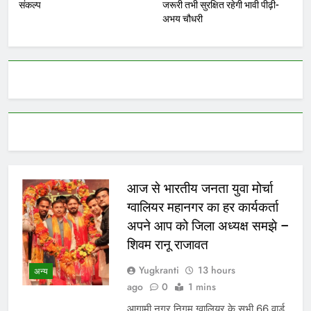
संकल्प
जरूरी तभी सुरक्षित रहेगी भावी पीढ़ी-
अभय चौधरी
आज से भारतीय जनता युवा मोर्चा
ग्वालियर महानगर का हर कार्यकर्ता
अपने आप को जिला अध्यक्ष समझे –
शिवम रानू राजावत
Yugkranti
13 hours
अन्य
ago
0
1 mins
आगामी नगर निगम ग्वालियर के सभी 66 वार्ड,