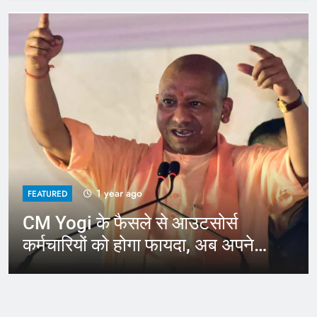
1 year ago
FEATURED
CM Yogi के फैसले से आउटसोर्स
कर्मचारियों को होगा फायदा, अब अपने
जिले में कर सकेंगे काम