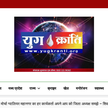
Yug Kranti | Truste
य
मध्य प्रदेश
राज्य
क्राइम
खेल
मनोरंजन
स्वास्थ्य
नगर का हर कार्यकर्ता अपने आप को जिला अध्यक्ष समझे – शिवम रानू राजावत