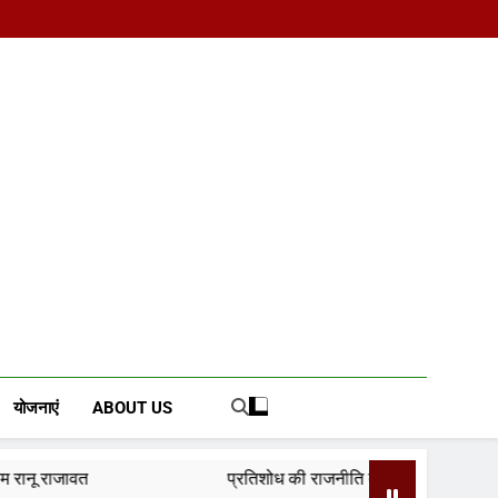
d News Portal
योजनाएं
ABOUT US
प्रतिशोध की राजनीति बंद करे भाजपा सरकार, कांग्रेस अन्याय क