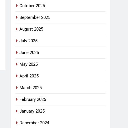
October 2025
September 2025
August 2025
July 2025
June 2025
May 2025
April 2025
March 2025
February 2025
January 2025
December 2024