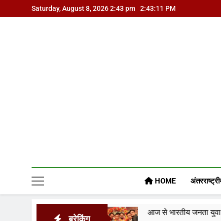
Skip
Saturday, August 8, 2026 2:43 pm
2:43:12 PM
to
content
HOME
अंतरराष्ट्री
जर सरकार पर
आज से भारतीय जनता युवा मोर्चा ग्वालियर महा
ब्रेकिंग