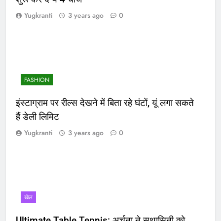
Yugkranti
3 years ago
0
FASHION
इंस्टाग्राम पर रील्स देखने में बिता रहे घंटों, यूं लगा सकते
हैं डेली लिमिट
Yugkranti
3 years ago
0
खेल
Ultimate Table Tennis: अर्चना ने सुथासिनी को