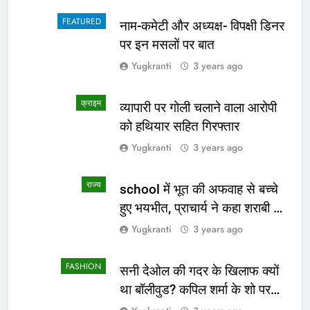
FEATURED
नाम-कमेटी और अध्यक्ष- विपक्षी डिनर
पर इन मसलों पर बात
Yugkranti
3 years ago
क्राइम
व्यापारी पर गोली चलाने वाला आरोपी
को हथियार सहित गिरफ्तार
Yugkranti
3 years ago
राज्य
school में भूत की अफवाह से बच्चे
हुए भयभीत, प्राचार्य ने कहा शराबी ने
उड़ाई अफवाह
Yugkranti
3 years ago
FASHION
सनी देओल की गदर के खिलाफ क्यों
था बॉलीवुड? कपिल शर्मा के शो पर
सामने आई सच्चाई