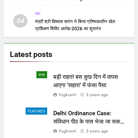
खेल
04
मंत्री श्री विश्वास सारंग ने किया ग्रीष्मकालीन खेल
प्रशिक्षण शिविर आरोह-2026 का शुभारंभ
Latest
posts
राज्य
बड़ी राहत! बस कुछ दिन में वापस
आएगा ‘सहारा’ में फंसा पैसा
Yugkranti
3 years ago
FEATURED
Delhi Ordinance Case:
संविधान पीठ के पास भेजा जा सकता
है अध्यादेश का मामला
Yugkranti
3 years ago