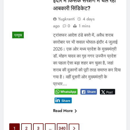
इंदौर में किसके संरक्षण में चल रहा
आबकारी सिंडिकेट?
Yugkranti
4 days
ago
0
1 mins
प्रमुख
ट्रांसफर आदेश ठंडे बस्ते में, अवैध शराब
कारोबार पर भी सवाल भोपाल-इंदौर 4 जुलाई
2026। एक ओर मध्य प्रदेश के मुख्यमंत्री
डॉ. मोहन यादव का गृह नगर उज्जैन प्रदेश
का पहला ऐसा बड़ा शहर बन चुका है, जहां
शराब की दुकानों को पूरी तरह समाप्त कर दिया
गया है। वहीं दूसरी ओर मुख्यमंत्री के
प्रभार…
WhatsApp
Post
Share
Share
Read More
1
2
3
…
340