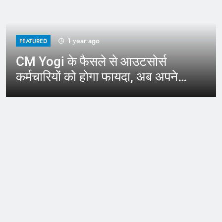
1 year ago
FEATURED
CM Yogi के फैसले से आउटसोर्स
कर्मचारियों को होगा फायदा, अब अपने
जिले में कर सकेंगे काम