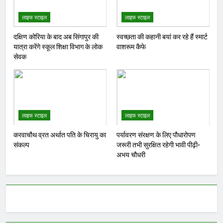
लाइफ स्टाइल
लाइफ स्टाइल
दक्षिण कोरिया के बाद अब सिंगापुर की
स्वच्छता की कहानी बयां कर रहे हैं स्मार्ट
यात्रा करेंगे स्कूल शिक्षा विभाग के लोक
वाशरूम कैफे
सेवक
लाइफ स्टाइल
लाइफ स्टाइल
करवाचौथ व्रत अर्थात पति के चिरायु का
पर्यावरण संरक्षण के लिए पौधारोपण
संकल्प
जरूरी तभी सुरक्षित रहेगी भावी पीढ़ी-
अभय चौधरी