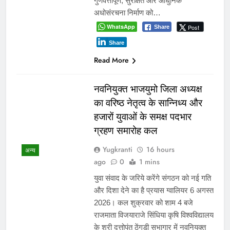
गुणवत्तापूर्ण, सुरक्षित और आधुनिक
अधोसंरचना निर्माण को…
WhatsApp
Post
Share
Share
Read More
नवनियुक्त भाजयुमो जिला अध्यक्ष
का वरिष्ठ नेतृत्व के सान्निध्य और
हजारों युवाओं के समक्ष पदभार
ग्रहण समारोह कल
Yugkranti
16 hours
अन्य
ago
0
1 mins
युवा संवाद के जरिये करेंगे संगठन को नई गति
और दिशा देने का है प्रयास ग्वालियर 6 अगस्त
2026। कल शुक्रवार को शाम 4 बजे
राजमाता विजयाराजे सिंधिया कृषि विश्वविद्यालय
के श्री दत्तोपंत ठेंगड़ी सभागार में नवनियुक्त