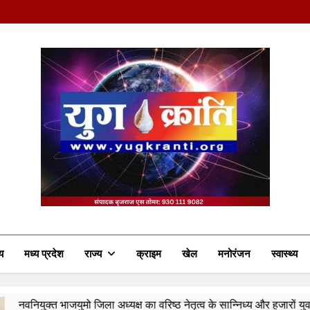
Yug Kranti | Truste
य
मध्य प्रदेश
राज्य
क्राइम
खेल
मनोरंजन
स्वास्थ्य
 जिला अध्यक्ष का वरिष्ठ नेतृत्व के सान्निध्य और हजारों युवाओं के समक्ष पदभार 