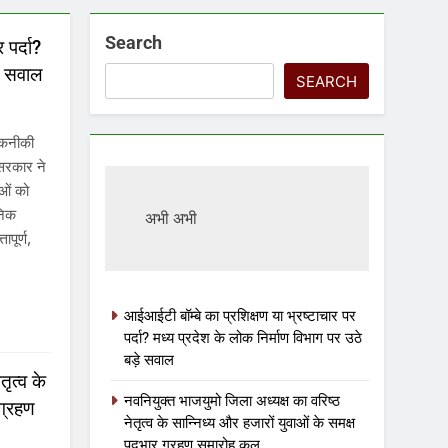
Search
 पर्दा?
़े सवाल
SEARCH
 तकनीकी
 सरकार ने
ओं को
ुनिक
अभी अभी
ापूर्ण,
आईआईटी बॉम्बे का प्रशिक्षण या भ्रष्टाचार पर
पर्दा? मध्य प्रदेश के लोक निर्माण विभाग पर उठे
बड़े सवाल
ृत्व के
नवनियुक्त भाजयुमो जिला अध्यक्ष का वरिष्ठ
 ग्रहण
नेतृत्व के सान्निध्य और हजारों युवाओं के समक्ष
पदभार ग्रहण समारोह कल