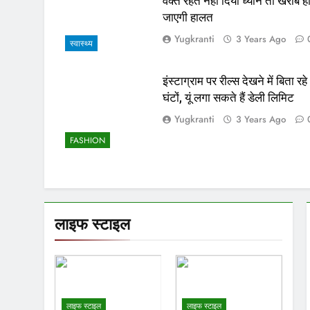
वक्त रहते नहीं दिया ध्यान तो खराब ह
जाएगी हालत
Yugkranti
3 Years Ago
स्वास्थ्य
इंस्टाग्राम पर रील्स देखने में बिता रहे
घंटों, यूं लगा सकते हैं डेली लिमिट
Yugkranti
3 Years Ago
FASHION
लाइफ स्टाइल
लाइफ स्टाइल
लाइफ स्टाइल