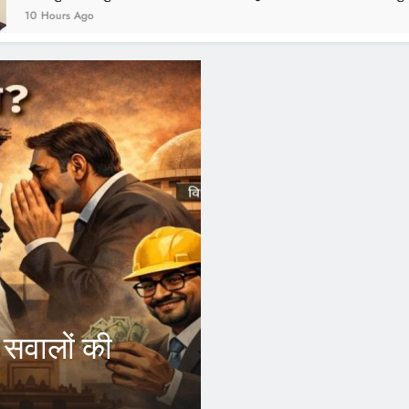
1 Year Ago
FEATURED
? सवालों की
CM Yogi के फैस
कर्मचारियों को ह