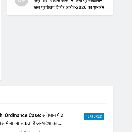
मंत्री श्री विश्वास सारंग ने किया ग्रीष्मकालीन
खेल प्रशिक्षण शिविर आरोह-2026 का शुभारंभ
hi Ordinance Case: संविधान पीठ
FEATURED
पास भेजा जा सकता है अध्यादेश का
ला