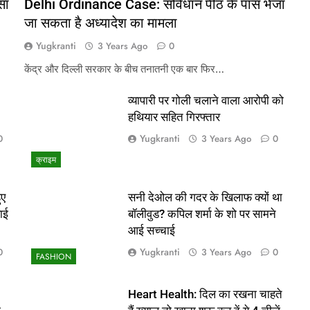
सा
Delhi Ordinance Case: संविधान पीठ के पास भेजा
जा सकता है अध्यादेश का मामला
Yugkranti
3 Years Ago
0
केंद्र और दिल्ली सरकार के बीच तनातनी एक बार फिर…
व्यापारी पर गोली चलाने वाला आरोपी को
हथियार सहित गिरफ्तार
Yugkranti
0
3 Years Ago
0
क्राइम
ुए
सनी देओल की गदर के खिलाफ क्यों था
ाई
बॉलीवुड? कपिल शर्मा के शो पर सामने
आई सच्चाई
Yugkranti
0
3 Years Ago
0
FASHION
Heart Health: दिल का रखना चाहते