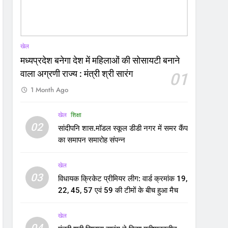
खेल
मध्यप्रदेश बनेगा देश में महिलाओं की सोसायटी बनाने
वाला अग्रणी राज्य : मंत्री श्री सारंग
01
1 Month Ago
खेल
शिक्षा
02
सांदीपनि शास.मॉडल स्कूल डीडी नगर में समर कैंप
का समापन समारोह संपन्न
खेल
03
विधायक क्रिकेट प्रीमियर लीग: वार्ड क्रमांक 19,
22, 45, 57 एवं 59 की टीमों के बीच हुआ मैच
खेल
04