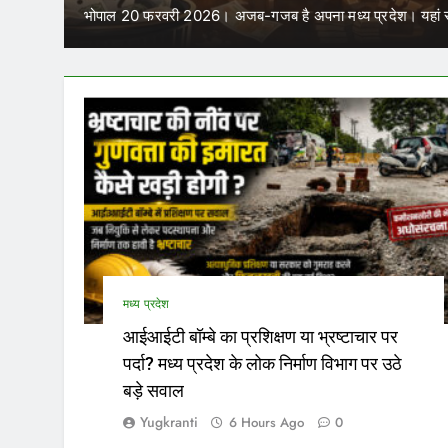
भोपाल 20 फरवरी 2026। अजब-गजब है अपना मध्य प्रदेश। यहां स
मध्य प्रदेश
आईआईटी बॉम्बे का प्रशिक्षण या भ्रष्टाचार पर
पर्दा? मध्य प्रदेश के लोक निर्माण विभाग पर उठे
बड़े सवाल
Yugkranti
6 Hours Ago
0