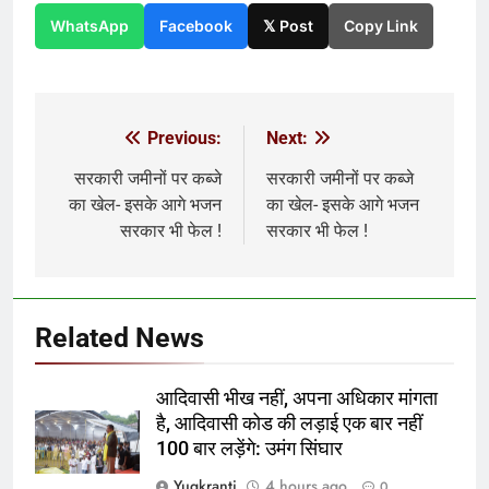
WhatsApp
Facebook
𝕏 Post
Copy Link
Previous:
Next:
Post
navigation
सरकारी जमीनों पर कब्जे
सरकारी जमीनों पर कब्जे
का खेल- इसके आगे भजन
का खेल- इसके आगे भजन
सरकार भी फेल !
सरकार भी फेल !
Related News
आदिवासी भीख नहीं, अपना अधिकार मांगता
है, आदिवासी कोड की लड़ाई एक बार नहीं
100 बार लड़ेंगे: उमंग सिंघार
Yugkranti
4 hours ago
0