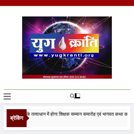
Skip
to
content
Yug Kranti | Trusted
News Portal
ान न्यास के तत्वाधान में होगा शिक्षक सम्मान समारोह एवं भागवत कथा का आयोजन
ब्रेकिंग
es Ago