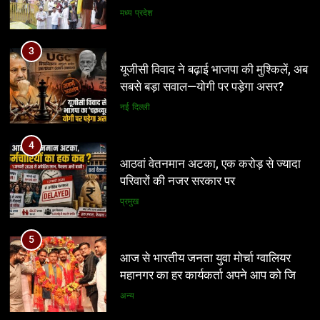
नई दिल्ली
4
आठवां वेतनमान अटका, एक करोड़ से ज्यादा
परिवारों की नजर सरकार पर
प्रमुख
5
आज से भारतीय जनता युवा मोर्चा ग्वालियर
महानगर का हर कार्यकर्ता अपने आप को जिला
अध्यक्ष समझे – शिवम रानू राजावत
अन्य
6
प्रतिशोध की राजनीति बंद करे भाजपा
5
सरकार, कांग्रेस अन्याय के खिलाफ निर्णायक
आज से भारतीय जनता युवा मोर्चा ग्वालियर
संघर्ष करेगी
महानगर का हर कार्यकर्ता अपने आप को जिला
मध्य प्रदेश
अध्यक्ष समझे – शिवम रानू राजावत
अन्य