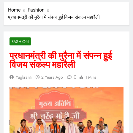
Home
Fashion
प्रधानमंत्री की मुरैना में संपन्न हुई विजय संकल्प महारैली
FASHION
प्रधानमंत्री की मुरैना में संपन्न हुई
विजय संकल्प महारैली
0
Yugkranti
2 Years Ago
1 Mins