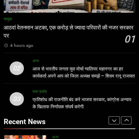
अन्य
1
आठवां वेतनमान अटका, एक करोड़ से ज्यादा
8
प्रमुख
परिवारों की नजर सरकार पर
बच्चों की सुरक्षा पर सरकार श्वेत पत्र जारी
आठवां वेतनमान अटका, एक करोड़ से ज्यादा परिवारों की नजर सरकार
करे: जीतू पटवारी
प्रमुख
पर
01
मध्य प्रदेश
4 hours ago
2
आज से भारतीय जनता युवा मोर्चा ग्वालियर
1
अन्य
महानगर का हर कार्यकर्ता अपने आप को जिला
आठवां वेतनमान अटका, एक करोड़ से ज्यादा
02
आज से भारतीय जनता युवा मोर्चा ग्वालियर महानगर का हर
अध्यक्ष समझे – शिवम रानू राजावत
परिवारों की नजर सरकार पर
अन्य
कार्यकर्ता अपने आप को जिला अध्यक्ष समझे – शिवम रानू राजावत
प्रमुख
3
मध्य प्रदेश
03
प्रतिशोध की राजनीति बंद करे भाजपा
प्रतिशोध की राजनीति बंद करे भाजपा सरकार, कांग्रेस अन्याय
2
सरकार, कांग्रेस अन्याय के खिलाफ निर्णायक
के खिलाफ निर्णायक संघर्ष करेगी
आज से भारतीय जनता युवा मोर्चा ग्वालियर
संघर्ष करेगी
महानगर का हर कार्यकर्ता अपने आप को जिला
मध्य प्रदेश
Recent News
अध्यक्ष समझे – शिवम रानू राजावत
अन्य
4