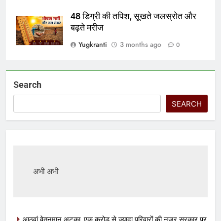
48 डिग्री की तपिश, सूखते जलस्रोत और
बढ़ते मरीज
Yugkranti
3 months ago
0
Search
SEARCH
अभी अभी
आठवां वेतनमान अटका, एक करोड़ से ज्यादा परिवारों की नजर सरकार पर