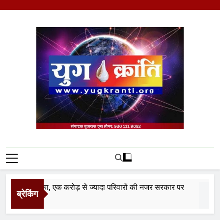
Skip
to
content
Yug Kranti | Trusted
News Portal
ान अटका, एक करोड़ से ज्यादा परिवारों की नजर सरकार पर
ब्रेकिंग