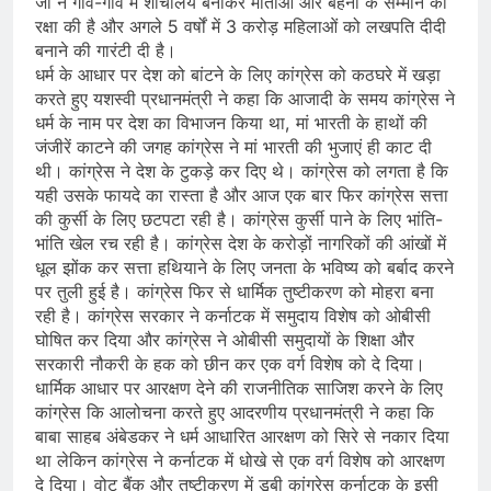
जी ने गांव-गांव में शौचालय बनाकर माताओं और बहनों के सम्मान की
रक्षा की है और अगले 5 वर्षों में 3 करोड़ महिलाओं को लखपति दीदी
बनाने की गारंटी दी है।
धर्म के आधार पर देश को बांटने के लिए कांग्रेस को कठघरे में खड़ा
करते हुए यशस्वी प्रधानमंत्री ने कहा कि आजादी के समय कांग्रेस ने
धर्म के नाम पर देश का विभाजन किया था, मां भारती के हाथों की
जंजीरें काटने की जगह कांग्रेस ने मां भारती की भुजाएं ही काट दी
थी। कांग्रेस ने देश के टुकड़े कर दिए थे। कांग्रेस को लगता है कि
यही उसके फायदे का रास्ता है और आज एक बार फिर कांग्रेस सत्ता
की कुर्सी के लिए छटपटा रही है। कांग्रेस कुर्सी पाने के लिए भांति-
भांति खेल रच रही है। कांग्रेस देश के करोड़ों नागरिकों की आंखों में
धूल झोंक कर सत्ता हथियाने के लिए जनता के भविष्य को बर्बाद करने
पर तुली हुई है। कांग्रेस फिर से धार्मिक तुष्टीकरण को मोहरा बना
रही है। कांग्रेस सरकार ने कर्नाटक में समुदाय विशेष को ओबीसी
घोषित कर दिया और कांग्रेस ने ओबीसी समुदायों के शिक्षा और
सरकारी नौकरी के हक को छीन कर एक वर्ग विशेष को दे दिया।
धार्मिक आधार पर आरक्षण देने की राजनीतिक साजिश करने के लिए
कांग्रेस कि आलोचना करते हुए आदरणीय प्रधानमंत्री ने कहा कि
बाबा साहब अंबेडकर ने धर्म आधारित आरक्षण को सिरे से नकार दिया
था लेकिन कांग्रेस ने कर्नाटक में धोखे से एक वर्ग विशेष को आरक्षण
दे दिया। वोट बैंक और तुष्टीकरण में डूबी कांग्रेस कर्नाटक के इसी