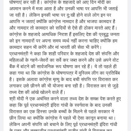
घोषणाएं कर रही है। कांग्रेस के शहजादे को आए दिन मोदी का
अपमान करने में मजा आता है और उनकी भाषा पर आपत्ति भी जताई
जा रही है। लेकिन इनकी भाषा पर दु:खी होने वाले लोग इन पर
आपत्ति न जताएं क्योंकि कांग्रेस नामदार है और भाजपा कामदार है
और नामदार तो कामदार को सदियों से ऐसे ही ठोकर मारते आए हैं।
कांग्रेस के शहजादे अत्यधिक निराश हैं इसलिए देश की प्रबुद्ध जनता
को इन नामदारों पर अपना समय व्यर्थ नहीं करना चाहिए क्योंकि हम
कामदार सहन भी करेंगे और मां भारती की सेवा भी करेंगे।
प्रधानमंत्री ने कहा कि शाही परिवार के शहजादे देश की संपत्ति और
महिलाओं के गहने-जेवरों का सर्वे कर जब्त करने और उसे अपने वोट
बैंक में बांटने की सार्वजनिक रूप घोषणा कर रहे हैं। ये तो पहले ही
कहा गया था कि कांग्रेस के घोषणापत्र में मुस्लिम लीग का प्रतिबिंब
है। इसके अलावा कांग्रेस मृत्यु के बाद बची संपत्ति पर विरासत कर
लगाकर उसे छीनने की भी योजना बना रही है। विरासत कर से जुड़े
तथ्य देश की आंखे खोलने वाले हैं।
श्री मोदी ने एक अचंभित करने वाला तथ्य देश के समक्ष पेश करते हुए
कहा कि पूर्व प्रधानमंत्री इंदिरा गांधी के स्वर्गवास के बाद उनकी
विरासत का एक हिस्सा उनके बच्चों के मिलने से पहले सरकार ने
छीन लिया था क्योंकि कांग्रेस ने पहले भी ऐसा कानून बनाया था।
लेकिन अपनी संपत्ति को बचाने के लिए पूर्व प्रधानमंत्री इंदिरा गांधी
के पुत्र और तत्कालीन प्रधानमंत्री राजीव गांधी ने विरासत कर