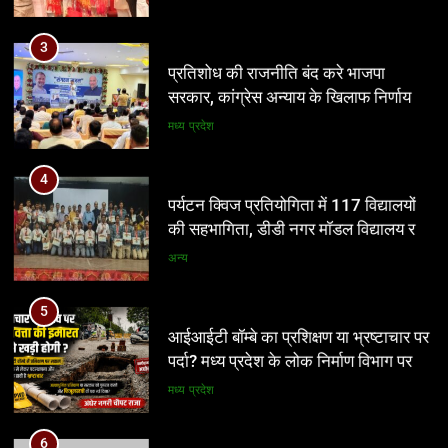
पर्यटन क्विज प्रतियोगिता में 117 विद्यालयों
3
की सहभागिता, डीडी नगर मॉडल विद्यालय रहा
प्रतिशोध की राजनीति बंद करे भाजपा
प्रथम
सरकार, कांग्रेस अन्याय के खिलाफ निर्णायक
अन्य
संघर्ष करेगी
मध्य प्रदेश
5
आईआईटी बॉम्बे का प्रशिक्षण या भ्रष्टाचार पर
4
पर्दा? मध्य प्रदेश के लोक निर्माण विभाग पर
पर्यटन क्विज प्रतियोगिता में 117 विद्यालयों
उठे बड़े सवाल
की सहभागिता, डीडी नगर मॉडल विद्यालय रहा
मध्य प्रदेश
प्रथम
अन्य
6
नवनियुक्त भाजयुमो जिला अध्यक्ष का वरिष्ठ
5
नेतृत्व के सान्निध्य और हजारों युवाओं के समक्ष
आईआईटी बॉम्बे का प्रशिक्षण या भ्रष्टाचार पर
पदभार ग्रहण समारोह कल
पर्दा? मध्य प्रदेश के लोक निर्माण विभाग पर
अन्य
उठे बड़े सवाल
मध्य प्रदेश
7
मंत्री विजयवर्गीय ने भाजपा प्रदेश कार्यालय में
6
कार्यकर्ताओं की सुनी जनसमस्याएं
नवनियुक्त भाजयुमो जिला अध्यक्ष का वरिष्ठ