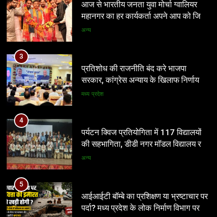
की सहभागिता, डीडी नगर मॉडल विद्यालय रहा
प्रतिशोध की राजनीति बंद करे भाजपा
प्रथम
सरकार, कांग्रेस अन्याय के खिलाफ निर्णायक
अन्य
संघर्ष करेगी
मध्य प्रदेश
5
आईआईटी बॉम्बे का प्रशिक्षण या भ्रष्टाचार पर
4
पर्दा? मध्य प्रदेश के लोक निर्माण विभाग पर
पर्यटन क्विज प्रतियोगिता में 117 विद्यालयों
उठे बड़े सवाल
की सहभागिता, डीडी नगर मॉडल विद्यालय रहा
मध्य प्रदेश
प्रथम
अन्य
6
नवनियुक्त भाजयुमो जिला अध्यक्ष का वरिष्ठ
5
नेतृत्व के सान्निध्य और हजारों युवाओं के समक्ष
आईआईटी बॉम्बे का प्रशिक्षण या भ्रष्टाचार पर
पदभार ग्रहण समारोह कल
पर्दा? मध्य प्रदेश के लोक निर्माण विभाग पर
अन्य
उठे बड़े सवाल
मध्य प्रदेश
7
मंत्री विजयवर्गीय ने भाजपा प्रदेश कार्यालय में
6
कार्यकर्ताओं की सुनी जनसमस्याएं
नवनियुक्त भाजयुमो जिला अध्यक्ष का वरिष्ठ
नेतृत्व के सान्निध्य और हजारों युवाओं के समक्ष
अन्य