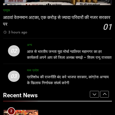
1
आठवां वेतनमान अटका, एक करोड़ से ज्यादा
8
प्रमुख
परिवारों की नजर सरकार पर
बच्चों की सुरक्षा पर सरकार श्वेत पत्र जारी
आठवां वेतनमान अटका, एक करोड़ से ज्यादा परिवारों की नजर सरकार
करे: जीतू पटवारी
प्रमुख
पर
01
मध्य प्रदेश
3 hours ago
2
आज से भारतीय जनता युवा मोर्चा ग्वालियर
1
अन्य
महानगर का हर कार्यकर्ता अपने आप को जिला
आठवां वेतनमान अटका, एक करोड़ से ज्यादा
02
आज से भारतीय जनता युवा मोर्चा ग्वालियर महानगर का हर
अध्यक्ष समझे – शिवम रानू राजावत
परिवारों की नजर सरकार पर
अन्य
कार्यकर्ता अपने आप को जिला अध्यक्ष समझे – शिवम रानू राजावत
प्रमुख
3
मध्य प्रदेश
03
प्रतिशोध की राजनीति बंद करे भाजपा
प्रतिशोध की राजनीति बंद करे भाजपा सरकार, कांग्रेस अन्याय
2
सरकार, कांग्रेस अन्याय के खिलाफ निर्णायक
के खिलाफ निर्णायक संघर्ष करेगी
आज से भारतीय जनता युवा मोर्चा ग्वालियर
संघर्ष करेगी
महानगर का हर कार्यकर्ता अपने आप को जिला
मध्य प्रदेश
Recent News
अध्यक्ष समझे – शिवम रानू राजावत
अन्य
4
पर्यटन क्विज प्रतियोगिता में 117 विद्यालयों
3