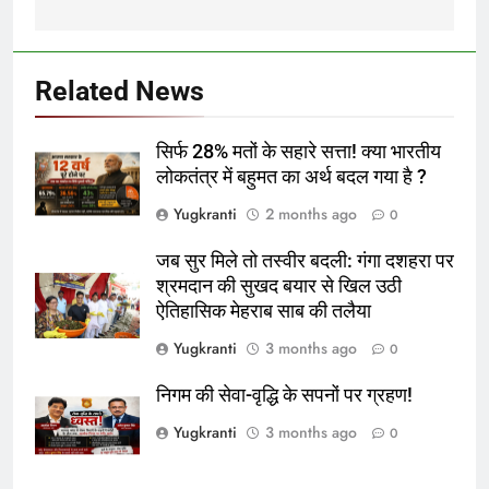
Related News
सिर्फ 28% मतों के सहारे सत्ता! क्या भारतीय
लोकतंत्र में बहुमत का अर्थ बदल गया है ?
Yugkranti
2 months ago
0
जब सुर मिले तो तस्वीर बदली: गंगा दशहरा पर
श्रमदान की सुखद बयार से खिल उठी
ऐतिहासिक मेहराब साब की तलैया
Yugkranti
3 months ago
0
निगम की सेवा-वृद्धि के सपनों पर ग्रहण!
Yugkranti
3 months ago
0