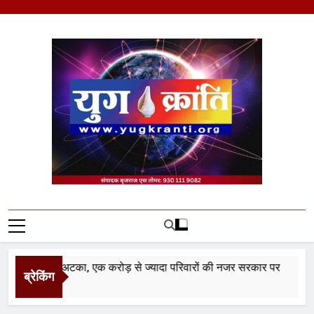
Skip
to
content
Yug Kranti | Trusted
News Portal
 वेतनमान अटका, एक करोड़ से ज्यादा परिवारों की नजर सरकार पर
ब्रेकिंग
s Ago