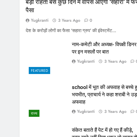
बड़ी राहत! बस कुछ दिन में वापस आएगा ‘सहारा’ में फं
पैसा
Yugkranti
3 Years Ago
0
देश के करोड़ों लोगों का फैसा ‘सहारा ग्रुप’ की इंवेस्टमेंट…
नाम-कमेटी और अध्यक्ष- विपक्षी डिनर
पर इन मसलों पर बात
Yugkranti
3 Years Ago
FEATURED
school में भूत की अफवाह से बच्चे ह
भयभीत, प्राचार्य ने कहा शराबी ने उड़
अफवाह
Yugkranti
3 Years Ago
राज्य
संकेत बताते हैं पेट में हो गए हैं कीड़े,