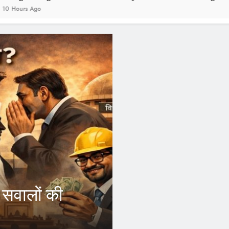
1 Year Ago
FEATURED
? सवालों की
CM Yogi के फैस
कर्मचारियों को ह