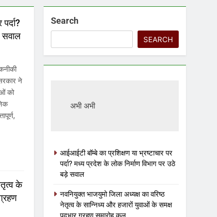
Search
 पर्दा?
़े सवाल
SEARCH
 तकनीकी
 सरकार ने
ओं को
ुनिक
अभी अभी
ापूर्ण,
आईआईटी बॉम्बे का प्रशिक्षण या भ्रष्टाचार पर
पर्दा? मध्य प्रदेश के लोक निर्माण विभाग पर उठे
बड़े सवाल
ृत्व के
नवनियुक्त भाजयुमो जिला अध्यक्ष का वरिष्ठ
 ग्रहण
नेतृत्व के सान्निध्य और हजारों युवाओं के समक्ष
पदभार ग्रहण समारोह कल