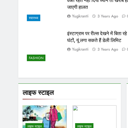
वक्त रहते नहीं दिया ध्यान तो खराब ह
जाएगी हालत
Yugkranti
3 Years Ago
स्वास्थ्य
इंस्टाग्राम पर रील्स देखने में बिता रहे
घंटों, यूं लगा सकते हैं डेली लिमिट
Yugkranti
3 Years Ago
FASHION
लाइफ स्टाइल
लाइफ स्टाइल
लाइफ स्टाइल