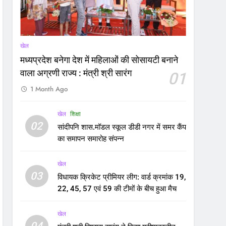
खेल
मध्यप्रदेश बनेगा देश में महिलाओं की सोसायटी बनाने
वाला अग्रणी राज्य : मंत्री श्री सारंग
01
1 Month Ago
खेल
शिक्षा
02
सांदीपनि शास.मॉडल स्कूल डीडी नगर में समर कैंप
का समापन समारोह संपन्न
खेल
03
विधायक क्रिकेट प्रीमियर लीग: वार्ड क्रमांक 19,
22, 45, 57 एवं 59 की टीमों के बीच हुआ मैच
खेल
04