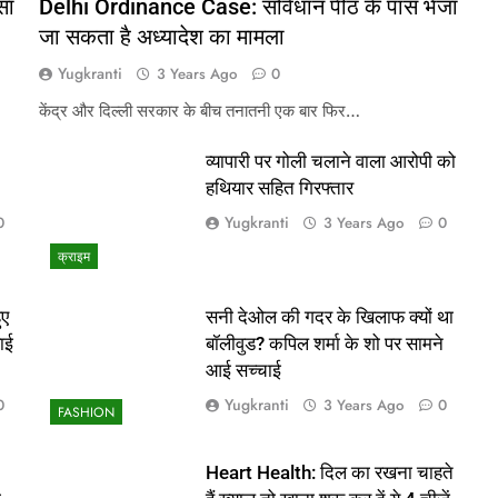
सा
Delhi Ordinance Case: संविधान पीठ के पास भेजा
जा सकता है अध्यादेश का मामला
Yugkranti
3 Years Ago
0
केंद्र और दिल्ली सरकार के बीच तनातनी एक बार फिर…
व्यापारी पर गोली चलाने वाला आरोपी को
हथियार सहित गिरफ्तार
Yugkranti
0
3 Years Ago
0
क्राइम
ुए
सनी देओल की गदर के खिलाफ क्यों था
ाई
बॉलीवुड? कपिल शर्मा के शो पर सामने
आई सच्चाई
Yugkranti
0
3 Years Ago
0
FASHION
Heart Health: दिल का रखना चाहते