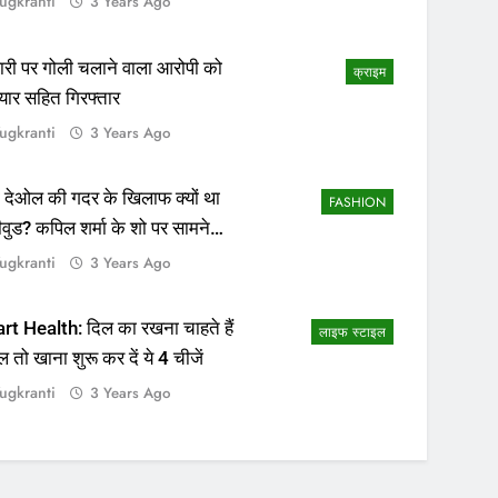
ugkranti
3 Years Ago
ापारी पर गोली चलाने वाला आरोपी को
क्राइम
यार सहित गिरफ्तार
ugkranti
3 Years Ago
 देओल की गदर के खिलाफ क्यों था
FASHION
ीवुड? कपिल शर्मा के शो पर सामने
सच्चाई
ugkranti
3 Years Ago
rt Health: दिल का रखना चाहते हैं
लाइफ स्टाइल
ल तो खाना शुरू कर दें ये 4 चीजें
ugkranti
3 Years Ago