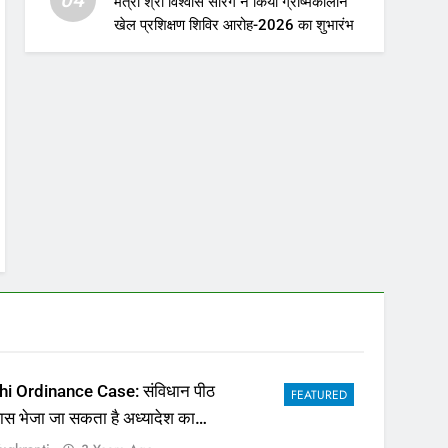
मंत्री श्री विश्वास सारंग ने किया ग्रीष्मकालीन
खेल प्रशिक्षण शिविर आरोह-2026 का शुभारंभ
hi Ordinance Case: संविधान पीठ
FEATURED
पास भेजा जा सकता है अध्यादेश का
ला