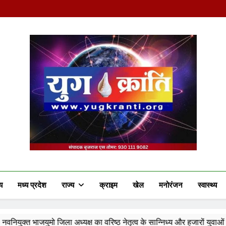
Yug Kranti | Truste
य
मध्य प्रदेश
राज्य
क्राइम
खेल
मनोरंजन
स्वास्थ्य
 जिला अध्यक्ष का वरिष्ठ नेतृत्व के सान्निध्य और हजारों युवाओं के समक्ष पदभार