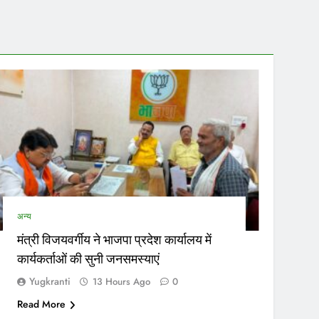
मचारियों के जरिए नियुक्त परिचालकों का भी ट्रांसफर हो सकेगा।…
नेताओं…
अन्य
मंत्री विजयवर्गीय ने भाजपा प्रदेश कार्यालय में
कार्यकर्ताओं की सुनी जनसमस्याएं
Yugkranti
13 Hours Ago
0
Read More