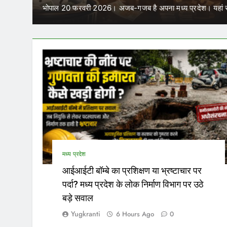
भोपाल 20 फरवरी 2026। अजब-गजब है अपना मध्य प्रदेश। यहां स
मध्य प्रदेश
आईआईटी बॉम्बे का प्रशिक्षण या भ्रष्टाचार पर
पर्दा? मध्य प्रदेश के लोक निर्माण विभाग पर उठे
बड़े सवाल
Yugkranti
6 Hours Ago
0