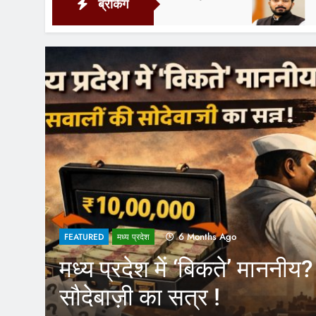
ब्रेकिंग
10 Hours Ago
6 Months Ago
FEATURED
मध्य प्रदेश
मध्य प्रदेश में ‘बिकते’ माननीय
सौदेबाज़ी का सत्र !