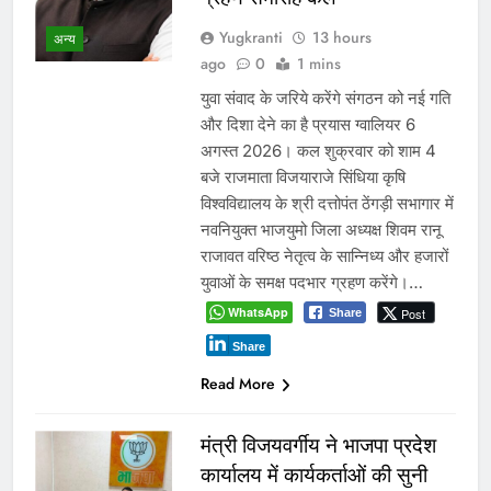
Yugkranti
13 hours
अन्य
ago
0
1 mins
युवा संवाद के जरिये करेंगे संगठन को नई गति
और दिशा देने का है प्रयास ग्वालियर 6
अगस्त 2026। कल शुक्रवार को शाम 4
बजे राजमाता विजयाराजे सिंधिया कृषि
विश्वविद्यालय के श्री दत्तोपंत ठेंगड़ी सभागार में
नवनियुक्त भाजयुमो जिला अध्यक्ष शिवम रानू
राजावत वरिष्ठ नेतृत्व के सान्निध्य और हजारों
युवाओं के समक्ष पदभार ग्रहण करेंगे।…
WhatsApp
Post
Share
Share
Read More
मंत्री विजयवर्गीय ने भाजपा प्रदेश
कार्यालय में कार्यकर्ताओं की सुनी