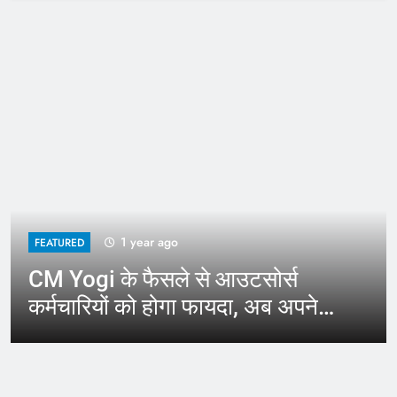
1 year ago
FEATURED
CM Yogi के फैसले से आउटसोर्स
कर्मचारियों को होगा फायदा, अब अपने
जिले में कर सकेंगे काम