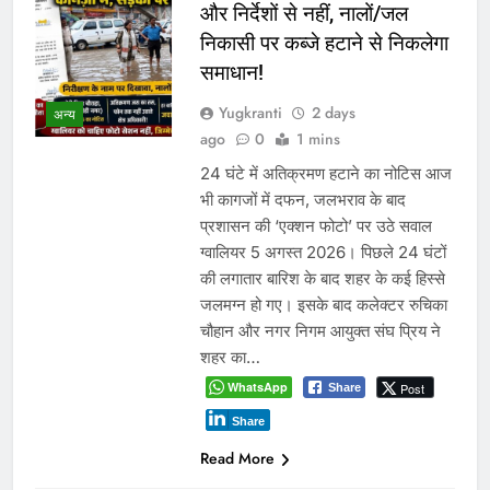
और निर्देशों से नहीं, नालों/जल
निकासी पर कब्जे हटाने से निकलेगा
समाधान!
Yugkranti
2 days
अन्य
ago
0
1 mins
24 घंटे में अतिक्रमण हटाने का नोटिस आज
भी कागजों में दफन, जलभराव के बाद
प्रशासन की ‘एक्शन फोटो’ पर उठे सवाल
ग्वालियर 5 अगस्त 2026। पिछले 24 घंटों
की लगातार बारिश के बाद शहर के कई हिस्से
जलमग्न हो गए। इसके बाद कलेक्टर रुचिका
चौहान और नगर निगम आयुक्त संघ प्रिय ने
शहर का…
WhatsApp
Post
Share
Share
Read More