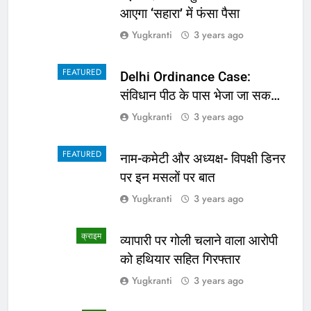
आएगा ‘सहारा’ में फंसा पैसा
Yugkranti
3 years ago
FEATURED
Delhi Ordinance Case:
संविधान पीठ के पास भेजा जा सकता
है अध्यादेश का मामला
Yugkranti
3 years ago
FEATURED
नाम-कमेटी और अध्यक्ष- विपक्षी डिनर
पर इन मसलों पर बात
Yugkranti
3 years ago
क्राइम
व्यापारी पर गोली चलाने वाला आरोपी
को हथियार सहित गिरफ्तार
Yugkranti
3 years ago