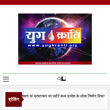
Skip
to
content
Yug Kranti | Trusted
News Portal
ा प्रशिक्षण या भ्रष्टाचार पर पर्दा? मध्य प्रदेश के लोक निर्माण विभाग पर उठे बड़
ब्रेकिंग