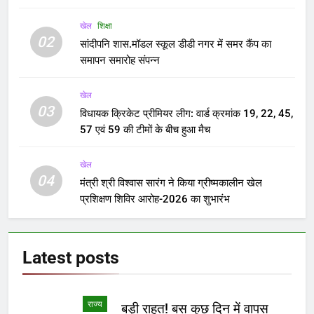
खेल
शिक्षा
02
सांदीपनि शास.मॉडल स्कूल डीडी नगर में समर कैंप का
समापन समारोह संपन्न
खेल
03
विधायक क्रिकेट प्रीमियर लीग: वार्ड क्रमांक 19, 22, 45,
57 एवं 59 की टीमों के बीच हुआ मैच
खेल
04
मंत्री श्री विश्वास सारंग ने किया ग्रीष्मकालीन खेल
प्रशिक्षण शिविर आरोह-2026 का शुभारंभ
Latest
posts
राज्य
बड़ी राहत! बस कुछ दिन में वापस