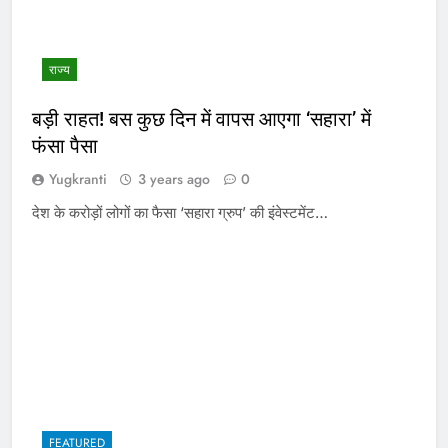
राज्य
बड़ी राहत! बस कुछ दिन में वापस आएगा ‘सहारा’ में
फंसा पैसा
Yugkranti
3 years ago
0
देश के करोड़ों लोगों का फैसा ‘सहारा ग्रुप’ की इंवेस्टमेंट…
FEATURED