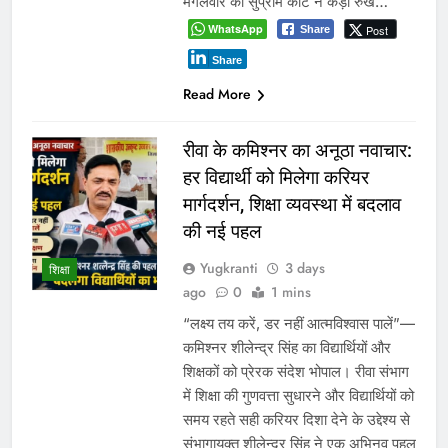
मंगलवार को सुप्रीम कोर्ट ने कड़ा रुख…
WhatsApp
Post
Share
Share
Read More
रीवा के कमिश्नर का अनूठा नवाचार:
हर विद्यार्थी को मिलेगा करियर
मार्गदर्शन, शिक्षा व्यवस्था में बदलाव
की नई पहल
Yugkranti
3 days
शिक्षा
ago
0
1 mins
“लक्ष्य तय करें, डर नहीं आत्मविश्वास पालें”—
कमिश्नर शीलेन्द्र सिंह का विद्यार्थियों और
शिक्षकों को प्रेरक संदेश भोपाल। रीवा संभाग
में शिक्षा की गुणवत्ता सुधारने और विद्यार्थियों को
समय रहते सही करियर दिशा देने के उद्देश्य से
संभागायुक्त शीलेन्द्र सिंह ने एक अभिनव पहल