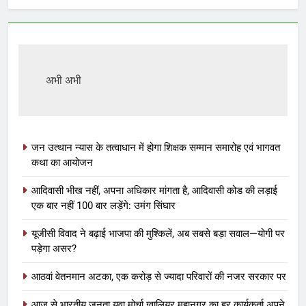
अभी अभी
जन उत्थान न्यास के तत्वाधान में होगा शिक्षक सम्मान समारोह एवं भागवत
कथा का आयोजन
आदिवासी भीख नहीं, अपना अधिकार मांगता है, आदिवासी कोड की लड़ाई
एक बार नहीं 100 बार लड़ेंगे: उमंग सिंघार
यूजीसी विवाद ने बढ़ाई भाजपा की मुश्किलें, अब सबसे बड़ा सवाल—योगी पर
पड़ेगा असर?
आठवां वेतनमान अटका, एक करोड़ से ज्यादा परिवारों की नजर सरकार पर
आज से भारतीय जनता युवा मोर्चा ग्वालियर महानगर का हर कार्यकर्ता अपने