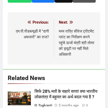
Previous:
Next:
Post
navigation
एम.पी.पीडब्ल्यूडी में “दागी
मध्य रात्रि सीवेज ट्रीटमेंट
अफसरों” का राज?
प्लांट का निरीक्षण करने
पहुंचे ऊर्जा मंत्री श्री तोमर
को ड्यूटी पर नहीं मिले
अधिकारी
Related News
सिर्फ 28% मतों के सहारे सत्ता! क्या भारतीय
लोकतंत्र में बहुमत का अर्थ बदल गया है ?
Yugkranti
2 months ago
0