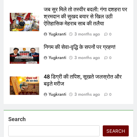
जब सुर मिले तो तस्वीर बदली: गंगा दशहरा पर
श्रमदान की सुखद बयार से खिल उठी
ऐतिहासिक मेहराब साब की तलैया
Yugkranti
3 months ago
0
निगम की सेवा-वृद्धि के सपनों पर ग्रहण!
Yugkranti
3 months ago
0
48 डिग्री की तपिश, सूखते जलस्रोत और
बढ़ते मरीज
Yugkranti
3 months ago
0
Search
SEARCH