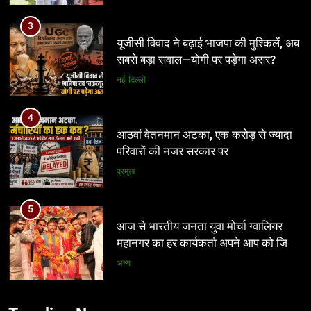
4
आठवां वेतनमान अटका, एक करोड़ से ज्यादा
परिवारों की नजर सरकार पर
प्रमुख
5
आज से भारतीय जनता युवा मोर्चा ग्वालियर
महानगर का हर कार्यकर्ता अपने आप को जिला
अध्यक्ष समझे – शिवम रानू राजावत
अन्य
6
प्रतिशोध की राजनीति बंद करे भाजपा
5
सरकार, कांग्रेस अन्याय के खिलाफ निर्णायक
आज से भारतीय जनता युवा मोर्चा ग्वालियर
संघर्ष करेगी
मध्य प्रदेश
महानगर का हर कार्यकर्ता अपने आप को जिला
अध्यक्ष समझे – शिवम रानू राजावत
अन्य
7