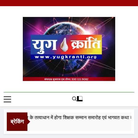
Skip
to
content
Yug Kranti | Trusted
News Portal
्थान न्यास के तत्वाधान में होगा शिक्षक सम्मान समारोह एवं भागवत कथा का आयो
ब्रेकिंग
utes Ago