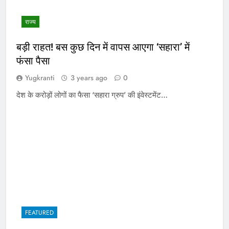
राज्य
बड़ी राहत! बस कुछ दिन में वापस आएगा ‘सहारा’ में
फंसा पैसा
Yugkranti
3 years ago
0
देश के करोड़ों लोगों का फैसा ‘सहारा ग्रुप’ की इंवेस्टमेंट…
FEATURED