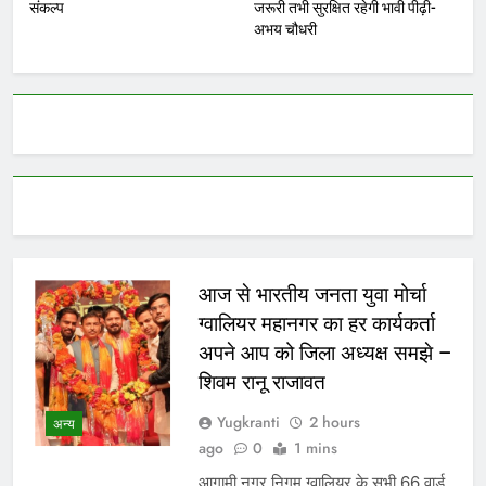
संकल्प
जरूरी तभी सुरक्षित रहेगी भावी पीढ़ी-
अभय चौधरी
आज से भारतीय जनता युवा मोर्चा
ग्वालियर महानगर का हर कार्यकर्ता
अपने आप को जिला अध्यक्ष समझे –
शिवम रानू राजावत
Yugkranti
2 hours
अन्य
ago
0
1 mins
आगामी नगर निगम ग्वालियर के सभी 66 वार्ड,