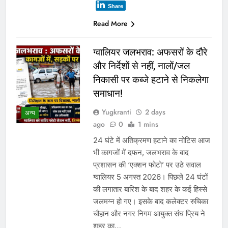
Share
Read More
ग्वालियर जलभराव: अफसरों के दौरे
और निर्देशों से नहीं, नालों/जल
निकासी पर कब्जे हटाने से निकलेगा
समाधान!
Yugkranti
2 days
अन्य
ago
0
1 mins
24 घंटे में अतिक्रमण हटाने का नोटिस आज
भी कागजों में दफन, जलभराव के बाद
प्रशासन की ‘एक्शन फोटो’ पर उठे सवाल
ग्वालियर 5 अगस्त 2026। पिछले 24 घंटों
की लगातार बारिश के बाद शहर के कई हिस्से
जलमग्न हो गए। इसके बाद कलेक्टर रुचिका
चौहान और नगर निगम आयुक्त संघ प्रिय ने
शहर का…