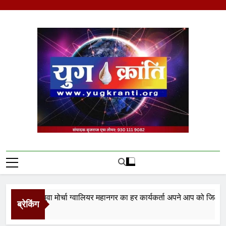
Skip
to
content
Yug Kranti | Trusted
News Portal
ता युवा मोर्चा ग्वालियर महानगर का हर कार्यकर्ता अपने आप को जिला अध्यक्ष स
ब्रेकिंग