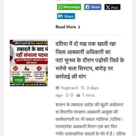
WhatsApp
Post
Share
Share
Read More
दतिया में दो माह तक खाली रहा
जिला आबकारी अधिकारी का
पद! चुनाव के दौरान पड़ोसी जिले के
भरोसे चला सिस्टम, बारोड़ पर
कार्रवाई की मांग
प्रमुख
Yugkranti
3 days
ago
0
1 mins
शासन के तबादला आदेश की खुली अवहेलना
या विभागीय संरक्षण! आबकारी आयुक्त की
कार्यप्रणाली पर भी सवाल ग्वालियर /दतिया।
मध्यप्रदेश आबकारी विभाग एक बार फिर
गंभीर प्रशासनिक सवालों के घेरे में है। दतिया