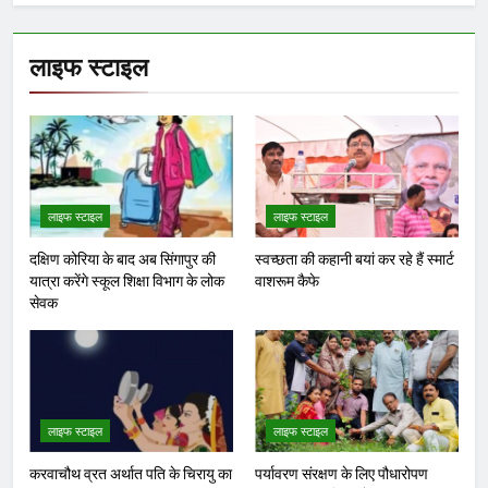
लाइफ स्टाइल
लाइफ स्टाइल
लाइफ स्टाइल
दक्षिण कोरिया के बाद अब सिंगापुर की
स्वच्छता की कहानी बयां कर रहे हैं स्मार्ट
यात्रा करेंगे स्कूल शिक्षा विभाग के लोक
वाशरूम कैफे
सेवक
लाइफ स्टाइल
लाइफ स्टाइल
करवाचौथ व्रत अर्थात पति के चिरायु का
पर्यावरण संरक्षण के लिए पौधारोपण