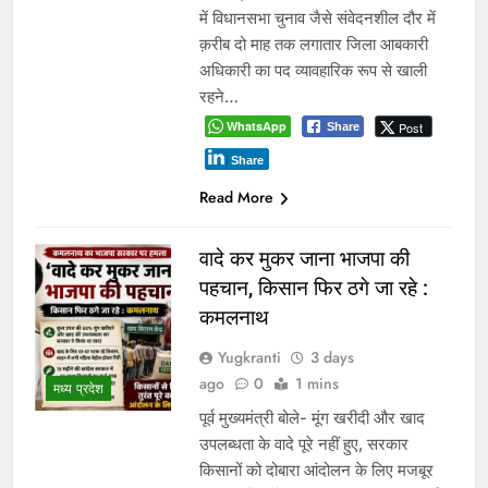
में विधानसभा चुनाव जैसे संवेदनशील दौर में
क़रीब दो माह तक लगातार जिला आबकारी
अधिकारी का पद व्यावहारिक रूप से खाली
रहने…
WhatsApp
Post
Share
Share
Read More
वादे कर मुकर जाना भाजपा की
पहचान, किसान फिर ठगे जा रहे :
कमलनाथ
Yugkranti
3 days
ago
0
1 mins
मध्य प्रदेश
पूर्व मुख्यमंत्री बोले- मूंग खरीदी और खाद
उपलब्धता के वादे पूरे नहीं हुए, सरकार
किसानों को दोबारा आंदोलन के लिए मजबूर