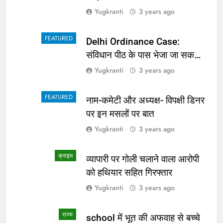
Yugkranti
3 years ago
FEATURED
Delhi Ordinance Case:
संविधान पीठ के पास भेजा जा सकता
है अध्यादेश का मामला
Yugkranti
3 years ago
FEATURED
नाम-कमेटी और अध्यक्ष- विपक्षी डिनर
पर इन मसलों पर बात
Yugkranti
3 years ago
क्राइम
व्यापारी पर गोली चलाने वाला आरोपी
को हथियार सहित गिरफ्तार
Yugkranti
3 years ago
राज्य
school में भूत की अफवाह से बच्चे