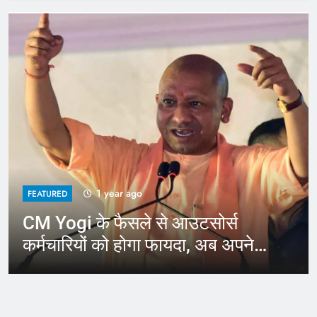
1 year ago
FEATURED
CM Yogi के फैसले से आउटसोर्स
कर्मचारियों को होगा फायदा, अब अपने
जिले में कर सकेंगे काम