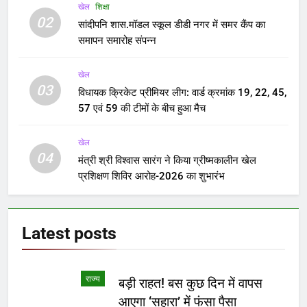
खेल
शिक्षा
02
सांदीपनि शास.मॉडल स्कूल डीडी नगर में समर कैंप का
समापन समारोह संपन्न
खेल
03
विधायक क्रिकेट प्रीमियर लीग: वार्ड क्रमांक 19, 22, 45,
57 एवं 59 की टीमों के बीच हुआ मैच
खेल
04
मंत्री श्री विश्वास सारंग ने किया ग्रीष्मकालीन खेल
प्रशिक्षण शिविर आरोह-2026 का शुभारंभ
Latest
posts
राज्य
बड़ी राहत! बस कुछ दिन में वापस
आएगा ‘सहारा’ में फंसा पैसा