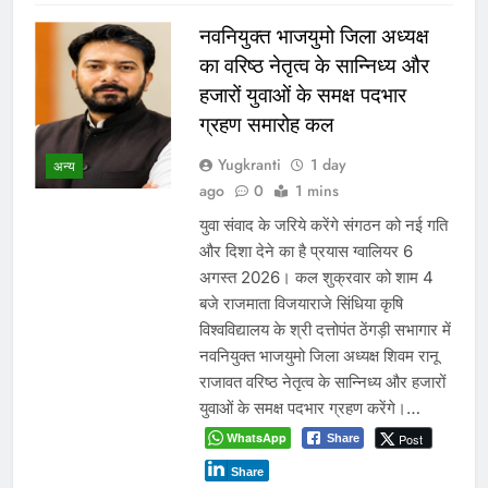
नवनियुक्त भाजयुमो जिला अध्यक्ष
का वरिष्ठ नेतृत्व के सान्निध्य और
हजारों युवाओं के समक्ष पदभार
ग्रहण समारोह कल
Yugkranti
1 day
अन्य
ago
0
1 mins
युवा संवाद के जरिये करेंगे संगठन को नई गति
और दिशा देने का है प्रयास ग्वालियर 6
अगस्त 2026। कल शुक्रवार को शाम 4
बजे राजमाता विजयाराजे सिंधिया कृषि
विश्वविद्यालय के श्री दत्तोपंत ठेंगड़ी सभागार में
नवनियुक्त भाजयुमो जिला अध्यक्ष शिवम रानू
राजावत वरिष्ठ नेतृत्व के सान्निध्य और हजारों
युवाओं के समक्ष पदभार ग्रहण करेंगे।…
WhatsApp
Post
Share
Share