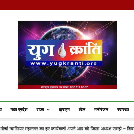
Yug Kranti | Truste
य
मध्य प्रदेश
राज्य
क्राइम
खेल
मनोरंजन
स्वास्थ्य
 का हर कार्यकर्ता अपने आप को जिला अध्यक्ष समझे – शिवम रानू राजावत