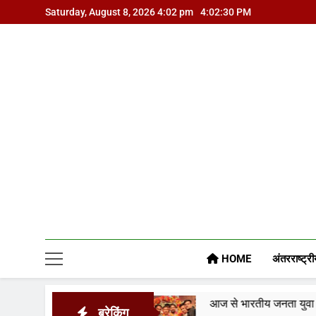
Skip
Saturday, August 8, 2026 4:02 pm
4:02:31 PM
to
content
HOME
अंतरराष्ट्री
सरकार पर
आज से भारतीय जनता युवा मोर्चा ग्वालियर महानगर
ब्रेकिंग