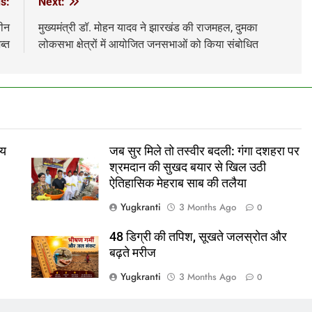
s:
Next:
तीन
मुख्यमंत्री डॉ. मोहन यादव ने झारखंड की राजमहल, दुमका
ब्त
लोकसभा क्षेत्रों में आयोजित जनसभाओं को किया संबोधित
ीय
जब सुर मिले तो तस्वीर बदली: गंगा दशहरा पर
श्रमदान की सुखद बयार से खिल उठी
ऐतिहासिक मेहराब साब की तलैया
Yugkranti
3 Months Ago
0
48 डिग्री की तपिश, सूखते जलस्रोत और
बढ़ते मरीज
Yugkranti
3 Months Ago
0