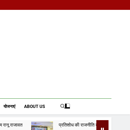
d News Portal
योजनाएं
ABOUT US
प्रतिशोध की राजनीति बंद करे भाजपा सरकार, कांग्रेस अन्याय के ख