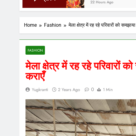
22 Hours Ago
Home
Fashion
मेला क्षेत्र में रह रहे परिवारों को समझाया 
FASHION
मेला क्षेत्र में रह रहे परिवारों क
कराएँ
0
Yugkranti
2 Years Ago
1 Min