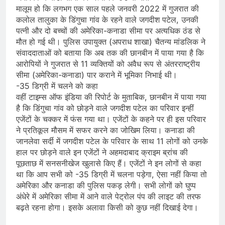
मालूम हो कि लगभग एक साल पहले जनवरी 2022 में गुजरात की
कलोल तालुका के डिंगुचा गांव के रहने वाले जगदीश पटेल, उनकी
पत्नी और दो बच्चों की अमेरिका-कनाडा सीमा पर अत्यधिक ठंड से
मौत हो गई थी। पुलिस उपायुक्त (अपराध शाखा) चैतन्य मांडलिक ने
संवाददाताओं को बताया कि अब तक की छानबीन में पाया गया है कि
आरोपियों ने गुजरात से 11 व्यक्तियों को अवैध रूप से अंतरराष्ट्रीय
सीमा (अमेरिका-कनाडा) पार कराने में भूमिका निभाई थी।
-35 डिग्री में चलने को कहा
वहीं टाइम्स ऑफ इंडिया की रिपोर्ट के मुताबिक, छानबीन में पाया गया
है कि डिंगुचा गांव को छोड़ने वाले जगदीश पटेल का परिवार इन्हीं
एजेंटों के चक्कर में फंस गया था। एजेंटों के कहने पर ही इस परिवार
ने प्रतिकूल मौसम में सफर करने का जोखिम लिया। कनाडा की
जानलेवा सर्दी में जगदीश पटेल के परिवार के साथ 11 लोगों को उनके
हाल पर छोड़ने वाले इन एजेंटों ने अहमदाबाद क्राइम ब्रांच की
पूछताछ में सनसनीखेज खुलासे किए हैं। एजेंटों ने इन लोगों से कहा
था कि आप सभी को -35 डिग्री में चलना पड़ेगा, ऐसा नहीं किया तो
अमेरिका और कनाडा की पुलिस पकड़ लेगी। सभी लोगों को घुप्प
अंधेरे में अमेरिका सीमा में आने वाले पेट्रोल पंप की लाइट की तरफ
बढ़ते रहना होगा। इसके अलावा किसी को कुछ नहीं दिखाई देगा।