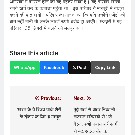
अमेरिका में दाखिल होने का यह बेहतर मौका है। यह परिवार लाखों
रुपये खर्च कर के कनाडा पहुंचा था। इस परिवार ने मजबूरी में यात्रा
करने की बात मानी। परिवार का मानना था कि यदि उन्होंने एजेंटों की
बात नहीं मानी तो उनके लाखों रुपये बर्बाद हो जाएंगे। मजबूरी में यह
परिवार -35 डिग्री में चलने को मजबूर था।
Share this article
WhatsApp
Facebook
𝕏 Post
Copy Link
Previous:
Next:
Post
navigation
भारत के ये रिजर्व पार्क शेरों
मुझे यहां से बाहर निकालो…
के दीदार के लिए हैं मशहूर
खटमल-मक्खियों से भरी
बैरक, कभी नवाज शरीफ भी
थे बंद, अटक जेल का