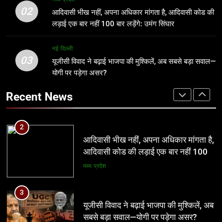
आदिवासी कोड की लड़ाई एक बार नहीं 100
जन उत्थान न्यास के तत्वाधान में होगा शिक्षक
02
आदिवासी भीख नहीं, अपना अधिकार मांगता है, आदिवासी कोड की
बार लड़ेंगे: उमंग सिंघार
सम्मान समारोह एवं भागवत कथा का आयोजन
मध्य प्रदेश
लड़ाई एक बार नहीं 100 बार लड़ेंगे: उमंग सिंघार
खेल
3
नई दिल्ली
03
यूजीसी विवाद ने बढ़ाई भाजपा की मुश्किलें, अब
यूजीसी विवाद ने बढ़ाई भाजपा की मुश्किलें, अब सबसे बड़ा सवाल—
2
सबसे बड़ा सवाल—योगी पर पड़ेगा असर?
योगी पर पड़ेगा असर?
आदिवासी भीख नहीं, अपना अधिकार मांगता है,
आदिवासी कोड की लड़ाई एक बार नहीं 100
नई दिल्ली
Recent News
बार लड़ेंगे: उमंग सिंघार
मध्य प्रदेश
4
आठवां वेतनमान अटका, एक करोड़ से ज्यादा
3
परिवारों की नजर सरकार पर
यूजीसी विवाद ने बढ़ाई भाजपा की मुश्किलें, अब
सबसे बड़ा सवाल—योगी पर पड़ेगा असर?
प्रमुख
नई दिल्ली
5
आज से भारतीय जनता युवा मोर्चा ग्वालियर
4
महानगर का हर कार्यकर्ता अपने आप को जिला
आठवां वेतनमान अटका, एक करोड़ से ज्यादा
अध्यक्ष समझे – शिवम रानू राजावत
परिवारों की नजर सरकार पर
अन्य