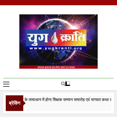
Skip
to
content
Yug Kranti | Trusted
News Portal
्थान न्यास के तत्वाधान में होगा शिक्षक सम्मान समारोह एवं भागवत कथा का आयो
ब्रेकिंग
nutes Ago