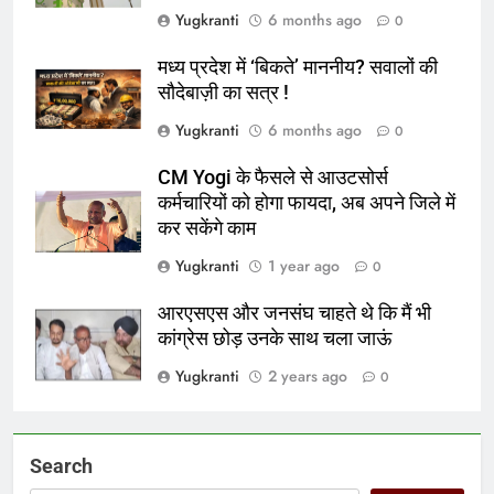
Yugkranti
6 months ago
0
मध्य प्रदेश में ‘बिकते’ माननीय? सवालों की
सौदेबाज़ी का सत्र !
Yugkranti
6 months ago
0
CM Yogi के फैसले से आउटसोर्स
कर्मचारियों को होगा फायदा, अब अपने जिले में
कर सकेंगे काम
Yugkranti
1 year ago
0
आरएसएस और जनसंघ चाहते थे कि मैं भी
कांग्रेस छोड़ उनके साथ चला जाऊं
Yugkranti
2 years ago
0
Search