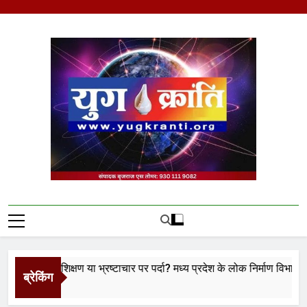
Skip
to
content
Yug Kranti | Trusted
News Portal
ा प्रशिक्षण या भ्रष्टाचार पर पर्दा? मध्य प्रदेश के लोक निर्माण विभाग पर उठे बड
ब्रेकिंग