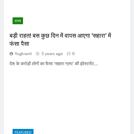
राज्य
बड़ी राहत! बस कुछ दिन में वापस आएगा ‘सहारा’ में
फंसा पैसा
Yugkranti
3 years ago
0
देश के करोड़ों लोगों का फैसा ‘सहारा ग्रुप’ की इंवेस्टमेंट…
FEATURED