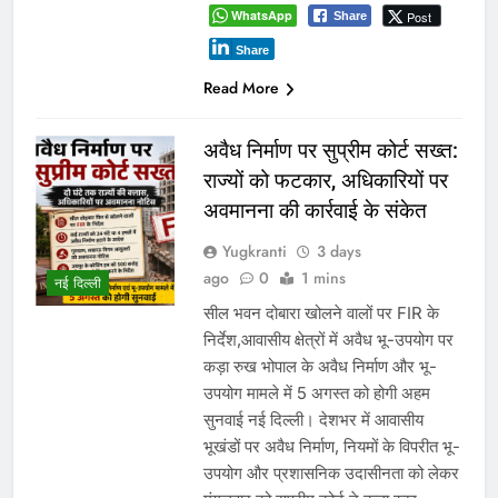
WhatsApp
Post
Share
Share
Read More
अवैध निर्माण पर सुप्रीम कोर्ट सख्त:
राज्यों को फटकार, अधिकारियों पर
अवमानना की कार्रवाई के संकेत
Yugkranti
3 days
ago
0
1 mins
नई दिल्ली
सील भवन दोबारा खोलने वालों पर FIR के
निर्देश,आवासीय क्षेत्रों में अवैध भू-उपयोग पर
कड़ा रुख भोपाल के अवैध निर्माण और भू-
उपयोग मामले में 5 अगस्त को होगी अहम
सुनवाई नई दिल्ली। देशभर में आवासीय
भूखंडों पर अवैध निर्माण, नियमों के विपरीत भू-
उपयोग और प्रशासनिक उदासीनता को लेकर