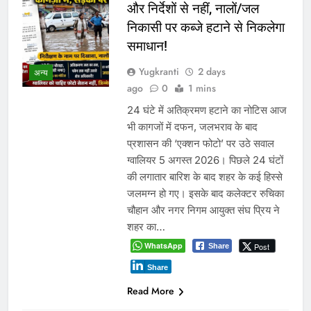
और निर्देशों से नहीं, नालों/जल
निकासी पर कब्जे हटाने से निकलेगा
समाधान!
Yugkranti
2 days
अन्य
ago
0
1 mins
24 घंटे में अतिक्रमण हटाने का नोटिस आज
भी कागजों में दफन, जलभराव के बाद
प्रशासन की ‘एक्शन फोटो’ पर उठे सवाल
ग्वालियर 5 अगस्त 2026। पिछले 24 घंटों
की लगातार बारिश के बाद शहर के कई हिस्से
जलमग्न हो गए। इसके बाद कलेक्टर रुचिका
चौहान और नगर निगम आयुक्त संघ प्रिय ने
शहर का…
WhatsApp
Post
Share
Share
Read More