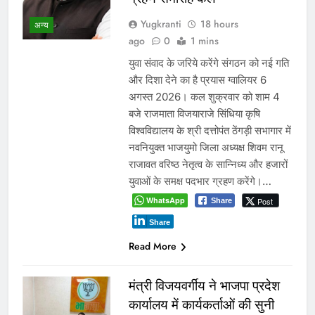
Yugkranti
18 hours
अन्य
ago
0
1 mins
युवा संवाद के जरिये करेंगे संगठन को नई गति
और दिशा देने का है प्रयास ग्वालियर 6
अगस्त 2026। कल शुक्रवार को शाम 4
बजे राजमाता विजयाराजे सिंधिया कृषि
विश्वविद्यालय के श्री दत्तोपंत ठेंगड़ी सभागार में
नवनियुक्त भाजयुमो जिला अध्यक्ष शिवम रानू
राजावत वरिष्ठ नेतृत्व के सान्निध्य और हजारों
युवाओं के समक्ष पदभार ग्रहण करेंगे।…
WhatsApp
Post
Share
Share
Read More
मंत्री विजयवर्गीय ने भाजपा प्रदेश
कार्यालय में कार्यकर्ताओं की सुनी