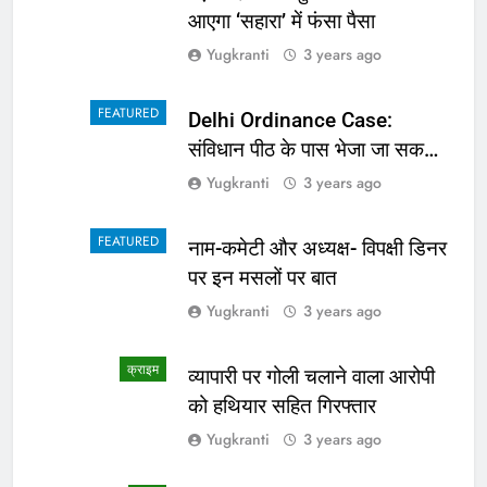
आएगा ‘सहारा’ में फंसा पैसा
Yugkranti
3 years ago
FEATURED
Delhi Ordinance Case:
संविधान पीठ के पास भेजा जा सकता
है अध्यादेश का मामला
Yugkranti
3 years ago
FEATURED
नाम-कमेटी और अध्यक्ष- विपक्षी डिनर
पर इन मसलों पर बात
Yugkranti
3 years ago
क्राइम
व्यापारी पर गोली चलाने वाला आरोपी
को हथियार सहित गिरफ्तार
Yugkranti
3 years ago