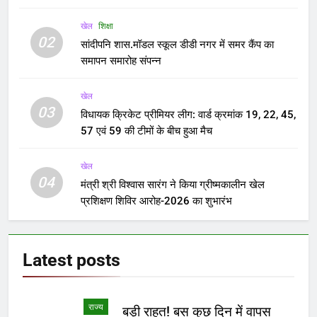
खेल
शिक्षा
02
सांदीपनि शास.मॉडल स्कूल डीडी नगर में समर कैंप का
समापन समारोह संपन्न
खेल
03
विधायक क्रिकेट प्रीमियर लीग: वार्ड क्रमांक 19, 22, 45,
57 एवं 59 की टीमों के बीच हुआ मैच
खेल
04
मंत्री श्री विश्वास सारंग ने किया ग्रीष्मकालीन खेल
प्रशिक्षण शिविर आरोह-2026 का शुभारंभ
Latest
posts
राज्य
बड़ी राहत! बस कुछ दिन में वापस