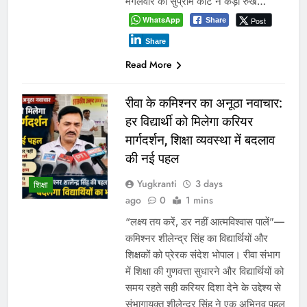
मंगलवार को सुप्रीम कोर्ट ने कड़ा रुख…
WhatsApp
Post
Share
Share
Read More
रीवा के कमिश्नर का अनूठा नवाचार:
हर विद्यार्थी को मिलेगा करियर
मार्गदर्शन, शिक्षा व्यवस्था में बदलाव
की नई पहल
Yugkranti
3 days
शिक्षा
ago
0
1 mins
“लक्ष्य तय करें, डर नहीं आत्मविश्वास पालें”—
कमिश्नर शीलेन्द्र सिंह का विद्यार्थियों और
शिक्षकों को प्रेरक संदेश भोपाल। रीवा संभाग
में शिक्षा की गुणवत्ता सुधारने और विद्यार्थियों को
समय रहते सही करियर दिशा देने के उद्देश्य से
संभागायुक्त शीलेन्द्र सिंह ने एक अभिनव पहल