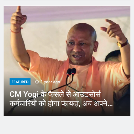
1 year ago
FEATURED
CM Yogi के फैसले से आउटसोर्स
कर्मचारियों को होगा फायदा, अब अपने
जिले में कर सकेंगे काम