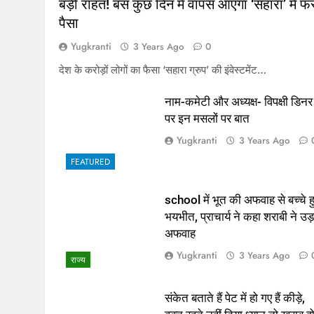
बड़ी राहत! बस कुछ दिन में वापस आएगा ‘सहारा’ में फं
पैसा
Yugkranti
3 Years Ago
0
देश के करोड़ों लोगों का फैसा ‘सहारा ग्रुप’ की इंवेस्टमेंट…
नाम-कमेटी और अध्यक्ष- विपक्षी डिनर
पर इन मसलों पर बात
Yugkranti
3 Years Ago
FEATURED
school में भूत की अफवाह से बच्चे ह
भयभीत, प्राचार्य ने कहा शराबी ने उड़
अफवाह
Yugkranti
3 Years Ago
राज्य
संकेत बताते हैं पेट में हो गए हैं कीड़े,