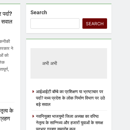
Search
 पर्दा?
़े सवाल
SEARCH
 तकनीकी
 सरकार ने
ओं को
ुनिक
अभी अभी
ापूर्ण,
आईआईटी बॉम्बे का प्रशिक्षण या भ्रष्टाचार पर
पर्दा? मध्य प्रदेश के लोक निर्माण विभाग पर उठे
बड़े सवाल
ृत्व के
नवनियुक्त भाजयुमो जिला अध्यक्ष का वरिष्ठ
 ग्रहण
नेतृत्व के सान्निध्य और हजारों युवाओं के समक्ष
पदभार ग्रहण समारोह कल