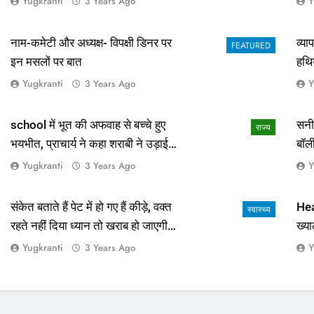
Yugkranti
Y
3 Years Ago
नाम-कमेटी और अध्यक्ष- विपक्षी डिनर पर
व्य
FEATURED
इन मसलों पर बात
हथि
Yugkranti
Y
3 Years Ago
school में भूत की अफवाह से बच्चे हुए
सनी
राज्य
भयभीत, प्राचार्य ने कहा शराबी ने उड़ाई
बॉल
अफवाह
आई 
Yugkranti
Y
3 Years Ago
संकेत बताते हैं पेट में हो गए हैं कीड़े, वक्त
Hea
स्वास्थ्य
रहते नहीं दिया ध्यान तो खराब हो जाएगी
ख्या
हालत
Yugkranti
Y
3 Years Ago