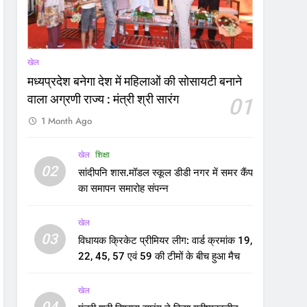
खेल
मध्यप्रदेश बनेगा देश में महिलाओं की सोसायटी बनाने
वाला अग्रणी राज्य : मंत्री श्री सारंग
01
1 Month Ago
खेल
शिक्षा
02
सांदीपनि शास.मॉडल स्कूल डीडी नगर में समर कैंप
का समापन समारोह संपन्न
खेल
03
विधायक क्रिकेट प्रीमियर लीग: वार्ड क्रमांक 19,
22, 45, 57 एवं 59 की टीमों के बीच हुआ मैच
खेल
04