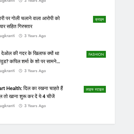
ugkranti
3 Years Ago
ापारी पर गोली चलाने वाला आरोपी को
क्राइम
यार सहित गिरफ्तार
ugkranti
3 Years Ago
 देओल की गदर के खिलाफ क्यों था
FASHION
ीवुड? कपिल शर्मा के शो पर सामने
सच्चाई
ugkranti
3 Years Ago
rt Health: दिल का रखना चाहते हैं
लाइफ स्टाइल
ल तो खाना शुरू कर दें ये 4 चीजें
ugkranti
3 Years Ago