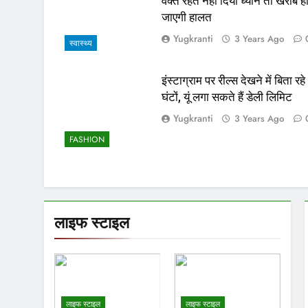
वक्त रहते नहीं दिया ध्यान तो खराब ह
जाएगी हालत
Yugkranti
3 Years Ago
स्वास्थ्य
इंस्टाग्राम पर रील्स देखने में बिता रहे
घंटों, यूं लगा सकते हैं डेली लिमिट
Yugkranti
3 Years Ago
FASHION
लाइफ स्टाइल
लाइफ स्टाइल
लाइफ स्टाइल