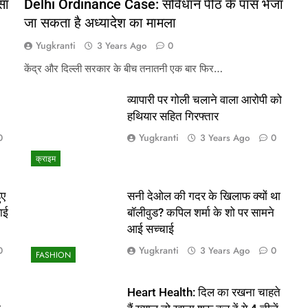
सा
Delhi Ordinance Case: संविधान पीठ के पास भेजा
जा सकता है अध्यादेश का मामला
Yugkranti
3 Years Ago
0
केंद्र और दिल्ली सरकार के बीच तनातनी एक बार फिर…
व्यापारी पर गोली चलाने वाला आरोपी को
हथियार सहित गिरफ्तार
Yugkranti
0
3 Years Ago
0
क्राइम
ुए
सनी देओल की गदर के खिलाफ क्यों था
ाई
बॉलीवुड? कपिल शर्मा के शो पर सामने
आई सच्चाई
Yugkranti
0
3 Years Ago
0
FASHION
Heart Health: दिल का रखना चाहते