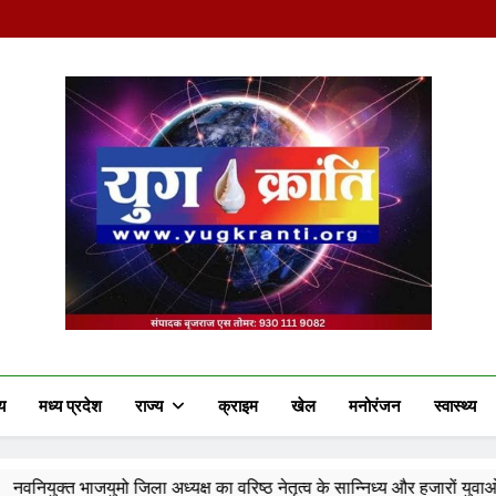
Yug Kranti | Truste
य
मध्य प्रदेश
राज्य
क्राइम
खेल
मनोरंजन
स्वास्थ्य
अध्यक्ष का वरिष्ठ नेतृत्व के सान्निध्य और हजारों युवाओं के समक्ष पदभार ग्रहण