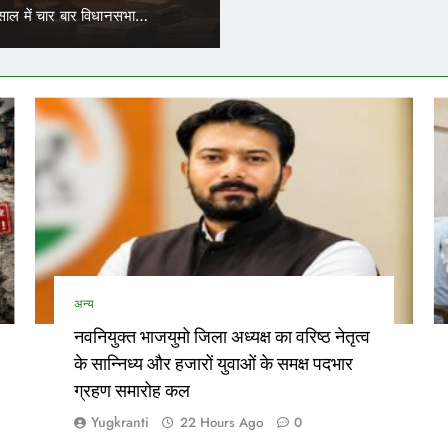
रिचालकों का भी ट्रांसफर हो सकेगा।…
नेताओं…
अन्य
नवनियुक्त भाजयुमो जिला अध्यक्ष का वरिष्ठ नेतृत्व
के सान्निध्य और हजारों युवाओं के समक्ष पदभार
ग्रहण समारोह कल
Yugkranti
22 Hours Ago
0