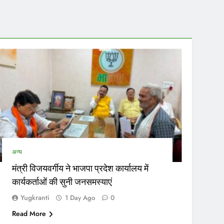
सरक
उत्तर प
अन्य
मंत्री विजयवर्गीय ने भाजपा प्रदेश कार्यालय में
कार्यकर्ताओं की सुनी जनसमस्याएं
Yugkranti
1 Day Ago
0
Read More