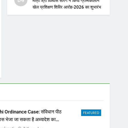
मंत्री श्री विश्वास सारंग ने किया ग्रीष्मकालीन
खेल प्रशिक्षण शिविर आरोह-2026 का शुभारंभ
hi Ordinance Case: संविधान पीठ
FEATURED
पास भेजा जा सकता है अध्यादेश का
ला