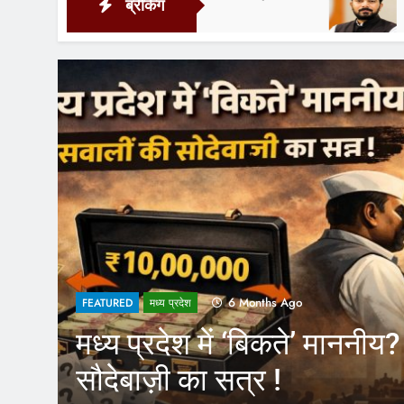
ब्रेकिंग
22 Hours Ago
1 Year Ago
FEATURED
CM Yogi के फैसले से आउटसो
कर्मचारियों को होगा फायदा, अ